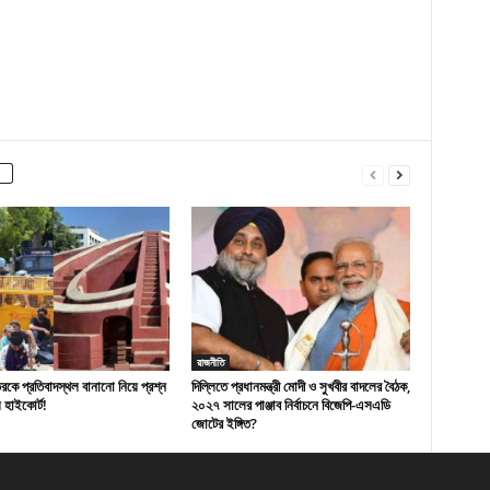
রাজনীতি
রকে প্রতিবাদস্থল বানানো নিয়ে প্রশ্ন
দিল্লিতে প্রধানমন্ত্রী মোদী ও সুখবীর বাদলের বৈঠক,
ি হাইকোর্ট!
২০২৭ সালের পাঞ্জাব নির্বাচনে বিজেপি-এসএডি
জোটের ইঙ্গিত?