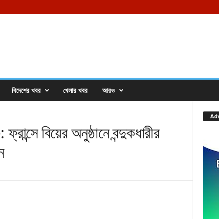
বিদেশের খবর
খেলার খবর
আরও
Ad
্সে বিয়ের অনুষ্ঠানে বন্দুকধারীর
ন