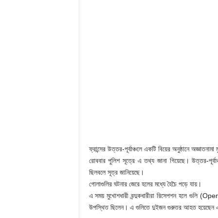
ফ্রান্সের উত্তর-পূর্বাঞ্চলে একটি বিয়ের অনুষ্ঠানে অজ্ঞাত
রোববার পুলিশ সূত্রে এ তথ্য জানা গিয়েছে। উত্তর-পূর্বা
ছিলবলে সূত্র জানিয়েছে।
গোলাগুলির ঘটনার জেরে হলের মধ্যে হৈচৈ পড়ে যায়।
এ সময় মুখোশধারী বন্দুকধারীরা রিসেপশন হলে গুলি (Ope
উপস্থিত ছিলেন। এ গুলিতে দুইজন গুরুতর আহত হয়েছেন