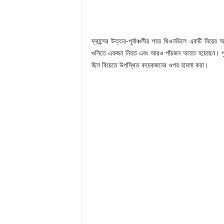
ফ্রান্সের উত্তর-পূর্বাঞ্চলীয় শহর থিওনভিলে একটি বিয়ে
গুলিতে একজন নিহত এবং আরও পাঁচজন আহত হয়েছেন। পুলিশ জান
ছিল বিয়েতে উপস্থিত কয়েকজনের ওপর হামলা করা।