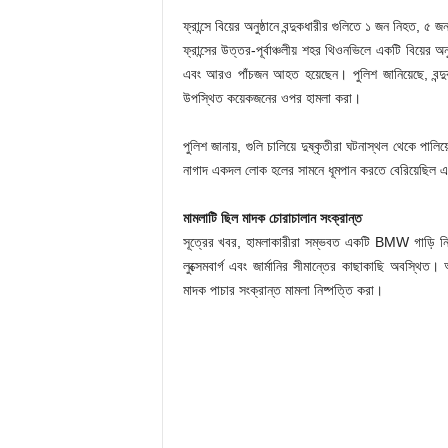
ফ্রান্সে বিয়ের অনুষ্ঠানে বন্দুকধারীর গুলিতে ১ জন নিহত, 
ফ্রান্সের উত্তর-পূর্বাঞ্চলীয় শহর থিওনভিলে একটি বিয়ের অ
এবং আরও পাঁচজন আহত হয়েছেন। পুলিশ জানিয়েছে, বন্দুকধা
উপস্থিত কয়েকজনের ওপর হামলা করা।
পুলিশ জানায়, গুলি চালিয়ে দুষ্কৃতীরা ঘটনাস্থল থেকে পাল
নাগাদ একদল লোক হলের সামনে ধূমপান করতে বেরিয়েছিল এবং
মামলাটি ছিল মাদক চোরাচালান সংক্রান্ত
সূত্রের খবর, হামলাকারীরা সম্ভবত একটি BMW গাড়ি নিয়
লুক্সেমবার্গ এবং জার্মানির সীমান্তের কাছাকাছি অবস্থিত
মাদক পাচার সংক্রান্ত মামলা নিষ্পত্তি করা।