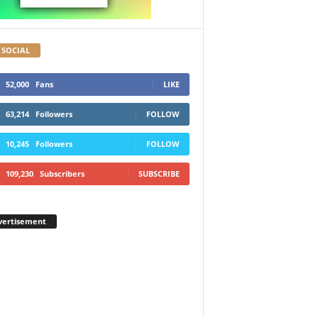
 SOCIAL
52,000
Fans
LIKE
63,214
Followers
FOLLOW
10,245
Followers
FOLLOW
109,230
Subscribers
SUBSCRIBE
vertisement