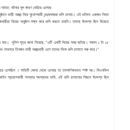
৫ জন আহত; ঘটনার মূল কারণ বেরিয়ে এসেছে
নুষ্ঠানে ভারী অস্ত্র নিয়ে মুখোশধারী বন্দুকবাজরা গুলি চালায়। এই গুলিতে একজন নিহত
রীরা বিয়ের অনুষ্ঠান লক্ষ্য করে গুলি করতে চায়নি। তাদের উদ্দেশ্য ছিল বিয়েতে
িয়ে যায়। পুলিশ সূত্র জানা গিয়েছে, “এটি একটি বিয়ের সময় ঘটেছে। সকাল ১ টা ১৫
 তারপরে তিনজন ভারী অস্ত্রধারী এসে তাদের দিকে গুলি চালাতে শুরু করে।”
ে এসেছিল । গাড়িটি কোথা থেকে এসেছে তা তাৎক্ষণিকভাবে স্পষ্ট নয়। থিওনভিল
। আইন প্রয়োগকারী সংস্থার সদস্যদের দাবি, এই গুলি চালানোর পিছনে উদ্দেশ্য ছিল