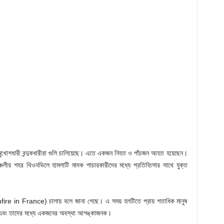
নামা মুখোশধারী বন্দুকধারীরা গুলি চালিয়েছে। এতে একজন নিহত ও পাঁচজন আহত হয়েছেন।
ঞ্চলীয় শহর থিওনভিলে হামলাটি মাদক পাচারকারীদের মধ্যে প্রতিহিংসার সাথে যুক্ত
nfire in France) চালায় বলে জানা গেছে। এ সময় হলটিতে প্রায় শতাধিক মানুষ
 এবং তাদের মধ্যে একজনের অবস্থা আশঙ্কাজনক।