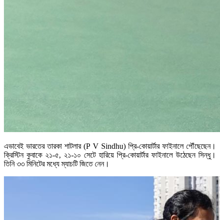
এভাবেই ভারতের তারকা শাটলার (P V Sindhu) প্রি-কোয়ার্টার ফাইনালে পৌঁছেছেন।
ক্রিস্টিন কুবাকে ২১-৫, ২১-১০ সেটে হারিয়ে প্রি-কোয়ার্টার ফাইনালে উঠেছেন সিন্ধু।
তিনি ৩৩ মিনিটের মধ্যে ম্যাচটি জিতে নেন।