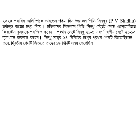
২০২৪ প্যারিস অলিম্পিকে ভারতের পঞ্চম দিন শুরু হল পিভি সিন্ধুর (P V Sindhu)
দুর্দান্ত জয়ের মধ্য দিয়ে। মহিলাদের সিঙ্গলসে পিভি সিন্ধু স্ট্রেট সেটে এস্তোনিয়ার
ক্রিস্টেন কুব্বাকে পরাজিত করেন। প্রথম সেটে সিন্ধু ২১-৫ এবং দ্বিতীয় সেটে ২১-১০
ব্যবধানে জয়লাভ করেন। সিন্ধু মাত্র ১৪ মিনিটের মধ্যে প্রথম গেমটি জিতেছিলেন।
তবে, দ্বিতীয় গেমটি জিততে তাদের ১৯ মিনিট সময় লেগেছিল।