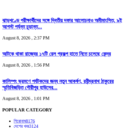
ঝাড়খণ্ডে পরীক্ষার্থীদের সঙ্গে দ্বিতীয় দফার আলোচনাও অমীমাংসিত, ৯ই
আগস্ট পর্যন্ত চূড়ান্ত...
August 8, 2026 , 2:37 PM
আটকে থাকা রাজ্যের ১৭টি রেল প্রকল্প হাতে নিতে চলেছে কেন্দ্র
August 8, 2026 , 1:56 PM
কালিম্পং ভ্রমণে পর্যটকদের জন্য নতুন আকর্ষণ, রবীন্দ্রনাথ ঠাকুরের
স্মৃতিবিজড়িত গৌরীপুর হাউসের...
August 8, 2026 , 1:01 PM
POPULAR CATEGORY
শিরোনাম
8176
দেশের খবর
3124