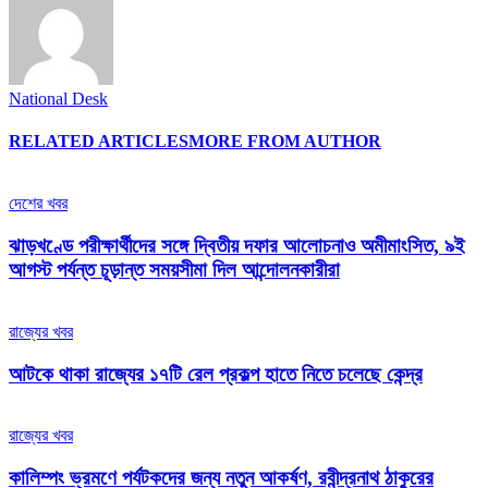
National Desk
RELATED ARTICLES
MORE FROM AUTHOR
দেশের খবর
ঝাড়খণ্ডে পরীক্ষার্থীদের সঙ্গে দ্বিতীয় দফার আলোচনাও অমীমাংসিত, ৯ই
আগস্ট পর্যন্ত চূড়ান্ত সময়সীমা দিল আন্দোলনকারীরা
রাজ্যের খবর
আটকে থাকা রাজ্যের ১৭টি রেল প্রকল্প হাতে নিতে চলেছে কেন্দ্র
রাজ্যের খবর
কালিম্পং ভ্রমণে পর্যটকদের জন্য নতুন আকর্ষণ, রবীন্দ্রনাথ ঠাকুরের