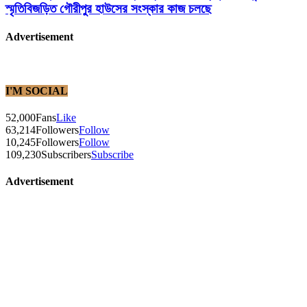
স্মৃতিবিজড়িত গৌরীপুর হাউসের সংস্কার কাজ চলছে
Advertisement
I'M SOCIAL
52,000
Fans
Like
63,214
Followers
Follow
10,245
Followers
Follow
109,230
Subscribers
Subscribe
Advertisement