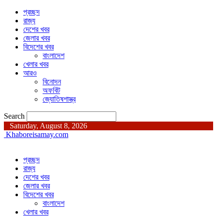
প্রচ্ছদ
রাজ্য
দেশের খবর
জেলার খবর
বিদেশের খবর
বাংলাদেশ
খেলার খবর
আরও
বিনোদন
অফবিট
জ্যোতিষশাস্ত্র
Search
Saturday, August 8, 2026
Khaboreisamay.com
প্রচ্ছদ
রাজ্য
দেশের খবর
জেলার খবর
বিদেশের খবর
বাংলাদেশ
খেলার খবর