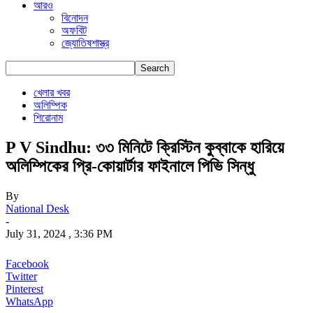
আরও
বিনোদন
অফবিট
জ্যোতিষশাস্ত্র
খেলার খবর
অলিম্পিক
শিরোনাম
P V Sindhu: ৩৩ মিনিটে ক্রিস্টিন কুব্বাকে হারিয়ে
অলিম্পিকের প্রি-কোয়ার্টার ফাইনালে পিভি সিন্ধু
By
National Desk
-
July 31, 2024 , 3:36 PM
Facebook
Twitter
Pinterest
WhatsApp