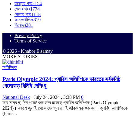
রাজ্যের খবর
2154
খেলার খবর
1774
জেলার খবর
1118
আন্তর্জাতিক
819
বিনোদন
281
Privacy Policy
Terms of Service
© 2026 - Khabor Eisamay
MORE STORIES
অলিম্পিক
Paris Olympic 2024: প্যারিস অলিম্পিকে ভারতের সর্বকনিষ্ঠ
খেলোয়াড় ধিনিধি দেশিংঘু
National Desk
-
July 24, 2024 , 3:38 PM
0
আর মাত্র দু 'দিন পরেই শুরু হতে চলেছে প্যারিস অলিম্পিক (Paris Olympic
2024)। ২৬শে জুলাই থেকে খেলাধুলার এই জাঁকজমক শুরু হয়। প্যারিস অলিম্পিকে
(Paris...