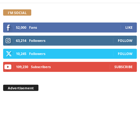
I'M SOCIAL
52,000
Fans
LIKE
63,214
Followers
FOLLOW
10,245
Followers
FOLLOW
109,230
Subscribers
SUBSCRIBE
Advertisement