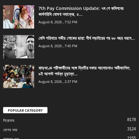
7th Pay Commission Update: ৭ম পে কমিশনের
কার্যপরিধি ঘোষণা নবান্নের, ৫...
August 8, 2026 , 7:52 PM
মেসি পরিবারে গভীর শোকের ছায়া: দীর্ঘ লড়াইয়ের পর ৬৮ বছর বয়সে...
August 8, 2026 , 7:45 PM
ঝাড়খণ্ডে পরীক্ষার্থীদের সঙ্গে দ্বিতীয় দফার আলোচনাও অমীমাংসিত,
৯ই আগস্ট পর্যন্ত চূড়ান্ত...
August 8, 2026 , 2:37 PM
POPULAR CATEGORY
8178
শিরোনাম
3124
দেশের খবর
2155