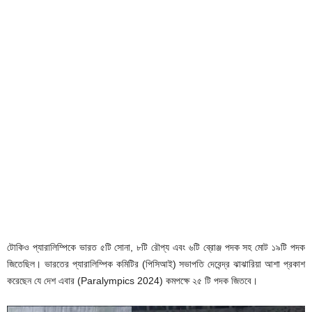
টোকিও প্যারালিম্পিকে ভারত ৫টি সোনা, ৮টি রৌপ্য এবং ৬টি ব্রোঞ্জ পদক সহ মোট ১৯টি পদক
জিতেছিল। ভারতের প্যারালিম্পিক কমিটির (পিসিআই) সভাপতি দেবেন্দ্র ঝাঝারিয়া আশা প্রকাশ
করেছেন যে দেশ এবার (Paralympics 2024) কমপক্ষে ২৫ টি পদক জিতবে।