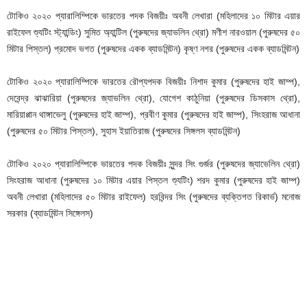
টোকিও ২০২০ প্যারালিম্পিকে ভারতের পদক বিজয়ীঃ অবনী লেখারা (মহিলাদের ১০ মিটার এয়ার
রাইফেল শ্যুটিং স্ট্যান্ডিং) সুমিত অ্যান্টিল (পুরুষদের জ্যাভলিন থ্রো) মণীশ নারওয়াল (পুরুষদের ৫০
মিটার পিস্তল) প্রমোদ ভগত (পুরুষদের একক ব্যাডমিন্টন) কৃষ্ণ নগর (পুরুষদের একক ব্যাডমিন্টন)
টোকিও ২০২০ প্যারালিম্পিকে ভারতের রৌপ্যপদক বিজয়ীঃ নিশাদ কুমার (পুরুষদের হাই জাম্প),
দেবেন্দ্র ঝাঝারিয়া (পুরুষদের জ্যাভলিন থ্রো), যোগেশ কাঠুনিয়া (পুরুষদের ডিসকাস থ্রো),
মারিয়াপ্পান থাঙ্গাভেলু (পুরুষদের হাই জাম্প), প্রবীণ কুমার (পুরুষদের হাই জাম্প), সিংহরাজ আধানা
(পুরুষদের ৫০ মিটার পিস্তল), সুহাস ইয়াতিরাজ (পুরুষদের সিঙ্গলস ব্যাডমিন্টন)
টোকিও ২০২০ প্যারালিম্পিকে ভারতের পদক বিজয়ীঃ সুন্দর সিং গুর্জর (পুরুষদের জ্যাভেলিন থ্রো)
সিংহরাজ আধানা (পুরুষদের ১০ মিটার এয়ার পিস্তল শ্যুটিং) শরদ কুমার (পুরুষদের হাই জাম্প)
অবনী লেখারা (মহিলাদের ৫০ মিটার রাইফেল) হরবিন্দর সিং (পুরুষদের ব্যক্তিগত রিকার্ভ) মনোজ
সরকার (ব্যাডমিন্টন সিঙ্গেলস)