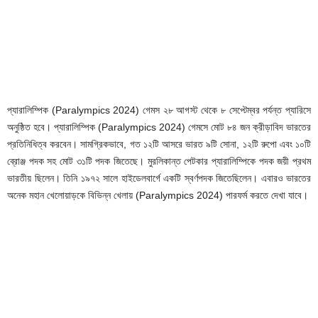
প্যারালিম্পিক (Paralympics 2024) গেমস ২৮ আগস্ট থেকে ৮ সেপ্টেম্বর পর্যন্ত প্যারিসে
অনুষ্ঠিত হবে। প্যারালিম্পিক (Paralympics 2024) গেমসে মোট ৮৪ জন ক্রীড়াবিদ ভারতের
প্রতিনিধিত্ব করবেন। সামগ্রিকভাবে, গত ১২টি আসরে ভারত ৯টি সোনা, ১২টি রুপো এবং ১০টি
ব্রোঞ্জ পদক সহ মোট ৩১টি পদক জিতেছে। মুরলিকান্ত পেটকার প্যারালিম্পিকে পদক জয়ী প্রথম
ভারতীয় ছিলেন। তিনি ১৯৭২ সালে হাইডেলবার্গে একটি স্বর্ণপদক জিতেছিলেন। এবারও ভারতের
অনেক মহান খেলোয়াড়কে বিভিন্ন খেলায় (Paralympics 2024) পারফর্ম করতে দেখা যাবে।