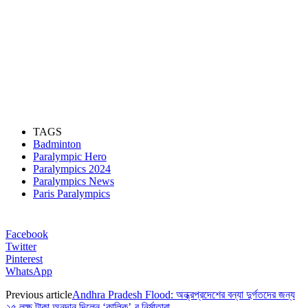
TAGS
Badminton
Paralympic Hero
Paralympics 2024
Paralympics News
Paris Paralympics
Facebook
Twitter
Pinterest
WhatsApp
Previous article
Andhra Pradesh Flood: অন্ধ্রপ্রদেশের বন্যা দুর্গতদের জন্য
২৫ লক্ষ টাকা অনুদান দিলেন ‘কাল্কি’-র নির্মাতারা