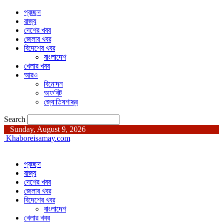
প্রচ্ছদ
রাজ্য
দেশের খবর
জেলার খবর
বিদেশের খবর
বাংলাদেশ
খেলার খবর
আরও
বিনোদন
অফবিট
জ্যোতিষশাস্ত্র
Search
Sunday, August 9, 2026
Khaboreisamay.com
প্রচ্ছদ
রাজ্য
দেশের খবর
জেলার খবর
বিদেশের খবর
বাংলাদেশ
খেলার খবর