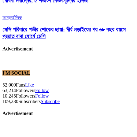
ঘোষণা নবান্নের, ৫ শতাংশ বেতন-বৃদ্ধির ইঙ্গিত!
আন্তর্জাতিক
মেসি পরিবারে গভীর শোকের ছায়া: দীর্ঘ লড়াইয়ের পর ৬৮ বছর বয়সে
প্রয়াত বাবা হোর্হে মেসি
Advertisement
I'M SOCIAL
52,000
Fans
Like
63,214
Followers
Follow
10,245
Followers
Follow
109,230
Subscribers
Subscribe
Advertisement