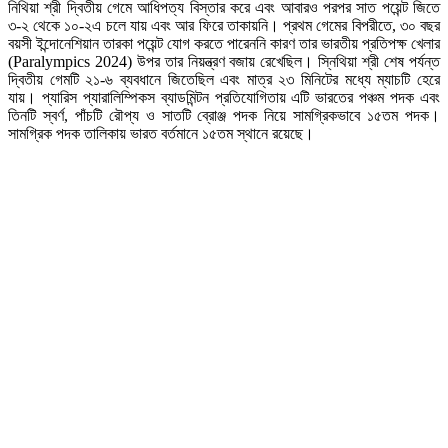
নিথিয়া শ্রী দ্বিতীয় গেমে আধিপত্য বিস্তার করে এবং আবারও পরপর সাত পয়েন্ট জিতে
৩-২ থেকে ১০-২এ চলে যায় এবং আর ফিরে তাকায়নি। প্রথম গেমের বিপরীতে, ৩০ বছর
বয়সী ইন্দোনেশিয়ান তারকা পয়েন্ট যোগ করতে পারেননি কারণ তার ভারতীয় প্রতিপক্ষ খেলার
(Paralympics 2024) উপর তার নিয়ন্ত্রণ বজায় রেখেছিল। স্নিথিয়া শ্রী শেষ পর্যন্ত
দ্বিতীয় গেমটি ২১-৬ ব্যবধানে জিতেছিল এবং মাত্র ২৩ মিনিটের মধ্যে ম্যাচটি হেরে
যায়। প্যারিস প্যারালিম্পিকস ব্যাডমিন্টন প্রতিযোগিতায় এটি ভারতের পঞ্চম পদক এবং
তিনটি স্বর্ণ, পাঁচটি রৌপ্য ও সাতটি ব্রোঞ্জ পদক নিয়ে সামগ্রিকভাবে ১৫তম পদক।
সামগ্রিক পদক তালিকায় ভারত বর্তমানে ১৫তম স্থানে রয়েছে।