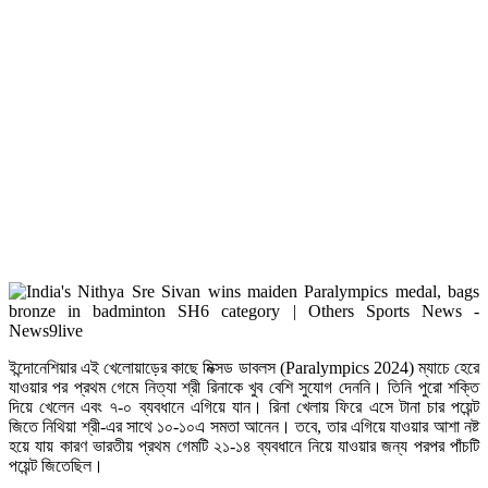
ইন্দোনেশিয়ার এই খেলোয়াড়ের কাছে মিক্সড ডাবলস (Paralympics 2024) ম্যাচে হেরে
যাওয়ার পর প্রথম গেমে নিত্যা শ্রী রিনাকে খুব বেশি সুযোগ দেননি। তিনি পুরো শক্তি
দিয়ে খেলেন এবং ৭-০ ব্যবধানে এগিয়ে যান। রিনা খেলায় ফিরে এসে টানা চার পয়েন্ট
জিতে নিথিয়া শ্রী-এর সাথে ১০-১০এ সমতা আনেন। তবে, তার এগিয়ে যাওয়ার আশা নষ্ট
হয়ে যায় কারণ ভারতীয় প্রথম গেমটি ২১-১৪ ব্যবধানে নিয়ে যাওয়ার জন্য পরপর পাঁচটি
পয়েন্ট জিতেছিল।