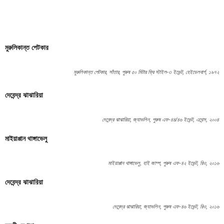
মুরুলিকান্ত পেটকার
মুরুলিকান্ত পেটকার, সাঁতার, পুরুষ ৫০ মিটার ফ্রি স্টাইল-৩ ইভেন্ট, হেইডেলবার্গ, ১৯৭২
দেবেন্দ্র ঝাঝারিয়া
দেবেন্দ্র ঝাঝারিয়া, জ্যাভলিন, পুরুষ এফ-৪৪/৪৬ ইভেন্ট, এথেন্স, ২০০৪
মাইয়াপ্পান থাঙ্গাভেলু
মাইয়াপ্পান থাঙ্গাভেলু, হাই জাম্প, পুরুষ এফ-৪২ ইভেন্ট, রিও, ২০১৬
দেবেন্দ্র ঝাঝারিয়া
দেবেন্দ্র ঝাঝারিয়া, জ্যাভলিন, পুরুষ এফ-৪৬ ইভেন্ট, রিও, ২০১৬