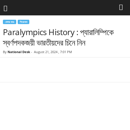
খেলার খবর
শিরোনাম
Paralympics History : প্যারালিম্পিকে
স্বর্ণপদকজয়ী ভারতীয়দের চিনে নিন
By
National Desk
-
August 21, 2024 , 7:01 PM