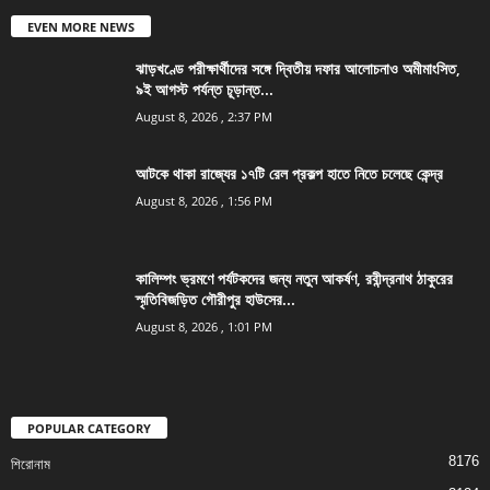
EVEN MORE NEWS
ঝাড়খণ্ডে পরীক্ষার্থীদের সঙ্গে দ্বিতীয় দফার আলোচনাও অমীমাংসিত,
৯ই আগস্ট পর্যন্ত চূড়ান্ত...
August 8, 2026 , 2:37 PM
আটকে থাকা রাজ্যের ১৭টি রেল প্রকল্প হাতে নিতে চলেছে কেন্দ্র
August 8, 2026 , 1:56 PM
কালিম্পং ভ্রমণে পর্যটকদের জন্য নতুন আকর্ষণ, রবীন্দ্রনাথ ঠাকুরের
স্মৃতিবিজড়িত গৌরীপুর হাউসের...
August 8, 2026 , 1:01 PM
POPULAR CATEGORY
8176
শিরোনাম