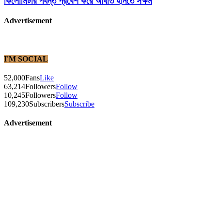
কিলোমিটার পর্যন্ত প্রবেশ করে আঘাত হানতে সক্ষম
Advertisement
I'M SOCIAL
52,000
Fans
Like
63,214
Followers
Follow
10,245
Followers
Follow
109,230
Subscribers
Subscribe
Advertisement