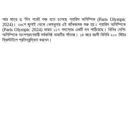
আর মাত্র দু ‘দিন পরেই শুরু হতে চলেছে প্যারিস অলিম্পিক (Paris Olympic
2024)। ২৬শে জুলাই থেকে খেলাধুলার এই জাঁকজমক শুরু হয়। প্যারিস অলিম্পিকে
(Paris Olympic 2024) ভারত ১১৭ সদস্যের একটি দল পাঠিয়েছে। ধিনিধ দেশিং
অলিম্পিকে অংশগ্রহণকারী সর্বকনিষ্ঠ ভারতীয় সাঁতারু। ১৪ বছর বয়সী ধিনিধি ২০০ মিটার
ফ্রিস্টাইলে প্রতিদ্বন্দ্বিতা করবেন।