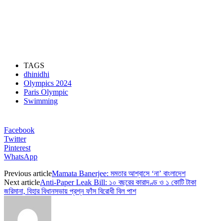
TAGS
dhinidhi
Olympics 2024
Paris Olympic
Swimming
Facebook
Twitter
Pinterest
WhatsApp
Previous article
Mamata Banerjee: মমতার আশ্বাসে ‘না’ বাংলাদেশ
Next article
Anti-Paper Leak Bill: ১০ বছরের কারাদণ্ড ও ১ কোটি টাকা
জরিমানা, বিহার বিধানসভায় প্রশ্ন ফাঁস বিরোধী বিল পাশ