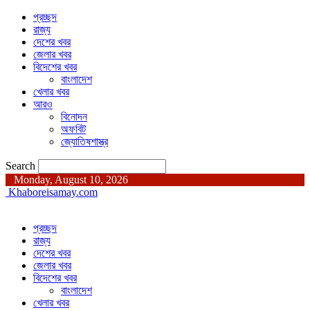
প্রচ্ছদ
রাজ্য
দেশের খবর
জেলার খবর
বিদেশের খবর
বাংলাদেশ
খেলার খবর
আরও
বিনোদন
অফবিট
জ্যোতিষশাস্ত্র
Search
Monday, August 10, 2026
Khaboreisamay.com
প্রচ্ছদ
রাজ্য
দেশের খবর
জেলার খবর
বিদেশের খবর
বাংলাদেশ
খেলার খবর