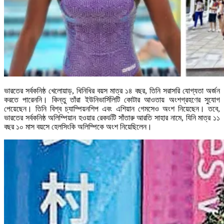
ভারতের সর্বকনিষ্ঠ খেলোয়াড়, ধিনিধির বয়স মাত্র ১৪ বছর, তিনি সরাসরি যোগ্যতা অর্জন
করতে পারেননি। কিন্তু তাঁরা ইউনিভার্সিলিটি কোটার আওতায় অংশগ্রহণের সুযোগ
পেয়েছেন। তিনি বিশ্ব চ্যাম্পিয়নশিপ এবং এশিয়ান গেমসেও অংশ নিয়েছেন। তবে,
ভারতের সর্বকনিষ্ঠ অলিম্পিয়ান হওয়ার রেকর্ডটি সাঁতারু আরতি সাহার নামে, যিনি মাত্র ১১
বছর ১০ মাস বয়সে হেলসিংকি অলিম্পিকে অংশ নিয়েছিলেন।