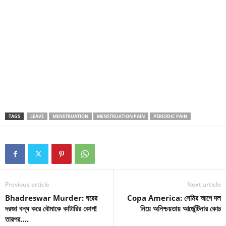
TAGS
LEAVE
MENSTRUATION
MENSTRUATION PAIN
PERIODIC PAIN
Previous article
Next article
Bhadreswar Murder: ঘরের
Copa America: সেমির আগে দল
দরজা বন্ধ করে বৌমাকে কাটারির কোপ!
নিয়ে অনিশ্চয়তায় আর্জেন্টিনার কোচ
তারপর….