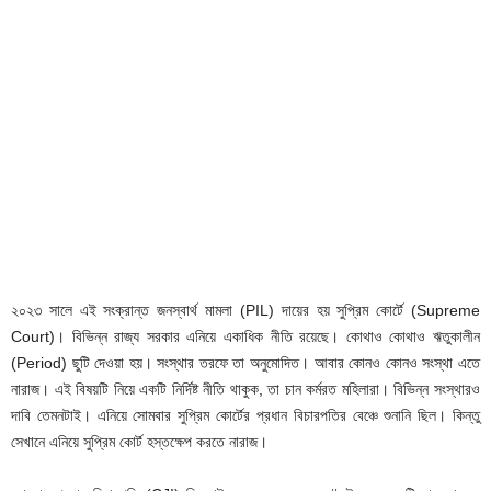
২০২৩ সালে এই সংক্রান্ত জনস্বার্থ মামলা (PIL) দায়ের হয় সুপ্রিম কোর্টে (Supreme
Court)। বিভিন্ন রাজ্য সরকার এনিয়ে একাধিক নীতি রয়েছে। কোথাও কোথাও ঋতুকালীন
(Period) ছুটি দেওয়া হয়। সংস্থার তরফে তা অনুমোদিত। আবার কোনও কোনও সংস্থা এতে
নারাজ। এই বিষয়টি নিয়ে একটি নির্দিষ্ট নীতি থাকুক, তা চান কর্মরত মহিলারা। বিভিন্ন সংস্থারও
দাবি তেমনটাই। এনিয়ে সোমবার সুপ্রিম কোর্টের প্রধান বিচারপতির বেঞ্চে শুনানি ছিল। কিন্তু
সেখানে এনিয়ে সুপ্রিম কোর্ট হস্তক্ষেপ করতে নারাজ।