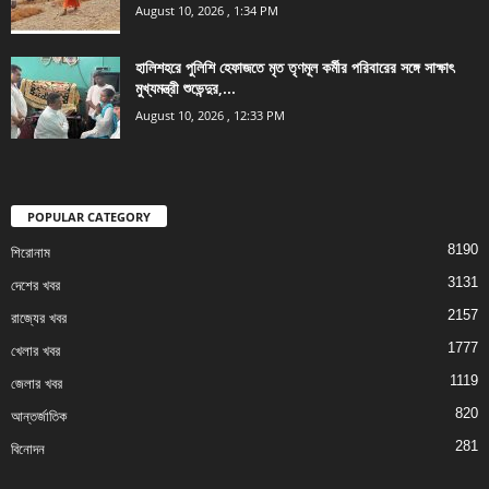
August 10, 2026 , 1:34 PM
হালিশহরে পুলিশি হেফাজতে মৃত তৃণমূল কর্মীর পরিবারের সঙ্গে সাক্ষাৎ
মুখ্যমন্ত্রী শুভেন্দুর,...
August 10, 2026 , 12:33 PM
POPULAR CATEGORY
8190
শিরোনাম
3131
দেশের খবর
2157
রাজ্যের খবর
1777
খেলার খবর
1119
জেলার খবর
820
আন্তর্জাতিক
281
বিনোদন