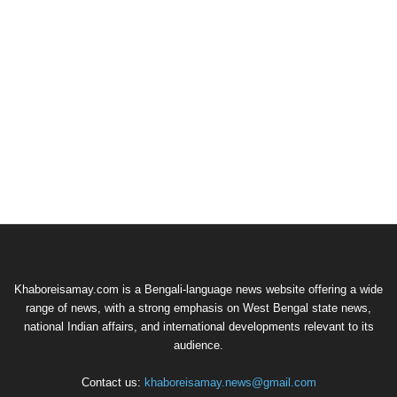
Khaboreisamay.com is a Bengali-language news website offering a wide
range of news, with a strong emphasis on West Bengal state news,
national Indian affairs, and international developments relevant to its
audience.
Contact us:
khaboreisamay.news@gmail.com