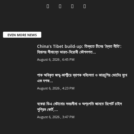
EVEN MORE NEWS
China’s Tibet build-up: তিব্বতে চীনের ‘দ্বৈত নীতি’:
হিমালয় সীমান্তে ভারত-বিরোধী কৌশলগত...
August 6, 2026 , 6:45 PM
পাক অধিকৃত জম্মু-কাশ্মীরে ব্যাপক সহিংসতা ও কারচুপির ভোটের মুখে
এক দশক...
August 6, 2026 , 4:23 PM
বকেয়া ডিএ মেটানোর সময়সীমা ও অগ্রগতি জানতে রিপোর্ট চাইল
সুপ্রিম কোর্ট,...
August 6, 2026 , 3:47 PM