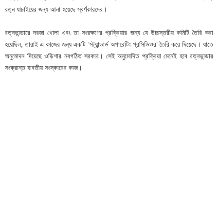
রত্ন যাচাইয়ের জন্য আনা হয়েছে স্বর্ণকারদের।
রত্নভান্ডারে দরজা খোলা এবং তা সংরক্ষণের প্রক্রিয়ার জন্য যে উচ্চস্তরীয় কমিটি তৈরি করা
হয়েছিল, তারাই এ কাজের জন্য একটি ‘স্ট্যান্ডার্ড অপারেটিং প্রসিডিওর’ তৈরি করে দিয়েছে। যাতে
অনুমোদন দিয়েছে ওড়িশার নবগঠিত সরকার। সেই অনুমোদিত প্রক্রিয়া মেনেই হবে রত্নভান্ডার
সংক্রান্ত যাবতীয় সংস্কারের কাজ।