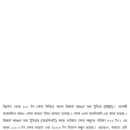
ব্রিটেন থেকে ১০০ টন সোনা ফিরিয়ে আনল রিজার্ভ ব্যাঙ্ক অফ ইন্ডিয়া (RBI)। আগামী
কয়েকদিনে আরও সোনা ভারতে ফিরে আসতে চলেছে। সোনা এখন আরবিআই-এর কাছে রয়েছে।
রিজার্ভ ব্যাঙ্ক অফ ইন্ডিয়ার (আরবিআই) কাছে বর্তমানে সোনা মজুদের পরিমাণ ৮২২ টন। এর
মধ্যে ১০০.৩ টন সোনা ভারতে এবং ৪১৩.৮ টন বিদেশে মজুত রয়েছে। এছাড়াও, ভারতে নোট