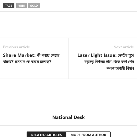
TAGS
#RBI
GOLD
Previous article
Next article
Share Market: কী বলছে শেয়ার
Laser Light Issue: ভোটের মুখে
বাজার? মসনদে কে বসতে চলেছে?
বড়সড় বিপদের হাত থেকে রক্ষা পেল
কলকাতাগামী বিমান
National Desk
RELATED ARTICLES
MORE FROM AUTHOR