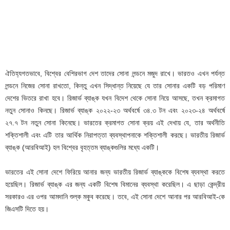
ঐতিহ্যগতভাবে, বিশ্বের বেশিরভাগ দেশ তাদের সোনা লন্ডনে মজুদ রাখে। ভারতও এখন পর্যন্ত
লন্ডনে নিজের সোনা রাখতো, কিন্তু এখন সিদ্ধান্ত নিয়েছে যে তার সোনার একটি বড় পরিমাণ
দেশের ভিতরে রাখা হবে। রিজার্ভ ব্যাঙ্ক যখন বিদেশ থেকে সোনা নিয়ে আসছে, তখন ক্রমাগত
নতুন সোনাও কিনছে। রিজার্ভ ব্যাঙ্ক ২০২২-২৩ অর্থবর্ষে ৩৪.৩ টন এবং ২০২৩-২৪ অর্থবর্ষে
২৭.৭ টন নতুন সোনা কিনেছে। ভারতের ক্রমাগত সোনা ক্রয় এই দেখায় যে, তার অর্থনীতি
শক্তিশালী এবং এটি তার আর্থিক নিরাপত্তা ব্যবস্থাপনাকে শক্তিশালী করছে। ভারতীয় রিজার্ভ
ব্যাঙ্ক (আরবিআই) হল বিশ্বের বৃহত্তম ব্যাঙ্কগুলির মধ্যে একটি।
ভারতের এই সোনা দেশে ফিরিয়ে আনার জন্য ভারতীয় রিজার্ভ ব্যাঙ্ককে বিশেষ ব্যবস্থা করতে
হয়েছিল। রিজার্ভ ব্যাঙ্ক এর জন্য একটি বিশেষ বিমানের ব্যবস্থা করেছিল। এ ছাড়া কেন্দ্রীয়
সরকারও এর ওপর আমদানি শুল্ক মকুব করেছে। তবে, এই সোনা দেশে আনার পর আরবিআই-কে
জিএসটি দিতে হয়।