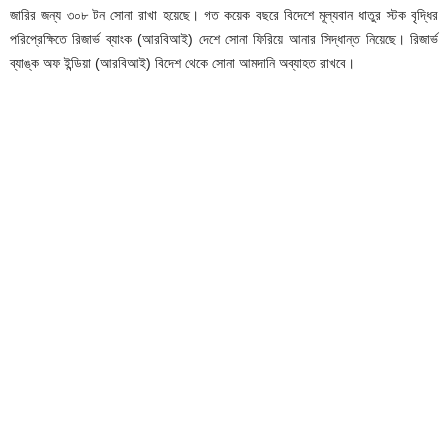
জারির জন্য ৩০৮ টন সোনা রাখা হয়েছে। গত কয়েক বছরে বিদেশে মূল্যবান ধাতুর স্টক বৃদ্ধির
পরিপ্রেক্ষিতে রিজার্ভ ব্যাংক (আরবিআই) দেশে সোনা ফিরিয়ে আনার সিদ্ধান্ত নিয়েছে। রিজার্ভ
ব্যাঙ্ক অফ ইন্ডিয়া (আরবিআই) বিদেশ থেকে সোনা আমদানি অব্যাহত রাখবে।