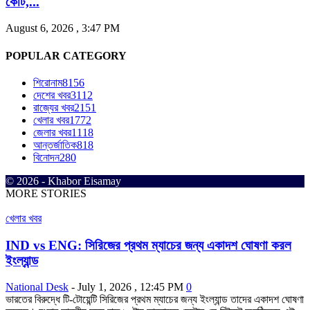
কোর্ট,...
August 6, 2026 , 3:47 PM
POPULAR CATEGORY
শিরোনাম
8156
দেশের খবর
3112
রাজ্যের খবর
2151
খেলার খবর
1772
জেলার খবর
1118
আন্তর্জাতিক
818
বিনোদন
280
© 2026 - Khabor Eisamay
MORE STORIES
খেলার খবর
IND vs ENG: সিরিজের প্রথম ম্যাচের জন্য একাদশ ঘোষণা করল
ইংল্যান্ড
National Desk
-
July 1, 2026 , 12:45 PM
0
ভারতের বিরুদ্ধে টি-টোয়েন্টি সিরিজের প্রথম ম্যাচের জন্য ইংল্যান্ড তাদের একাদশ ঘোষণা