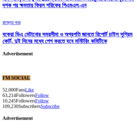
দশক পর ক্ষমতায় ফিরল শরিফের পিএমএল-এন
রাজ্যের খবর
বকেয়া ডিএ মেটানোর সময়সীমা ও অগ্রগতি জানতে রিপোর্ট চাইল সুপ্রিম
কোর্ট, দুই দিনের মধ্যে পেশ করতে হবে মনিটরিং কমিটিকে
Advertisement
I'M SOCIAL
52,000
Fans
Like
63,214
Followers
Follow
10,245
Followers
Follow
109,230
Subscribers
Subscribe
Advertisement