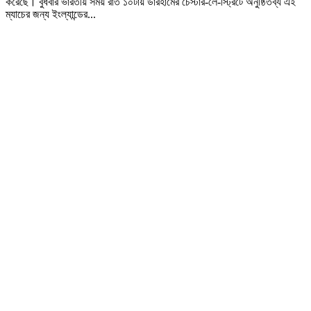
করেছে। বুধবার ভারতীয় সময় রাত ১০টায় ডারহামের চেস্টার-লে-স্ট্রিটে অনুষ্ঠিতব্য এই
ম্যাচের জন্য ইংল্যান্ডের...