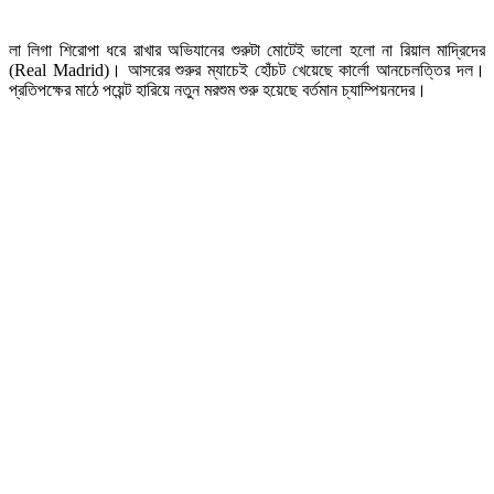
লা লিগা শিরোপা ধরে রাখার অভিযানের শুরুটা মোটেই ভালো হলো না রিয়াল মাদ্রিদের
(Real Madrid)। আসরের শুরুর ম্যাচেই হোঁচট খেয়েছে কার্লো আনচেলত্তির দল।
প্রতিপক্ষের মাঠে পয়েন্ট হারিয়ে নতুন মরশুম শুরু হয়েছে বর্তমান চ্যাম্পিয়নদের।