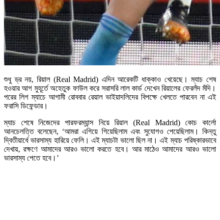
শুধু ড্র নয়, রিয়াল (Real Madrid) এদিন আরেকটি ধাক্কাও খেয়েছে। ম্যাচ শেষ
হওয়ার আগ মুহূর্তে অহেতুক ফাউল করে সরাসরি লাল কার্ড দেখেন রিয়ালের ফেরলঁদ মঁদি।
পরের লিগ ম্যাচে আগামী রোববার রেয়াল ভাইয়াদলিদের বিপক্ষে খেলতে পারবেন না এই
ফরাসি ডিফেন্ডার।
ম্যাচ শেষে নিজেদের পারফরম্যান্স নিয়ে রিয়াল (Real Madrid) কোচ কার্লো
আনচেলত্তি বলেছেন, ‘আমরা এগিয়ে গিয়েছিলাম এবং সুযোগও পেয়েছিলাম। কিন্তু
দ্বিতীয়ার্ধে ভারসাম্য হারিয়ে ফেলি। এই ম্যাচটা ভালো ছিল না। এই ম্যাচ পরিষ্কারভাবে
দেখায়, রক্ষণে আমাদের আরও ভালো করতে হবে। আর মাঠেও আমাদের আরও ভালো
ভারসাম্য পেতে হবে।’