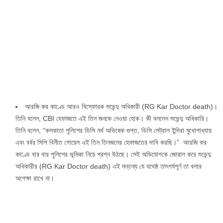
আরজি কর কাণ্ডে আরও বিস্ফোরক শুভেন্দু অধিকারী (RG Kar Doctor death)।
তিনি বলেন, CBI হেফাজতে এই তিন জনকে নেওয়া হোক। কী বললেন শুভেন্দু অধিকারি।
তিনি বলেন, “কলকাতা পুলিশের ডিসি নর্থ অভিষেক গুপ্ত, ডিসি সেট্রাল ইন্দিরা মুখোপাধ্যায়
এবং বর্বর সিপি বিনীত গোয়েল এই তিন তিনজনের হেফাজতের দাবি করছি।” আরজি কর
কাণ্ডে বার বার পুলিশের ভূমিকা নিয়ে প্রশ্ন উঠছে। সেই অভিযোগকে জোরাল করে শুভেন্দু
অধিকারীর (RG Kar Doctor death) এই মন্তব্য যে যথেষ্ঠ তাৎপর্যপূর্ণ তা বলার
অপেক্ষা রাখে না।