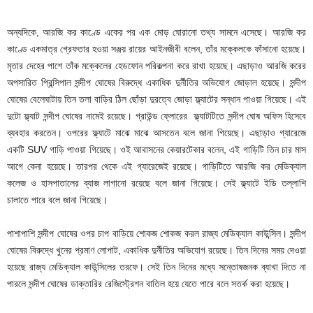
অন্যদিকে, আরজি কর কাণ্ডে একের পর এক মোড় ঘোরানো তথ্য সামনে এসেছে। আরজি কর
কাণ্ডে একমাত্র গ্রেফতার হওয়া সঞ্জয় রায়ের আইনজীবী বলেন, তাঁর মক্কেলকে ফাঁসানো হয়েছে।
মৃতার দেহের পাশে তাঁক মক্কেলের হেডফোন পরিকল্পনা করে রাখা হয়েছে। এছাড়াও আরজি করের
অপসারিত প্রিন্সিপাল সন্দীপ ঘোষের বিরুদ্ধে একাধিক দুর্নীতির অভিযোগ জোড়াল হয়েছে। সন্দীপ
ঘোষের বেলেঘাটায় তিন তলা বাড়ির ঠিল ছোঁড়া দুরত্বে জোড়া ফ্ল্যাটের সন্ধান পাওয়া গিয়েছে। এই
দুটো ফ্ল্যাট সন্দীপ ঘোষের নামেই রয়েছে। গ্রাউন্ড ফ্লোরের ফ্ল্যাটটিতে সন্দীপ ঘোষ অফিস হিসেবে
ব্যবহার করতেন। ওপরের ফ্ল্যাটে মাঝে মাঝে আসতেন বলে জানা গিয়েছে। এছাড়াও গ্যারেজে
একটি SUV গাড়ি পাওয়া গিয়েছে। ওই আবাসনের কেয়ারটেকার বলেন, এই গাড়িটি তিন চার মাস
আগে কেনা হয়েছে। তারপর থেকে এই গ্যারেজেই রয়েছে। গাড়িটিতে আরজি কর মেডিক্যাল
কলেজ ও হাসপাতালের ব্যাজ লাগানো রয়েছে বলে জানা গিয়েছে। সেই ফ্ল্যাটে ইডি তল্লাশি
চালাতে পারে বলে জানা গিয়েছে।
পাশাপাশি সন্দীপ ঘোষের ওপর চাপ বাড়িয়ে শোকজ শোকজ করল রাজ্য মেডিক্যাল কাউন্সিল। সন্দীপ
ঘোষের বিরুদ্ধে খুনের প্রমাণ লোপাট, একাধিক দুর্নীতির অভিযোগ রয়েছে। তিন দিনের সময় দেওয়া
হয়েছে রাজ্য মেডিক্যাল কাউন্সিলের তরফে। সেই তিন দিনের মধ্যে সন্তোষজনক ব্যাখা দিতে না
পারলে সন্দীপ ঘোষের ডাক্তারির রেজিস্ট্রেশন বাতিল হয়ে যেতে পারে বলে সতর্ক করা হয়েছে।