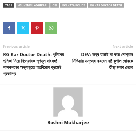
TAGS
#SUVENDU ADHIKARI
CBI
KOLKATA POLICE
RG KAR DOCTOR DEATH
Previous article
Next article
RG Kar Doctor Death: পুলিশের
DEV: তথ্য যাচাই না করে সোশ্যাল
ভূমিকা নিয়ে বিস্ফোরক তৃণমূল সাংসদ!
মিডিয়ায় মন্তব্য করবেন না! কুণাল ঘোষকে
শাসকদলের অভ্যন্তরে মতবিরোধ ক্রমেই
তীক্ষ্ণ জবাব দেবের
প্রকাশ্যে
Roshni Mukharjee