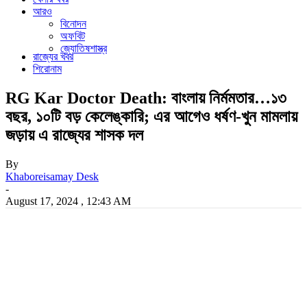
আরও
বিনোদন
অফবিট
জ্যোতিষশাস্ত্র
রাজ্যের খবর
শিরোনাম
RG Kar Doctor Death: বাংলায় নির্মমতার…১৩
বছর, ১০টি বড় কেলেঙ্কারি; এর আগেও ধর্ষণ-খুন মামলায়
জড়ায় এ রাজ্যের শাসক দল
By
Khaboreisamay Desk
-
August 17, 2024 , 12:43 AM