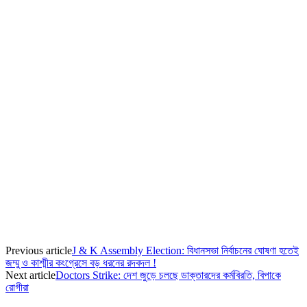
Previous article
J & K Assembly Election: বিধানসভা নির্বাচনের ঘোষণা হতেই
জম্মু ও কাশ্মীর কংগ্রেসে বড় ধরনের রদবদল !
Next article
Doctors Strike: দেশ জুড়ে চলছে ডাক্তারদের কর্মবিরতি, বিপাকে
রোগীরা