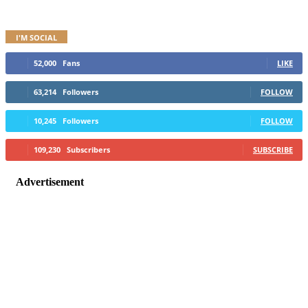
I'M SOCIAL
52,000
Fans
LIKE
63,214
Followers
FOLLOW
10,245
Followers
FOLLOW
109,230
Subscribers
SUBSCRIBE
Advertisement