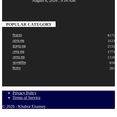
August 8, 2026 , 9:16 AM
POPULAR CATEGORY
শিরোনাম
8171
দেশের খবর
3123
রাজ্যের খবর
2152
খেলার খবর
1773
জেলার খবর
1118
আন্তর্জাতিক
818
বিনোদন
281
Privacy Policy
Terms of Service
© 2026 - Khabor Eisamay