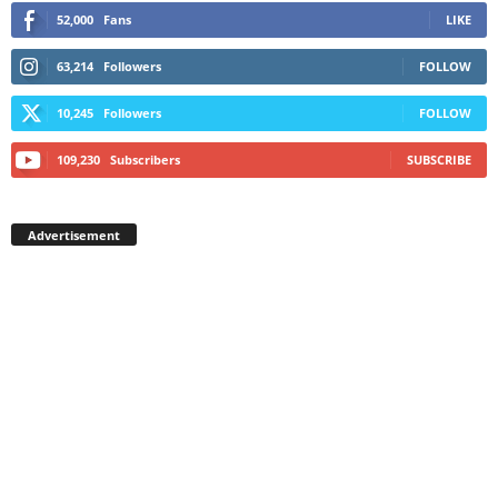
52,000
Fans
LIKE
63,214
Followers
FOLLOW
10,245
Followers
FOLLOW
109,230
Subscribers
SUBSCRIBE
Advertisement