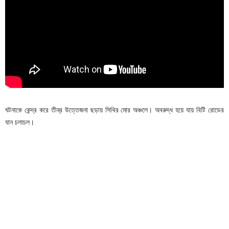
ঘটনাকে কেন্দ্র করে তীব্র উত্তেজনা ছড়ায় সিথির মোর অঞ্চলে। অবরুদ্ধ হয়ে যায় বিটি রোডের
যান চলাচল।