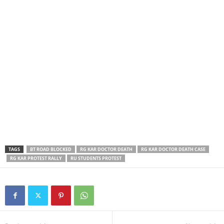
TAGS
BT ROAD BLOCKED
RG KAR DOCTOR DEATH
RG KAR DOCTOR DEATH CASE
RG KAR PROTEST RALLY
RU STUDENTS PROTEST