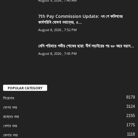
August 9, 2026 , 7:40 AM
7th Pay Commission Update: ৭ম পে কমিশনের
কার্যপরিধি ঘোষণা নবান্নের, ৫...
August 8, 2026 , 7:52 PM
মেসি পরিবারে গভীর শোকের ছায়া: দীর্ঘ লড়াইয়ের পর ৬৮ বছর বয়সে...
August 8, 2026 , 7:45 PM
POPULAR CATEGORY
8179
শিরোনাম
3124
দেশের খবর
2155
রাজ্যের খবর
1775
খেলার খবর
1118
জেলার খবর