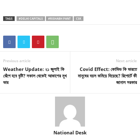
TAGS
#DELHI CAPITALS
#RISHABH PANT
CSK
Previous article
Next article
Weather Update: ২১ জুলাই কি
Covid Effect: কোভিড কি ভারতে
ঝেঁপে হবে বৃষ্টি? সকাল থেকেই আকাশের মুখ
মানুষের বয়স কমিয়ে দিয়েছে? রিপোর্টে কী
ভার
জানাল সরকার
National Desk