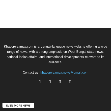
Khaboreisamay.com is a Bengali-language news website offering a wide
range of news, with a strong emphasis on West Bengal state news,
national Indian affairs, and international developments relevant to its
audience.
Contact us:
khaboreisamay.news@gmail.com
EVEN MORE NEWS