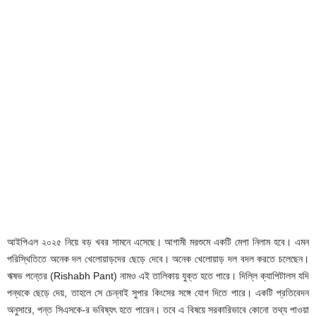
আইপিএল ২০২৫ নিয়ে বড় খবর সামনে এসেছে। আগামী মরশুমে একটি মেগা নিলাম হবে। এমন
পরিস্থিতিতে অনেক দল খেলোয়াড়দের ছেড়ে দেবে। অনেক খেলোয়াড় দল বদল করতে চলেছেন।
ঋষভ পন্তের (Rishabh Pant) নামও এই তালিকায় যুক্ত হতে পারে। দিল্লি ক্যাপিটালস যদি
পন্থকে ছেড়ে দেয়, তাহলে সে চেন্নাই সুপার কিংসের সঙ্গে যোগ দিতে পারে। একটি প্রতিবেদন
অনুসারে, পন্ত সিএসকে-র ভবিষ্যৎ হতে পারেন। তবে এ বিষয়ে সরকারিভাবে কোনো তথ্য পাওয়া