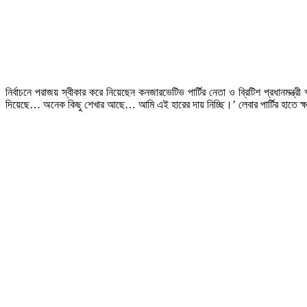
নির্বাচনে পরাজয় স্বীকার করে নিয়েছেন কনজারভেটিভ পার্টির নেতা ও ব্রিটিশ প্রধানমন্ত
দিয়েছে… অনেক কিছু শেখার আছে… আমি এই হারের দায় নিচ্ছি।’ লেবার পার্টির হাতে ক্ষম