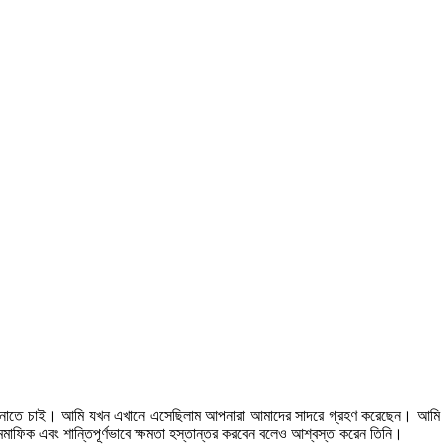
্ঞতা জানাতে চাই। আমি যখন এখানে এসেছিলাম আপনারা আমাদের সাদরে গ্রহণ করেছেন। আমি
মাফিক এবং শান্তিপূর্ণভাবে ক্ষমতা হস্তান্তর করবেন বলেও আশ্বস্ত করেন তিনি।