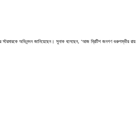
কিয়ের স্টরমারকে অভিনন্দন জানিয়েছেন। সুনাক বলেছেন, ‘আজ ব্রিটিশ জনগণ গুরুগম্ভীর রায়