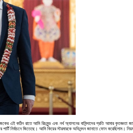
আজকের এই কঠিন রাতে আমি রিচমুন্ড এবং নর্থ অ্যালনের বাসিন্দাদের প্রতি আমার কৃতজ
পার্টি নির্বাচনে জিতেছে। আমি কিয়ের স্টরমারকে অভিনন্দন জানাতে ফোন করেছিলাম। নিয়ম