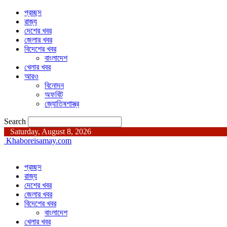
প্রচ্ছদ
রাজ্য
দেশের খবর
জেলার খবর
বিদেশের খবর
বাংলাদেশ
খেলার খবর
আরও
বিনোদন
অফবিট
জ্যোতিষশাস্ত্র
Search
Saturday, August 8, 2026
Khaboreisamay.com
প্রচ্ছদ
রাজ্য
দেশের খবর
জেলার খবর
বিদেশের খবর
বাংলাদেশ
খেলার খবর