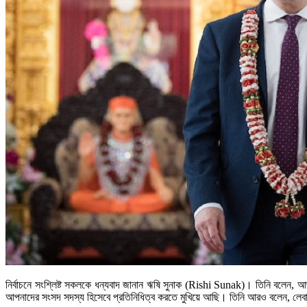
নির্বাচনে সংশ্লিষ্ট সকলকে ধন্যবাদ জানান ঋষি সুনাক (Rishi Sunak)। তিনি বলেন, 
আপনাদের সংসদ সদস্য হিসেবে প্রতিনিধিত্ব করতে মুখিয়ে আছি। তিনি আরও বলেন, লেবার 