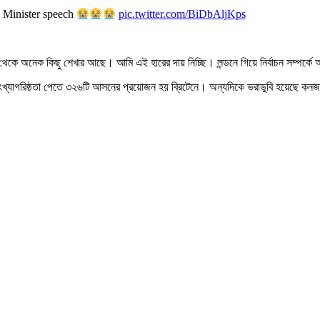
e Minister speech
pic.twitter.com/BiDbAljKps
কে অনেক কিছু শেখার আছে। আমি এই হারের দায় নিচ্ছি। লন্ডনে গিয়ে নির্বাচন সম্পর্ক
খ্যাগরিষ্ঠতা পেতে ৩২৬টি আসনের প্রয়োজন হয় ব্রিটেনে। অন্যদিকে ভরাডুবি হয়েছে কনজা