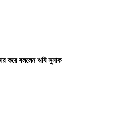
ার করে বললেন ঋষি সুনাক