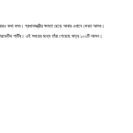
ে আরও কথা বলব। প্রধানমন্ত্রীর ক্ষমতা ছেড়ে আবার এখানে ফেরত আসব।
রভেটিভ পার্টির। এই সময়ের মধ্যে তাঁরা পেয়েছে মাত্র ১০২টি আসন।