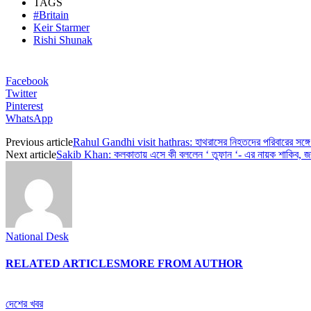
TAGS
#Britain
Keir Starmer
Rishi Shunak
Facebook
Twitter
Pinterest
WhatsApp
Previous article
Rahul Gandhi visit hathras: হাথরাসের নিহতদের পরিবারের সঙ্গে 
Next article
Sakib Khan: কলকাতায় এসে কী বললেন ‘ তুফান ‘- এর নায়ক শাকিব, জান
National Desk
RELATED ARTICLES
MORE FROM AUTHOR
দেশের খবর