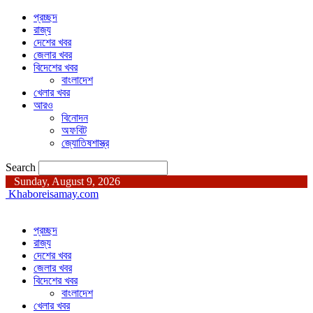
প্রচ্ছদ
রাজ্য
দেশের খবর
জেলার খবর
বিদেশের খবর
বাংলাদেশ
খেলার খবর
আরও
বিনোদন
অফবিট
জ্যোতিষশাস্ত্র
Search
Sunday, August 9, 2026
Khaboreisamay.com
প্রচ্ছদ
রাজ্য
দেশের খবর
জেলার খবর
বিদেশের খবর
বাংলাদেশ
খেলার খবর