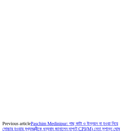
Previous article
Paschim Medinipur: গাছ কাটা ও উন্নয়ন না হওয়া নিয়ে
সোচ্চার হওয়ায় মুখ্যমন্ত্রীকে ধন্যবাদ জানালেন দাপুটে CPI(M) নেতা সুশান্ত ঘোষ