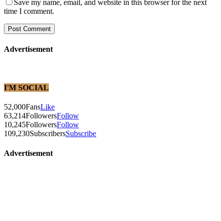
Save my name, email, and website in this browser for the next
time I comment.
Advertisement
I'M SOCIAL
52,000
Fans
Like
63,214
Followers
Follow
10,245
Followers
Follow
109,230
Subscribers
Subscribe
Advertisement