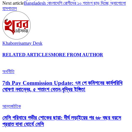
Next article
Bangladesh :বাংলাদেশি রোগীদের ১০ শতাংশ ছাড় দিচ্ছে অ্যাপোলো
হাসপাতাল
Khaboreisamay Desk
RELATED ARTICLES
MORE FROM AUTHOR
অর্থনীতি
7th Pay Commission Update: ৭ম পে কমিশনের কার্যপরিধি
ঘোষণা নবান্নের, ৫ শতাংশ বেতন-বৃদ্ধির ইঙ্গিত!
আন্তর্জাতিক
মেসি পরিবারে গভীর শোকের ছায়া: দীর্ঘ লড়াইয়ের পর ৬৮ বছর বয়সে
প্রয়াত বাবা হোর্হে মেসি