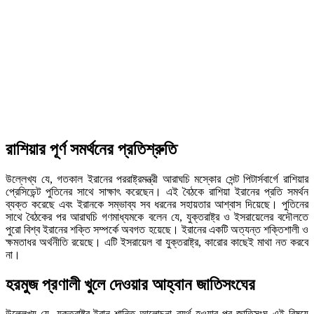
রাশিয়ার পূর্ণ সমর্থনের প্রতিশ্রুতি
উল্লেখ্য যে, গতকাল ইরানের পররাষ্ট্রমন্ত্রী আরাঘচি মস্কোর সেন্ট পিটার্সবার্গে রাশিয়ার
প্রেসিডেন্ট পুতিনের সাথে সাক্ষাৎ করেছেন। এই বৈঠকে রাশিয়া ইরানের প্রতি সমর্থন
ব্যক্ত করেছে এবং ইরানকে সম্ভাব্য সব ধরনের সহায়তার আশ্বাস দিয়েছে। পুতিনের
সাথে বৈঠকের পর আরাঘচি গণমাধ্যমকে বলেন যে, যুক্তরাষ্ট্র ও ইসরায়েলের বদৌলতে
পুরো বিশ্ব ইরানের শক্তি সম্পর্কে অবগত হয়েছে। ইরানের একটি অত্যন্ত শক্তিশালী ও
ক্ষমতাধর অর্থনীতি রয়েছে। এটি ইসরায়েল বা যুক্তরাষ্ট্র, কারোর কাছেই মাথা নত করবে
না।
হরমুজ প্রণালী খুলে দেওয়ার আহ্বান জাতিসংঘের
উল্লেখ্য যে, যুক্তরাষ্ট্র-ইরান শান্তি আলোচনা ব্যর্থ হওয়ার পর জাতিসংঘ এই বিষয়ে