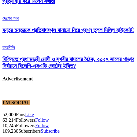
প্রত্যাহার করে নিলেন সঙ্গীতা
দেশের খবর
যন্তর মন্তরকে প্রতিবাদস্থল বানানো নিয়ে প্রশ্ন তুলল দিল্লি হাইকোর্ট!
রাজনীতি
দিল্লিতে প্রধানমন্ত্রী মোদী ও সুখবীর বাদলের বৈঠক, ২০২৭ সালের পাঞ্জাব
নির্বাচনে বিজেপি-এসএডি জোটের ইঙ্গিত?
Advertisement
I'M SOCIAL
52,000
Fans
Like
63,214
Followers
Follow
10,245
Followers
Follow
109,230
Subscribers
Subscribe