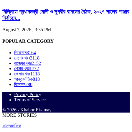
দিল্লিতে প্রধানমন্ত্রী মোদী ও সুখবীর বাদলের বৈঠক, ২০২৭ সালের পাঞ্জাব
নির্বাচনে...
August 7, 2026 , 3:35 PM
POPULAR CATEGORY
শিরোনাম
8164
দেশের খবর
3118
রাজ্যের খবর
2152
খেলার খবর
1772
জেলার খবর
1118
আন্তর্জাতিক
818
বিনোদন
280
Privacy Policy
Terms of Service
© 2026 - Khabor Eisamay
MORE STORIES
আন্তর্জাতিক