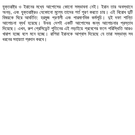
যুক্তরাষ্ট্র ও ইরানের মধ্যে আপোসের কোনো সম্ভাবনা নেই। ইরান তার অবস্থানে
অনড়, এবং যুক্তরাষ্ট্রও যেকোনো মূল্যে তাদের শর্ত পূরণ করতে চায়। এই বিরোধ দুটি
বিষয়কে ঘিরে আবর্তিত: হরমুজ প্রণালী এবং পারমাণবিক কর্মসূচি। দুই দফা শান্তি
আলোচনা ব্যর্থ হয়েছে। উভয় দেশই একটি আপোসের জন্য আলোচনার প্রস্তাব
দিয়েছে। এখন, রুশ প্রেসিডেন্ট পুতিনের এই লড়াইয়ে প্রবেশের ফলে পরিস্থিতি আরও
খারাপ হচ্ছে বলে মনে হচ্ছে। রাশিয়া ইরানকে আশ্বাস দিয়েছে যে তারা সম্ভাব্য সব
ধরনের সহায়তা প্রদান করবে।