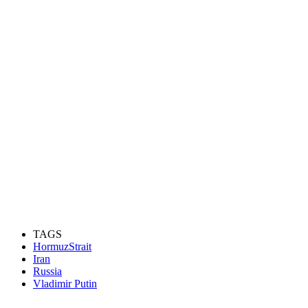
TAGS
HormuzStrait
Iran
Russia
Vladimir Putin