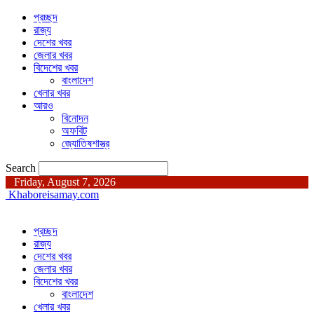
প্রচ্ছদ
রাজ্য
দেশের খবর
জেলার খবর
বিদেশের খবর
বাংলাদেশ
খেলার খবর
আরও
বিনোদন
অফবিট
জ্যোতিষশাস্ত্র
Search
Friday, August 7, 2026
Khaboreisamay.com
প্রচ্ছদ
রাজ্য
দেশের খবর
জেলার খবর
বিদেশের খবর
বাংলাদেশ
খেলার খবর