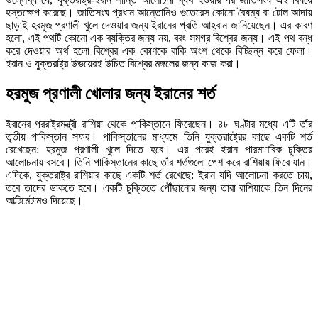
হস্তক্ষেপ করেছে। জাতিসংঘ প্রধান আন্তোনিও গুতেরেস কোনো বৈষম্য বা টোল আদায়
ছাড়াই হরমুজ প্রণালী খুলে দেওয়ার জন্য ইরানের প্রতি আহ্বান জানিয়েছেন। এর কারণ
হলো, এই পথটি কোনো এক ব্যক্তির জন্য নয়, বরং সমগ্র বিশ্বের জন্য। এই পথ বন্ধ
করে দেওয়ার অর্থ হলো বিশ্বের এক কোণকে বাকি অংশ থেকে বিচ্ছিন্ন করে ফেলা।
ইরান ও যুক্তরাষ্ট্র উভয়েরই উচিত বিশ্বের মঙ্গলের জন্য কাজ করা।
হরমুজ প্রণালী খোলার জন্য ইরানের শর্ত
ইরানের পররাষ্ট্রমন্ত্রী রাশিয়া থেকে পাকিস্তানে ফিরেছেন। ৪৮ ঘণ্টার মধ্যে এটি তাঁর
তৃতীয় পাকিস্তান সফর। পাকিস্তানের মাধ্যমে তিনি যুক্তরাষ্ট্রের কাছে একটি শর্ত
রেখেছেন: হরমুজ প্রণালী খুলে দিতে হবে। এর পরেই ইরান পারমাণবিক চুক্তির
আলোচনায় বসবে। তিনি পাকিস্তানের কাছে তাঁর শর্তগুলো পেশ করে রাশিয়ায় ফিরে যান।
এদিকে, যুক্তরাষ্ট্র রাশিয়ার কাছে একটি শর্ত রেখেছে: ইরান যদি আলোচনা করতে চায়,
তবে তাদের ডাকতে হবে। একটি চুক্তিতে পৌঁছানোর জন্য তারা রাশিয়াকে তিন দিনের
আল্টিমেটামও দিয়েছে।