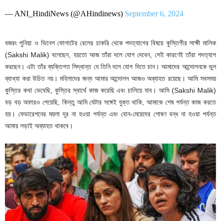
— ANI_HindiNews (@AHindinews)
September 6, 2024
বজরং পুনিয়া ও ভিনেশ ফোগাটের রেলের চাকরি থেকে পদত্যাগের বিষয়ে কুস্তিগীর সাক্ষী মালিক
(Sakshi Malik) বলেছেন, হয়তো আজ তাঁরা দলে যোগ দেবেন, সেই কারণেই তাঁরা পদত্যাগ
করছেন। এটা তাঁর ব্যক্তিগত সিদ্ধান্ত যে তিনি দলে যোগ দিতে চান। আমাদের আন্দোলনকে ভুল
ব্যাখ্যা করা উচিত নয়। মহিলাদের জন্য আমার আন্দোলন আজও অব্যাহত রয়েছে। আমি সবসময়
কুস্তির কথা ভেবেছি, কুস্তির স্বার্থে কাজ করেছি এবং চালিয়ে যাব। আমি (Sakshi Malik)
বড় বড় অফারও পেয়েছি, কিন্তু আমি যেটার সঙ্গেই যুক্ত থাকি, আমাকে শেষ পর্যন্ত কাজ করতে
হয়। ফেডারেশনের ময়লা দূর না হওয়া পর্যন্ত এবং বোন-মেয়েদের শোষণ বন্ধ না হওয়া পর্যন্ত
আমার লড়াই অব্যাহত থাকবে।