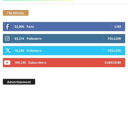
I'M SOCIAL
52,000
Fans
LIKE
63,214
Followers
FOLLOW
10,245
Followers
FOLLOW
109,230
Subscribers
SUBSCRIBE
Advertisement