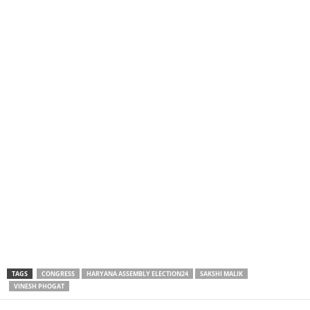
TAGS
CONGRESS
HARYANA ASSEMBLY ELECTION24
SAKSHI MALIK
VINESH PHOGAT