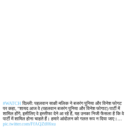
#WATCH
दिल्ली: पहलवान साक्षी मलिक ने बजरंग पुनिया और विनेश फोगट
पर कहा, “शायद आज वे (पहलवान बजरंग पुनिया और विनेश फोगाट) पार्टी में
शामिल होंगे, इसीलिए वे इस्तीफा देने आ रहे हैं, यह उनका निजी फैसला है कि वे
पार्टी में शामिल होना चाहते हैं। हमारे आंदोलन को गलत रूप न दिया जाए।…
pic.twitter.com/FfAQZtH6xu