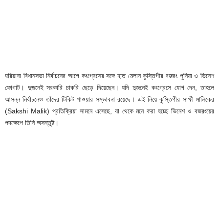
হরিয়ানা বিধানসভা নির্বাচনের আগে কংগ্রেসের সঙ্গে হাত মেলান কুস্তিগীর বজরং পুনিয়া ও ভিনেশ
ফোগাট। দুজনেই সরকারি চাকরি ছেড়ে দিয়েছেন। যদি দুজনেই কংগ্রেসে যোগ দেন, তাহলে
আসন্ন নির্বাচনেও তাঁদের টিকিট পাওয়ার সম্ভাবনা রয়েছে। এই নিয়ে কুস্তিগীর সাক্ষী মালিকের
(Sakshi Malik) প্রতিক্রিয়া সামনে এসেছে, যা থেকে মনে করা হচ্ছে ভিনেশ ও বজরংয়ের
পদক্ষেপে তিনি অসন্তুষ্ট।