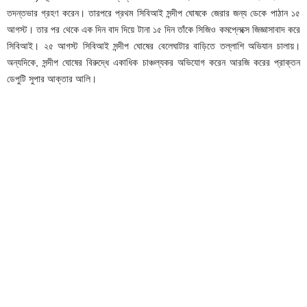
তদন্তভার গ্রহণ করেন। তারপরে প্রথম সিবিআই সন্দীপ ঘোষকে জেরার জন্য ডেকে পাঠান ১৫
আগস্ট। তার পর থেকে এক দিন বাদ দিয়ে টানা ১৫ দিন তাঁকে সিজিও কমপ্লেক্সে জিজ্ঞাসাবাদ করে
সিবিআই। ২৫ আগস্ট সিবিআই সন্দীপ ঘোষের বেলেঘাটার বাড়িতে তল্লাশি অভিযান চালায়।
অন্যদিকে, সন্দীপ ঘোষের বিরুদ্ধে একাধিক চাঞ্চল্যকর অভিযোগ করেন আরজি করের প্রাক্তন
ডেপুটি সুপার আক্তার আলি।