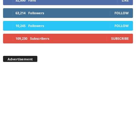
52,000
Fans
LIKE
63,214
Followers
FOLLOW
10,245
Followers
FOLLOW
109,230
Subscribers
SUBSCRIBE
Advertisement