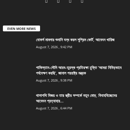
EVEN MORE NEWS
বোফর্স মামলার শুনানি বন্ধ করল সুপ্রিম কোর্ট, আবেদন খারিজ
August 7, 2026 , 9:42 PM
পাকিস্তান-সৌদি আরব-তুরস্ক প্রতিরক্ষা চুক্তি ‘আমরা নিবিড়ভাবে
পর্যবেক্ষণ করছি’, জানাল পররাষ্ট্র মন্ত্রক
August 7, 2026 , 9:38 PM
থালাপথি বিজয় ও তার স্ত্রীর সম্পর্কে নতুন মোড়, বিবাহবিচ্ছেদের
আবেদন প্রত্যাহার...
August 7, 2026 , 6:44 PM