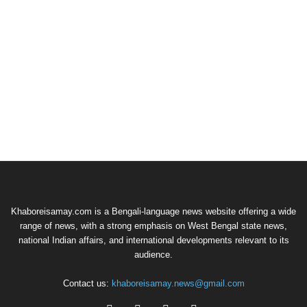
Khaboreisamay.com is a Bengali-language news website offering a wide
range of news, with a strong emphasis on West Bengal state news,
national Indian affairs, and international developments relevant to its
audience.
Contact us:
khaboreisamay.news@gmail.com