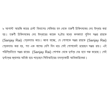
৯ আগাস্ট আরজি করের চেস্ট বিভাগের সেমিনার হল থেকে তরুণী চিকিৎসকের দেহ উদ্ধার করা
হয়। তরুণী চিকিৎসকের দেহ উদ্ধারের কয়েক ঘণ্টার মধ্যে কলকাতা পুলিশ সঞ্জয় রায়কে
(Sanjay Rai) গ্রেফতার করে। জানা যাচ্ছে, যে পোশাকে সঞ্জয় রায়কে (Sanjay Rai)
গ্রেফতার করা হয়, গত এক মাসের বেশি দিন ধরে সেই পোশাকেই রয়েছেন সঞ্জয় রায়। এই
পরিস্থিতিতে সঞ্জয় রায়ের (Sanjay Rai) পোশাক থেকে দুর্গন্ধ বের হতে শুরু করেছে। সেই
দুর্গন্ধের জ্বালায় অতিষ্ঠ হয়ে পড়েছেন সিবিআইয়ের তদন্তকারী আধিকারিকেরা।