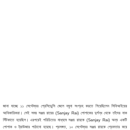
জানা যাচ্ছে ১১ সেপ্টেম্বর প্রেসিডেন্সি জেলে নমুনা সংগ্রহ করতে গিয়েছিলেন সিবিআইয়ের
আধিকারিকরা। সেই সময় সঞ্জয় রায়ের (Sanjay Rai) পোশাকের দুর্গন্ধ থেকে তাঁদের নাক
সিঁটকাতে হয়েছিল। এরপরেই পরিচিতের মাধ্যমে সঞ্জয় রায়কে (Sanjay Rai) অন্য একটি
পোশাক ও ট্রাউজার পাঠানো হয়েছে। প্রসঙ্গত, ১০ সেপ্টেম্বর সঞ্জয় রায়কে গ্রেফতার করে