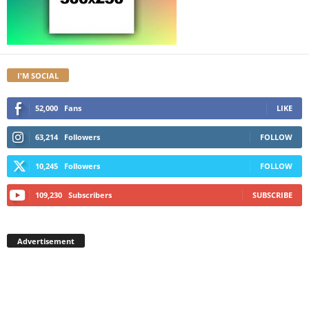
I'M SOCIAL
52,000
Fans
LIKE
63,214
Followers
FOLLOW
10,245
Followers
FOLLOW
109,230
Subscribers
SUBSCRIBE
Advertisement