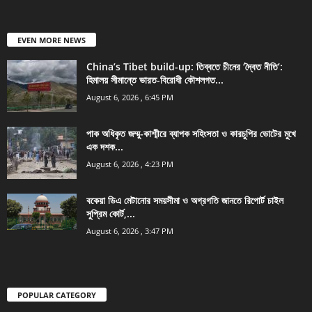
EVEN MORE NEWS
China’s Tibet build-up: তিব্বতে চীনের ‘দ্বৈত নীতি’:
হিমালয় সীমান্তে ভারত-বিরোধী কৌশলগত...
August 6, 2026 , 6:45 PM
পাক অধিকৃত জম্মু-কাশ্মীরে ব্যাপক সহিংসতা ও কারচুপির ভোটের মুখে
এক দশক...
August 6, 2026 , 4:23 PM
বকেয়া ডিএ মেটানোর সময়সীমা ও অগ্রগতি জানতে রিপোর্ট চাইল
সুপ্রিম কোর্ট,...
August 6, 2026 , 3:47 PM
POPULAR CATEGORY