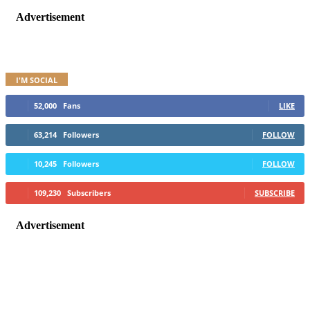
Advertisement
I'M SOCIAL
52,000
Fans
LIKE
63,214
Followers
FOLLOW
10,245
Followers
FOLLOW
109,230
Subscribers
SUBSCRIBE
Advertisement