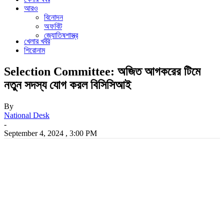
আরও
বিনোদন
অফবিট
জ্যোতিষশাস্ত্র
খেলার খবর
শিরোনাম
Selection Committee: অজিত আগকরের টিমে
নতুন সদস্য যোগ করল বিসিসিআই
By
National Desk
-
September 4, 2024 , 3:00 PM