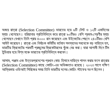
অজয় রাত্রা (Selection Committee) ভারতের হয়ে ৬টি টেস্ট ও ১২টি একদিনের
ম্যাচ খেলেছেন। হরিয়ানার প্রতিনিধিত্ব করে রাত্রা ৯০টিরও বেশি প্রথম-শ্রেণীর ম্যাচ
খেলেছেন যেখানে তিনি প্রায় ৪০০০ রান করেছেন এবং উইকেটের পেছনে ২৪০টিরও বেশি
আউট করেছেন। রাত্রা এবং নির্বাচক কমিটির বর্তমান সদস্যদের সবথেকে বড় দায়িত্ব হল,
ভারতীয় ক্রিকেটের পরবর্তী প্রজন্মের ক্রিকেটারদের খুঁজে বের করা। যারা আগামী দিনে টিম
ইন্ডিয়ার হয়ে বিশ্ব মঞ্চে ভারতের প্রতিনিধিত্ব করবেন।
আসাম, পঞ্জাব এবং উত্তরপ্রদেশের প্রধান কোচ হিসাবে দায়িত্ব পালন করার ফলে রাত্রার
(Selection Committee) কাছে কোচিং-এর অভিজ্ঞতাও রয়েছে। ২০২৩ সালে দক্ষিণ
আফ্রিকায় ওডিআই সিরিজের সময় তিনি ভারতীয় দলের কোচিং স্টাফের অংশ ছিলেন।