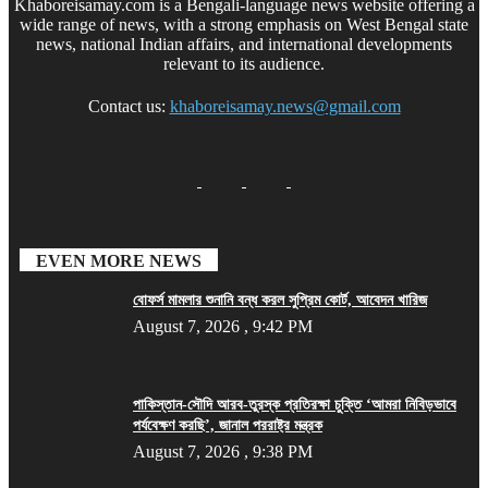
Khaboreisamay.com is a Bengali-language news website offering a
wide range of news, with a strong emphasis on West Bengal state
news, national Indian affairs, and international developments
relevant to its audience.
Contact us:
khaboreisamay.news@gmail.com
EVEN MORE NEWS
বোফর্স মামলার শুনানি বন্ধ করল সুপ্রিম কোর্ট, আবেদন খারিজ
August 7, 2026 , 9:42 PM
পাকিস্তান-সৌদি আরব-তুরস্ক প্রতিরক্ষা চুক্তি ‘আমরা নিবিড়ভাবে
পর্যবেক্ষণ করছি’, জানাল পররাষ্ট্র মন্ত্রক
August 7, 2026 , 9:38 PM