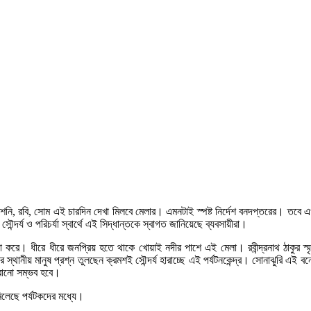
শনি, রবি, সোম এই চারদিন দেখা মিলবে মেলার। এমনটাই স্পষ্ট নির্দেশ বনদপ্তরের। তবে
দর্য ও পরিচর্যা স্বার্থে এই সিদ্ধান্তকে স্বাগত জানিয়েছে ব্যবসায়ীরা।
 করে। ধীরে ধীরে জনপ্রিয় হতে থাকে খোয়াই নদীর পাশে এই মেলা। রবীন্দ্রনাথ ঠাকুর স্ম
 ধরে স্থানীয় মানুষ প্রশ্ন তুলছেন ক্রমশই সৌন্দর্য হারাচ্ছে এই পর্যটনকেন্দ্র। সোনাঝুর
পরানো সম্ভব হবে।
মিলেছে পর্যটকদের মধ্যে।