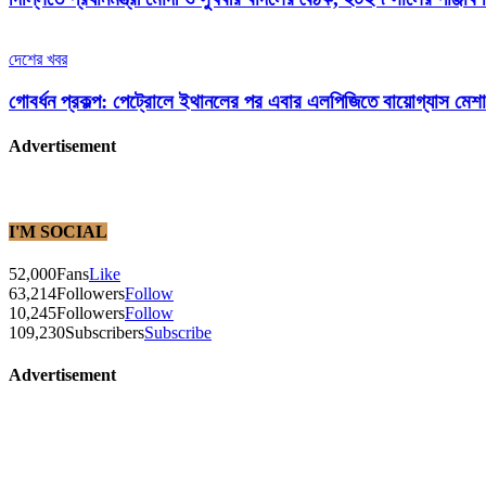
দেশের খবর
গোবর্ধন প্রকল্প: পেট্রোলে ইথানলের পর এবার এলপিজিতে বায়োগ্যাস মেশান
Advertisement
I'M SOCIAL
52,000
Fans
Like
63,214
Followers
Follow
10,245
Followers
Follow
109,230
Subscribers
Subscribe
Advertisement