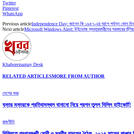
Twitter
Pinterest
WhatsApp
Previous article
Independence Day: জানেন কি ১৯৪৭-এর আগে পর্যন্ত কোন দিন 
Next article
Microsoft Windows Alert: উইন্ডোজ ব্যবহারকারীদের সরকারের হুঁশিয়া
Khaboreisamay Desk
RELATED ARTICLES
MORE FROM AUTHOR
দেশের খবর
যন্তর মন্তরকে প্রতিবাদস্থল বানানো নিয়ে প্রশ্ন তুলল দিল্লি হাইকোর্ট!
রাজনীতি
দিল্লিতে প্রধানমন্ত্রী মোদী ও সুখবীর বাদলের বৈঠক, ২০২৭ সালের পাঞ্জাব