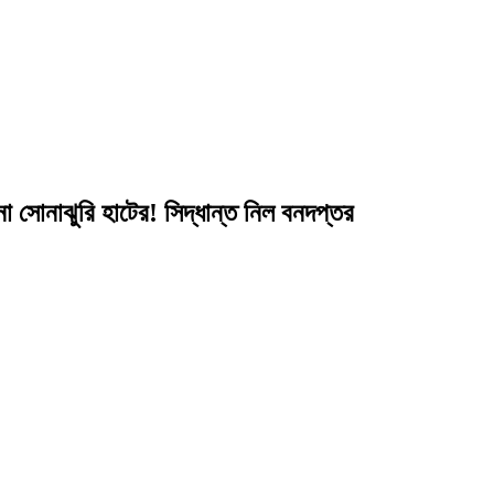
সোনাঝুরি হাটের! সিদ্ধান্ত নিল বনদপ্তর