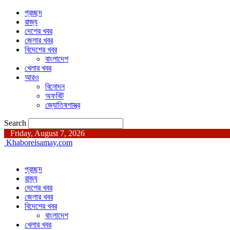
প্রচ্ছদ
রাজ্য
দেশের খবর
জেলার খবর
বিদেশের খবর
বাংলাদেশ
খেলার খবর
আরও
বিনোদন
অফবিট
জ্যোতিষশাস্ত্র
Search
Friday, August 7, 2026
Khaboreisamay.com
প্রচ্ছদ
রাজ্য
দেশের খবর
জেলার খবর
বিদেশের খবর
বাংলাদেশ
খেলার খবর