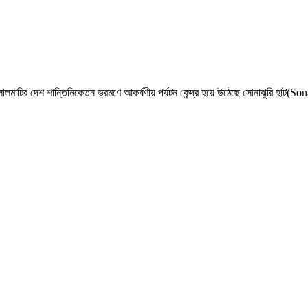
ে লালমাটির দেশ শান্তিনিকেতন ভ্রমণে আকর্ষণীয় পর্যটন কেন্দ্র হয়ে উঠেছে সোনাঝুরি হাট(