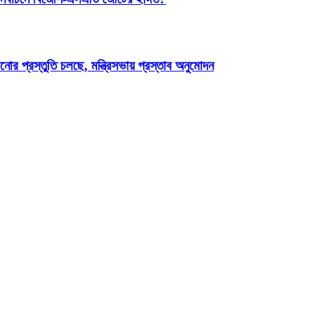
োর প্রস্তুতি চলছে, মন্ত্রিসভায় প্রস্তাব অনুমোদন