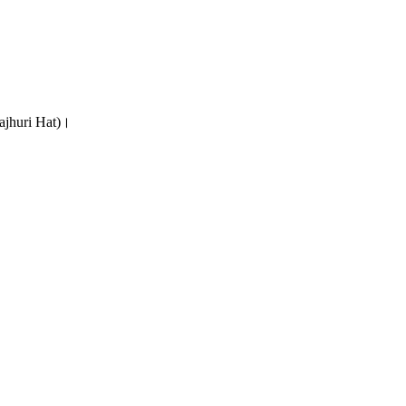
Sonajhuri Hat)।