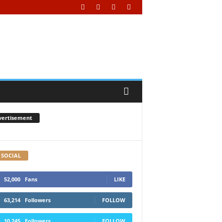
vertisement
 SOCIAL
52,000
Fans
LIKE
63,214
Followers
FOLLOW
10,245
Followers
FOLLOW