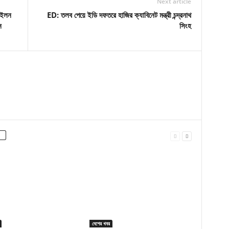
Next article
 ইলন
ED: তলব পেয়ে ইডি দফতরে হাজির ক্যাবিনেট মন্ত্রী চন্দ্রনাথ
ন
সিংহ
দেশের খবর