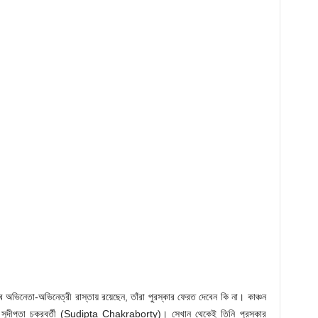
সব অভিনেতা-অভিনেত্রী রাস্তায় রয়েছেন, তাঁরা পুরস্কার ফেরত দেবেন কি না। কাঞ্চন
সুদীপ্তা চক্রবর্তী (Sudipta Chakraborty)। সেখান থেকেই তিনি পুরস্কার