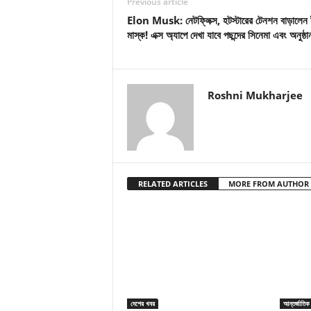
Previous article
Elon Musk: নেটফ্লিক্স, হটস্টারের টেনশন বাড়ালেন
মাস্ক! এক্স অ্যাপে দেখা যাবে পছন্দের সিনেমা এবং অনুষ্ঠা
Roshni Mukharjee
RELATED ARTICLES
MORE FROM AUTHOR
দেশের খবর
আন্তর্জাতিক