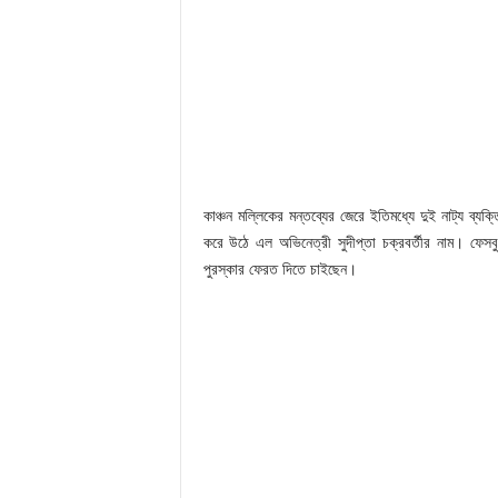
কাঞ্চন মল্লিকের মন্তব্যের জেরে ইতিমধ্যে দুই নাট্য ব্য
করে উঠে এল অভিনেত্রী সুদীপ্তা চক্রবর্তীর নাম। ফেস
পুরস্কার ফেরত দিতে চাইছেন।