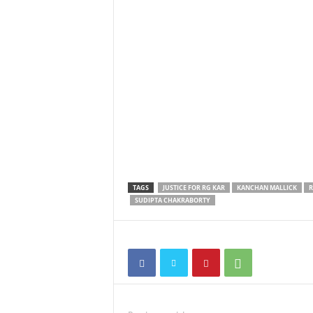
TAGS
JUSTICE FOR RG KAR
KANCHAN MALLICK
R
SUDIPTA CHAKRABORTY