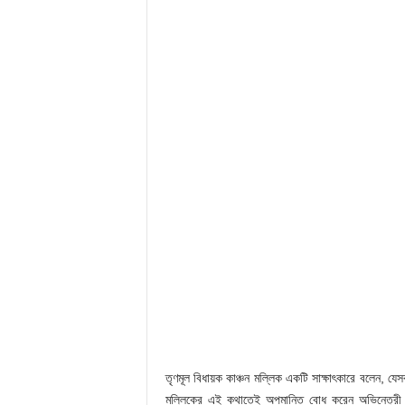
তৃণমূল বিধায়ক কাঞ্চন মল্লিক একটি সাক্ষাৎকারে বলেন, যে
মল্লিকের এই কথাতেই অপমানিত বোধ করেন অভিনেত্রী 