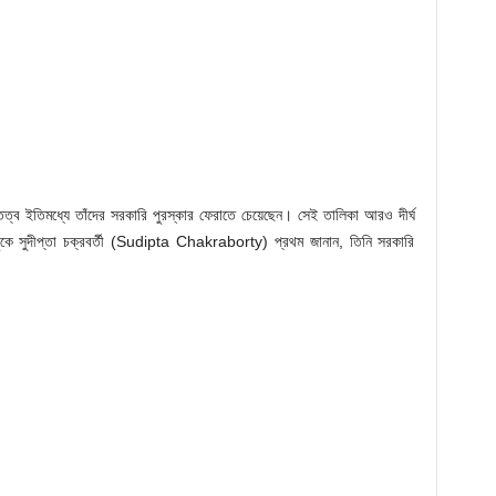
ক্তিত্ব ইতিমধ্যে তাঁদের সরকারি পুরস্কার ফেরাতে চেয়েছেন। সেই তালিকা আরও দীর্ঘ
বুকে সুদীপ্তা চক্রবর্তী (Sudipta Chakraborty) প্রথম জানান, তিনি সরকারি