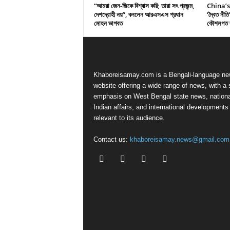
“আমরা জেন-জিকে বিশ্বাস করি; তারা সৎ প্রজন্ম,
China’s 
দেশদ্রোহী নয়”, বললেন আরএসএস প্রধান
‘দ্বৈত নীত
মোহন ভাগবত
কৌশলগত সু
Khaboreisamay.com is a Bengali-language n
website offering a wide range of news, with a 
emphasis on West Bengal state news, nationa
Indian affairs, and international developments
relevant to its audience.
Contact us:
khaboreisamay.news@gmail.com