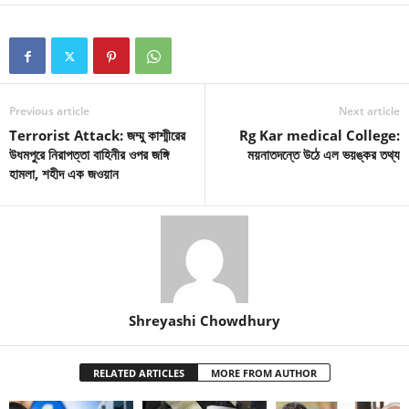
Previous article
Next article
Terrorist Attack: জম্মু কাশ্মীরের
Rg Kar medical College:
উধমপুরে নিরাপত্তা বাহিনীর ওপর জঙ্গি
ময়নাতদন্তে উঠে এল ভয়ঙ্কর তথ্য
হামলা, শহীদ এক জওয়ান
Shreyashi Chowdhury
RELATED ARTICLES
MORE FROM AUTHOR