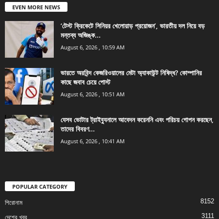
EVEN MORE NEWS
‘টেস্ট ক্রিকেটে সিনিয়র খেলোয়াড় প্রয়োজন’, ভারতীয় দল নিয়ে বড়
মন্তব্য অজিঙ্ক...
August 6, 2026 , 10:59 AM
ভারতে অরবিন্দ কেজরিওয়ালের মেটা অ্যাকাউন্ট নিষিদ্ধ? কোম্পানির
কাছে জবাব চেয়ে পোস্ট
August 6, 2026 , 10:51 AM
যেসব ভোটার ট্রাইব্যুনালে আবেদন করেননি এবং পরিচয় গোপন করছেন,
তাদের বিবরণ...
August 6, 2026 , 10:41 AM
POPULAR CATEGORY
8152
শিরোনাম
3111
দেশের খবর