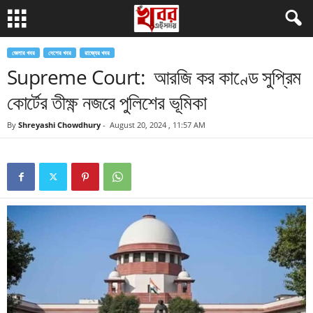
জেলার খবর
দেশের খবর
রাজ্যের খবর
Supreme Court: আরজি কর কাণ্ডে সুপ্রিম
কোর্টের তীক্ষ্ণ নজরে পুলিশের ভূমিকা
By
Shreyashi Chowdhury
-
August 20, 2024 , 11:57 AM