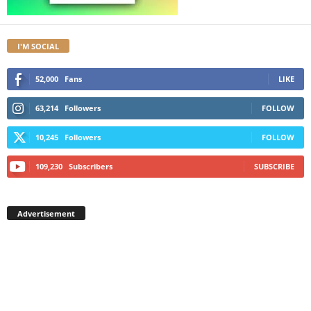
I'M SOCIAL
52,000
Fans
LIKE
63,214
Followers
FOLLOW
10,245
Followers
FOLLOW
109,230
Subscribers
SUBSCRIBE
Advertisement