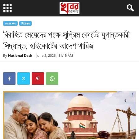
দেশের খবর
শিরোনাম
বিবাহিত মেয়েদের পক্ষে সুপ্রিম কোর্টের যুগান্তকারী
সিদ্ধান্ত, হাইকোর্টের আদেশ খারিজ
By
National Desk
-
June 3, 2026 , 11:15 AM