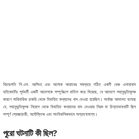
বিচারপতি পি.এস. নরসিংহ এবং অলোক আরাধের সমন্বয়ে গঠিত একটি বেঞ্চ এলাহাবাদ
হাইকোর্টের পূর্ববর্তী একটি আদেশকে সম্পূর্ণরূপে বাতিল করে দিয়েছে, যে আদেশে সহানুভূতিমূলক
কারণে পারিবারিক চাকরি থেকে বিবাহিত কন্যাদের বাদ দেওয়া হয়েছিল। সর্বোচ্চ আদালত বলেছে
যে, সহানুভূতিমূলক নিয়োগ থেকে বিবাহিত কন্যাদের বাদ দেওয়ার নিয়ম বা চিন্তাভাবনাটি ছিল
সম্পূর্ণ স্বেচ্ছাচারী, অযৌক্তিক এবং সাংবিধানিকভাবে অগ্রহণযোগ্য।
পুরো ঘটনাটি কী ছিল?