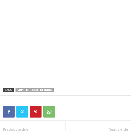
TAGS
SUPREME COURT OF INDIA
Previous article
Next article