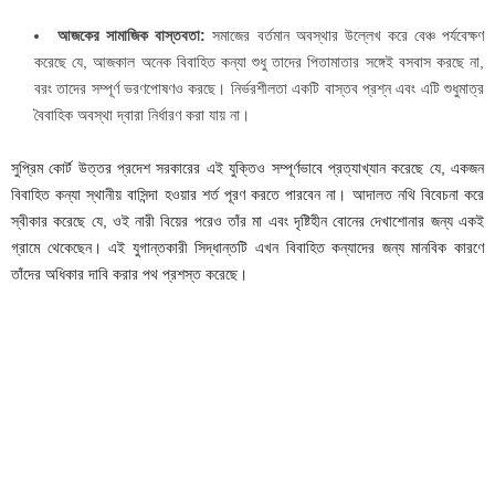
আজকের সামাজিক বাস্তবতা:
সমাজের বর্তমান অবস্থার উল্লেখ করে বেঞ্চ পর্যবেক্ষণ
করেছে যে, আজকাল অনেক বিবাহিত কন্যা শুধু তাদের পিতামাতার সঙ্গেই বসবাস করছে না,
বরং তাদের সম্পূর্ণ ভরণপোষণও করছে। নির্ভরশীলতা একটি বাস্তব প্রশ্ন এবং এটি শুধুমাত্র
বৈবাহিক অবস্থা দ্বারা নির্ধারণ করা যায় না।
সুপ্রিম কোর্ট উত্তর প্রদেশ সরকারের এই যুক্তিও সম্পূর্ণভাবে প্রত্যাখ্যান করেছে যে, একজন
বিবাহিত কন্যা স্থানীয় বাসিন্দা হওয়ার শর্ত পূরণ করতে পারবেন না। আদালত নথি বিবেচনা করে
স্বীকার করেছে যে, ওই নারী বিয়ের পরেও তাঁর মা এবং দৃষ্টিহীন বোনের দেখাশোনার জন্য একই
গ্রামে থেকেছেন। এই যুগান্তকারী সিদ্ধান্তটি এখন বিবাহিত কন্যাদের জন্য মানবিক কারণে
তাঁদের অধিকার দাবি করার পথ প্রশস্ত করেছে।