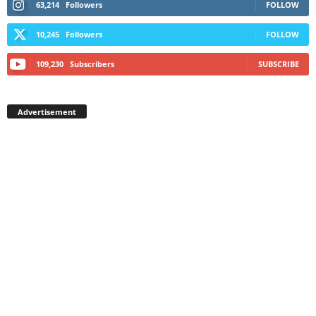
63,214
Followers
FOLLOW
10,245
Followers
FOLLOW
109,230
Subscribers
SUBSCRIBE
Advertisement