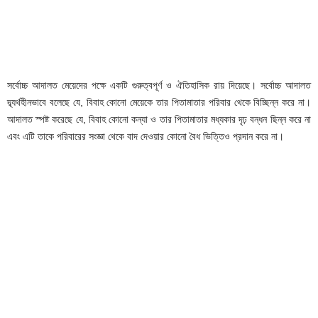
সর্বোচ্চ আদালত মেয়েদের পক্ষে একটি গুরুত্বপূর্ণ ও ঐতিহাসিক রায় দিয়েছে। সর্বোচ্চ আদালত
দ্ব্যর্থহীনভাবে বলেছে যে, বিবাহ কোনো মেয়েকে তার পিতামাতার পরিবার থেকে বিচ্ছিন্ন করে না।
আদালত স্পষ্ট করেছে যে, বিবাহ কোনো কন্যা ও তার পিতামাতার মধ্যকার দৃঢ় বন্ধন ছিন্ন করে না
এবং এটি তাকে পরিবারের সংজ্ঞা থেকে বাদ দেওয়ার কোনো বৈধ ভিত্তিও প্রদান করে না।