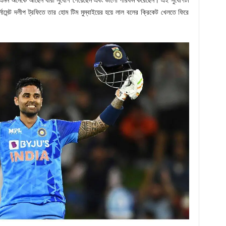
ন অনেকে আছেন যারা সুযোগ পেয়েছেন এবং ভালো পারফর্ম করেছেন। এই সুযোগটা
র্নামেন্ট দলীপ ট্রফিতে তার হোম টিম মুম্বাইয়ের হয়ে লাল বলের ক্রিকেট খেলতে ফিরে