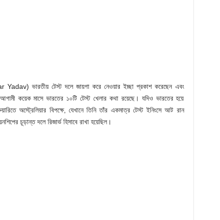
mar Yadav) ভারতীয় টেস্ট দলে জায়গা করে নেওয়ার ইচ্ছা প্রকাশ করেছেন এবং
 আগামী কয়েক মাসে ভারতের ১০টি টেস্ট খেলার কথা রয়েছে। যদিও ভারতের হয়ে
য়ারিতে অস্ট্রেলিয়ার বিপক্ষে, যেখানে তিনি তাঁর একমাত্র টেস্ট ইনিংসে আট রান
শিপের চূড়ান্ত দলে রিজার্ভ হিসাবে রাখা হয়েছিল।