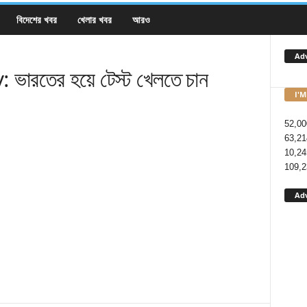
বিদেশের খবর
খেলার খবর
আরও
Ad
তের হয়ে টেস্ট খেলতে চান
I'M
52,00
63,21
10,24
109,2
Ad