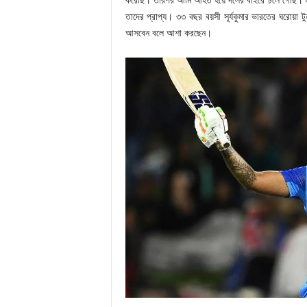
করেছি। তারপর আমি আহত হয়ে দলের বাইরে চলে গেছি। এম
তাদের প্রাপ্য। ৩৩ বছর বয়সী সূর্যকুমার ভারতের ঘরোয়া টু
আসবেন বলে আশা করছেন।