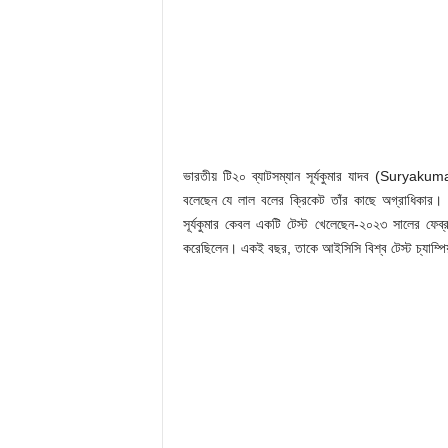
ভারতীয় টি২০ ব্যাটসম্যান সূর্যকুমার যাদব (Suryaku
বলেছেন যে লাল বলের ক্রিকেট তাঁর কাছে অগ্রাধিকার।
সূর্যকুমার কেবল একটি টেস্ট খেলেছেন-২০২৩ সালের ফেব্রু
করেছিলেন। একই বছর, তাকে আইসিসি বিশ্ব টেস্ট চ্যাম্পিয়ন