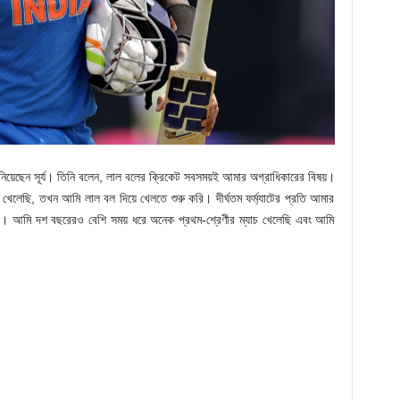
 জানিয়েছেন সূর্য। তিনি বলেন, লাল বলের ক্রিকেট সবসময়ই আমার অগ্রাধিকারের বিষয়।
েট খেলেছি, তখন আমি লাল বল দিয়ে খেলতে শুরু করি। দীর্ঘতম ফর্ম্যাটের প্রতি আমার
েছে। আমি দশ বছরেরও বেশি সময় ধরে অনেক প্রথম-শ্রেণীর ম্যাচ খেলেছি এবং আমি