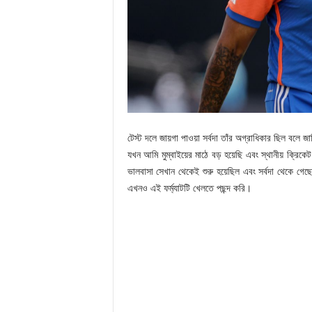
টেস্ট দলে জায়গা পাওয়া সর্বদা তাঁর অগ্রাধিকার ছিল বলে
যখন আমি মুম্বাইয়ের মাঠে বড় হয়েছি এবং স্থানীয় ক্রিক
ভালবাসা সেখান থেকেই শুরু হয়েছিল এবং সর্বদা থেকে গ
এখনও এই ফর্ম্যাটটি খেলতে পছন্দ করি।