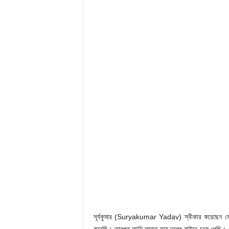
সূর্যকুমার (Suryakumar Yadav) স্বীকার করেছেন যে 