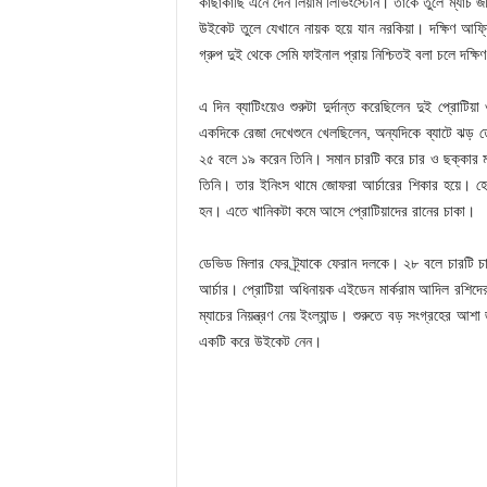
কাছাকাছি এনে দেন লিয়াম লিভিংস্টোন। তাকে তুলে ম্যাচ 
উইকেট তুলে যেখানে নায়ক হয়ে যান নরকিয়া। দক্ষিণ আফ্
গ্রুপ দুই থেকে সেমি ফাইনাল প্রায় নিশ্চিতই বলা চলে দক্ষ
এ দিন ব্যাটিংয়েও শুরুটা দুর্দান্ত করেছিলেন দুই প্রো
একদিকে রেজা দেখেশুনে খেলছিলেন, অন্যদিকে ব্যাটে ঝ
২৫ বলে ১৯ করেন তিনি। সমান চারটি করে চার ও ছক্কার ম
তিনি। তার ইনিংস থামে জোফরা আর্চারের শিকার হয়ে। 
হন। এতে খানিকটা কমে আসে প্রোটিয়াদের রানের চাকা।
ডেভিড মিলার ফের ট্র্যাকে ফেরান দলকে। ২৮ বলে চারটি 
আর্চার। প্রোটিয়া অধিনায়ক এইডেন মার্করাম আদিল রশিদের 
ম্যাচের নিয়ন্ত্রণ নেয় ইংল্যান্ড। শুরুতে বড় সংগ্রহের আ
একটি করে উইকেট নেন।