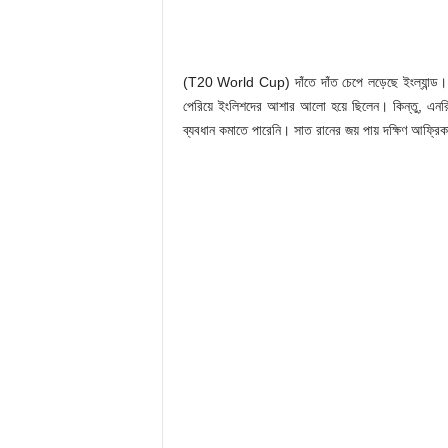
(T20 World Cup) দাঁতে দাঁত চেপে লড়েছে ইংল্যান্ড। শ
পেরিয়ে ইংলিশদের আশার আলো হয়ে ছিলেন। কিন্তু, এনরি
ব্যবধান কমাতে পারেনি। সাত রানের জয় পায় দক্ষিণ আফ্রি