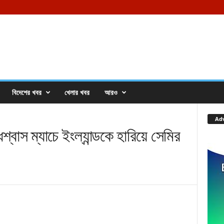
বিদেশের খবর
খেলার খবর
আরও
Ad
স ম্যাচে ইংল্যান্ডকে হারিয়ে সেমির