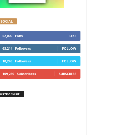
 SOCIAL
52,000
Fans
LIKE
63,214
Followers
FOLLOW
10,245
Followers
FOLLOW
109,230
Subscribers
SUBSCRIBE
vertisement