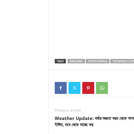
TAGS
ENGLAND
SOUTH AFRICA
T20 WORLD CUP
Previous article
Weather Update: বর্ষার শুরুতে গরম থেকে শাপমু
ইঙ্গিত, তবে থেকে যাচ্ছে ভয়