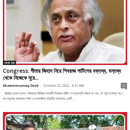
দেশের খবর
Congress: গীতায় জিহাদ নিয়ে শিবরাজ পাটিলের বক্তব্য, মন্তব্য
থেকে নিজেকে দূরে...
Khaboreisamay Desk
-
October 22, 2022 , 8:57 AM
0
জয়রাম রমেশ বলেন, আমাদের সিনিয়র সহকর্মী শিবরাজ পাটিল যে মন্তব্যই করুক না কেন, তা গ্রহণযোগ্য নয়।
কংগ্রেসের অবস্থান স্পষ্ট যে ভগবদ্গীতা ভারতীয় সভ্যতার একটি...