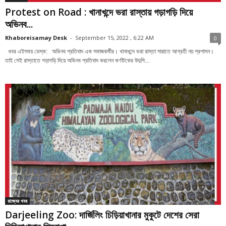
Protest on Road : খানাখন্দে ভরা রাস্তায় গড়াগড়ি দিয়ে
অভিনব...
Khaboreisamay Desk
-
September 15, 2022 , 6:22 AM
0
খবর এইসময় ডেস্ক: অভিনব প্রতিবাদ এক সমাজকর্মীর। খানাখন্দে ভরা রাস্তা সারাতে আগ্রহী নয় প্রশাসন।
তাই সেই রাস্তাতে গড়াগড়ি দিয়ে অভিনব প্রতিবাদ করলেন কর্ণাটকের উদুপি...
রাজ্যের খবর
Darjeeling Zoo: দার্জিলিং চিড়িয়াখানার মুকুটে দেশের সেরা