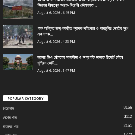
হিমালয় সীমান্তে ভারত-বিরোধী কৌশলগত...
August 6, 2026 , 6:45 PM
পাক অধিকৃত জম্মু-কাশ্মীরে ব্যাপক সহিংসতা ও কারচুপির ভোটের মুখে
এক দশক...
August 6, 2026 , 4:23 PM
বকেয়া ডিএ মেটানোর সময়সীমা ও অগ্রগতি জানতে রিপোর্ট চাইল
সুপ্রিম কোর্ট,...
August 6, 2026 , 3:47 PM
POPULAR CATEGORY
8156
শিরোনাম
3112
দেশের খবর
2151
রাজ্যের খবর
1772