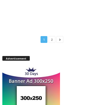
1
2
Advertisement