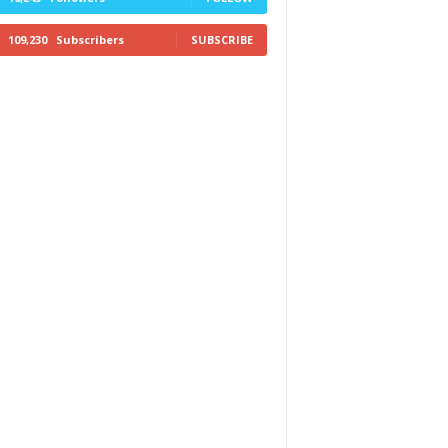
109,230
Subscribers
SUBSCRIBE