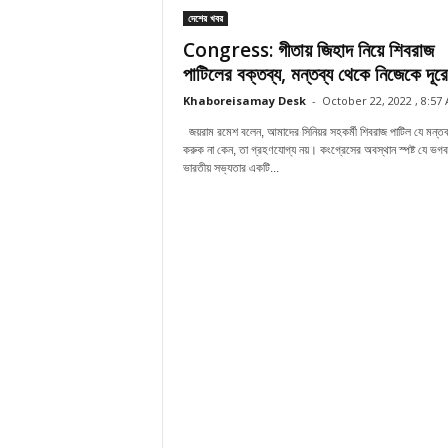
দেশের খবর
Congress: গীতায় জিহাদ নিয়ে শিবরাজ
পাটিলের বক্তব্য, মন্তব্য থেকে নিজেকে দূরে.
Khaboreisamay Desk
-
October 22, 2022 , 8:57
জয়রাম রমেশ বলেন, আমাদের সিনিয়র সহকর্মী শিবরাজ পাটিল যে মন্তব
করুক না কেন, তা গ্রহণযোগ্য নয়। কংগ্রেসের অবস্থান স্পষ্ট যে ভগবদ
ভারতীয় সভ্যতার একটি...