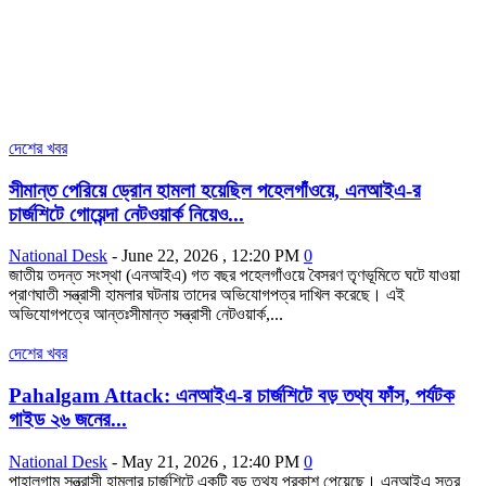
দেশের খবর
সীমান্ত পেরিয়ে ড্রোন হামলা হয়েছিল পহেলগাঁওয়ে, এনআইএ-র
চার্জশিটে গোয়েন্দা নেটওয়ার্ক নিয়েও...
National Desk
-
June 22, 2026 , 12:20 PM
0
জাতীয় তদন্ত সংস্থা (এনআইএ) গত বছর পহেলগাঁওয়ে বৈসরণ তৃণভূমিতে ঘটে যাওয়া
প্রাণঘাতী সন্ত্রাসী হামলার ঘটনায় তাদের অভিযোগপত্র দাখিল করেছে। এই
অভিযোগপত্রে আন্তঃসীমান্ত সন্ত্রাসী নেটওয়ার্ক,...
দেশের খবর
Pahalgam Attack: এনআইএ-র চার্জশিটে বড় তথ্য ফাঁস, পর্যটক
গাইড ২৬ জনের...
National Desk
-
May 21, 2026 , 12:40 PM
0
পাহালগাম সন্ত্রাসী হামলার চার্জশিটে একটি বড় তথ্য প্রকাশ পেয়েছে। এনআইএ সূত্র