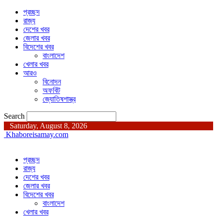
প্রচ্ছদ
রাজ্য
দেশের খবর
জেলার খবর
বিদেশের খবর
বাংলাদেশ
খেলার খবর
আরও
বিনোদন
অফবিট
জ্যোতিষশাস্ত্র
Search
Saturday, August 8, 2026
Khaboreisamay.com
প্রচ্ছদ
রাজ্য
দেশের খবর
জেলার খবর
বিদেশের খবর
বাংলাদেশ
খেলার খবর