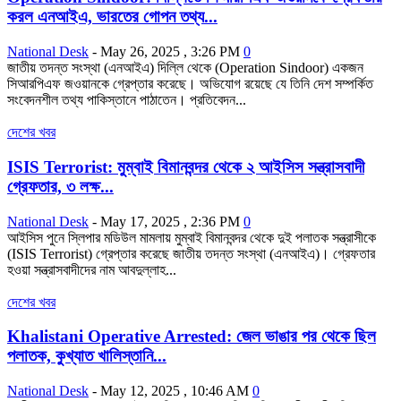
করল এনআইএ, ভারতের গোপন তথ্য...
National Desk
-
May 26, 2025 , 3:26 PM
0
জাতীয় তদন্ত সংস্থা (এনআইএ) দিল্লি থেকে (Operation Sindoor) একজন
সিআরপিএফ জওয়ানকে গ্রেপ্তার করেছে। অভিযোগ রয়েছে যে তিনি দেশ সম্পর্কিত
সংবেদনশীল তথ্য পাকিস্তানে পাঠাতেন। প্রতিবেদন...
দেশের খবর
ISIS Terrorist: মুম্বাই বিমানবন্দর থেকে ২ আইসিস সন্ত্রাসবাদী
গ্রেফতার, ৩ লক্ষ...
National Desk
-
May 17, 2025 , 2:36 PM
0
আইসিস পুনে স্লিপার মডিউল মামলায় মুম্বাই বিমানবন্দর থেকে দুই পলাতক সন্ত্রাসীকে
(ISIS Terrorist) গ্রেপ্তার করেছে জাতীয় তদন্ত সংস্থা (এনআইএ)। গ্রেফতার
হওয়া সন্ত্রাসবাদীদের নাম আবদুল্লাহ...
দেশের খবর
Khalistani Operative Arrested: জেল ভাঙার পর থেকে ছিল
পলাতক, কুখ্যাত খালিস্তানি...
National Desk
-
May 12, 2025 , 10:46 AM
0