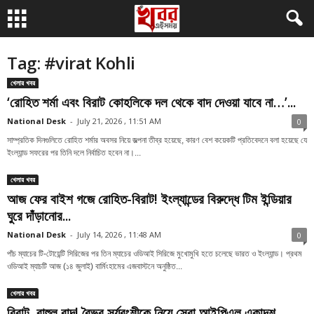
Tag: #virat Kohli
খেলার খবর
‘রোহিত শর্মা এবং বিরাট কোহলিকে দল থেকে বাদ দেওয়া যাবে না…’...
National Desk
-
July 21, 2026 , 11:51 AM
0
সাম্প্রতিক দিনগুলিতে রোহিত শর্মার অবসর নিয়ে জল্পনা তীব্র হয়েছে, কারণ বেশ কয়েকটি প্রতিবেদনে বলা হয়েছে যে
ইংল্যান্ড সফরের পর তিনি দলে নির্বাচিত হবেন না।...
খেলার খবর
আজ ফের বাইশ গজে রোহিত-বিরাট! ইংল্যান্ডের বিরুদ্ধে টিম ইন্ডিয়ার
ঘুরে দাঁড়ানোর...
National Desk
-
July 14, 2026 , 11:48 AM
0
পাঁচ ম্যাচের টি-টোয়েন্টি সিরিজের পর তিন ম্যাচের ওডিআই সিরিজে মুখোমুখি হতে চলেছে ভারত ও ইংল্যান্ড। প্রথম
ওডিআই ম্যাচটি আজ (১৪ জুলাই) বার্মিংহামের এজবাস্টনে অনুষ্ঠিত...
খেলার খবর
বিরাট, রাহুল বাদ! বৈভব সূর্যবংশীকে নিয়ে সেরা আইপিএল একাদশ