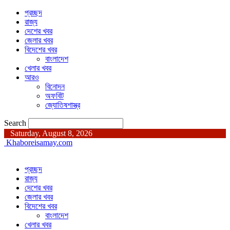
প্রচ্ছদ
রাজ্য
দেশের খবর
জেলার খবর
বিদেশের খবর
বাংলাদেশ
খেলার খবর
আরও
বিনোদন
অফবিট
জ্যোতিষশাস্ত্র
Search
Saturday, August 8, 2026
Khaboreisamay.com
প্রচ্ছদ
রাজ্য
দেশের খবর
জেলার খবর
বিদেশের খবর
বাংলাদেশ
খেলার খবর