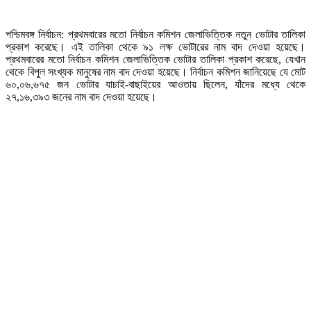
পশ্চিমবঙ্গ নির্বাচন: প্রথমবারের মতো নির্বাচন কমিশন জেলাভিত্তিক নতুন ভোটার তালিকা
প্রকাশ করেছে। এই তালিকা থেকে ৯১ লক্ষ ভোটারের নাম বাদ দেওয়া হয়েছে।
প্রথমবারের মতো নির্বাচন কমিশন জেলাভিত্তিক ভোটার তালিকা প্রকাশ করেছে, যেখান
থেকে বিপুল সংখ্যক মানুষের নাম বাদ দেওয়া হয়েছে। নির্বাচন কমিশন জানিয়েছে যে মোট
৬০,০৬,৬৭৫ জন ভোটার যাচাই-বাছাইয়ের আওতায় ছিলেন, যাঁদের মধ্যে থেকে
২৭,১৬,৩৯৩ জনের নাম বাদ দেওয়া হয়েছে।