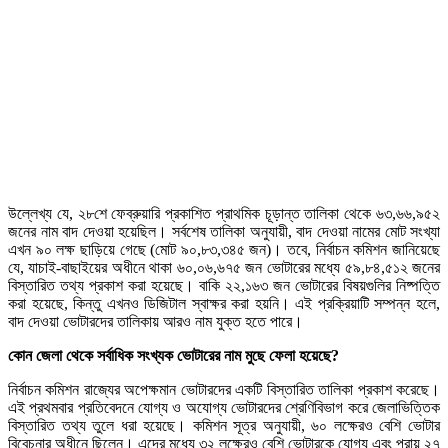
উল্লেখ্য যে, ২৮শে ফেব্রুয়ারি প্রকাশিত প্রাথমিক চূড়ান্ত তালিকা থেকে ৬৩,৬৬,৯৫২
জনের নাম বাদ দেওয়া হয়েছিল। সর্বশেষ তালিকা অনুযায়ী, বাদ দেওয়া নামের মোট সংখ্যা
এখন ৯০ লক্ষ ছাড়িয়ে গেছে (মোট ৯০,৮৩,৩৪৫ জন)। তবে, নির্বাচন কমিশন জানিয়েছে
যে, যাচাই-বাছাইয়ের অধীনে থাকা ৬০,০৬,৬৭৫ জন ভোটারের মধ্যে ৫৯,৮৪,৫১২ জনের
বিস্তারিত তথ্য প্রকাশ করা হয়েছে। বাকি ২২,১৬৩ জন ভোটারের বিষয়গুলির নিষ্পত্তি
করা হয়েছে, কিন্তু এখনও ডিজিটাল স্বাক্ষর করা হয়নি। এই প্রক্রিয়াটি সম্পন্ন হলে,
বাদ দেওয়া ভোটারদের তালিকায় আরও নাম যুক্ত হতে পারে।
কোন জেলা থেকে সর্বাধিক সংখ্যক ভোটারের নাম মুছে ফেলা হয়েছে?
নির্বাচন কমিশন রাজ্যের অপেক্ষমান ভোটারদের একটি বিস্তারিত তালিকা প্রকাশ করেছে।
এই প্রথমবার প্রতিবেদনে যোগ্য ও অযোগ্য ভোটারদের শ্রেণিবিভাগ করে জেলাভিত্তিক
বিস্তারিত তথ্য তুলে ধরা হয়েছে। কমিশন সূত্র অনুযায়ী, ৬০ লক্ষেরও বেশি ভোটার
বিবেচনার অধীনে ছিলেন। এদের মধ্যে ৩২ লক্ষেরও বেশি ভোটারকে যোগ্য এবং প্রায় ২৭