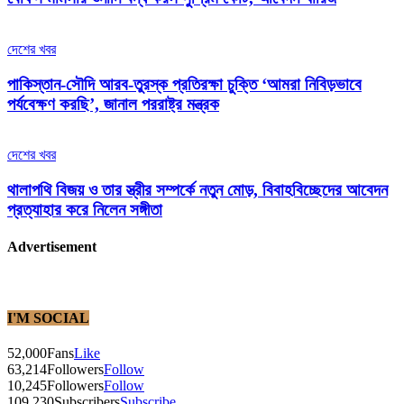
দেশের খবর
পাকিস্তান-সৌদি আরব-তুরস্ক প্রতিরক্ষা চুক্তি ‘আমরা নিবিড়ভাবে
পর্যবেক্ষণ করছি’, জানাল পররাষ্ট্র মন্ত্রক
দেশের খবর
থালাপথি বিজয় ও তার স্ত্রীর সম্পর্কে নতুন মোড়, বিবাহবিচ্ছেদের আবেদন
প্রত্যাহার করে নিলেন সঙ্গীতা
Advertisement
I'M SOCIAL
52,000
Fans
Like
63,214
Followers
Follow
10,245
Followers
Follow
109,230
Subscribers
Subscribe