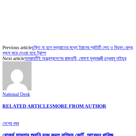
Previous article
চুক্তি না হলে মধ্যরাতের মধ্যে ইরানের প্রতিটি সেতু ও বিদ্যুৎ কেন্দ্র
ধ্বংস করে দেওয়া হবে: ট্রাম্প
Next article
অমরাবতীই অন্ধ্রপ্রদেশের রাজধানী, ঘোষণা মুখ্যমন্ত্রী চন্দ্রবাবু নাইডুর
National Desk
RELATED ARTICLES
MORE FROM AUTHOR
দেশের খবর
বোফর্স মামলার শুনানি বন্ধ করল সুপ্রিম কোর্ট, আবেদন খারিজ