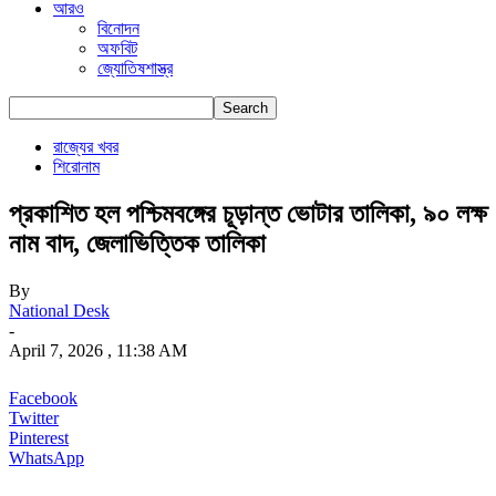
আরও
বিনোদন
অফবিট
জ্যোতিষশাস্ত্র
রাজ্যের খবর
শিরোনাম
প্রকাশিত হল পশ্চিমবঙ্গের চূড়ান্ত ভোটার তালিকা, ৯০ লক্ষ
নাম বাদ, জেলাভিত্তিক তালিকা
By
National Desk
-
April 7, 2026 , 11:38 AM
Facebook
Twitter
Pinterest
WhatsApp