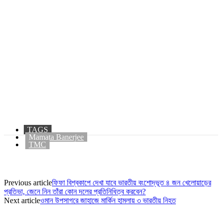
TAGS
Mamata Banerjee
TMC
Previous article
ফিফা বিশ্বকাপে দেখা যাবে ভারতীয় বংশোদ্ভূত ৪ জন খেলোয়াড়ের
প্রতিভা, জেনে নিন তাঁরা কোন দলের প্রতিনিধিত্ব করবেন?
Next article
ওমান উপসাগরে জাহাজে মার্কিন হামলায় ৩ ভারতীয় নিহত