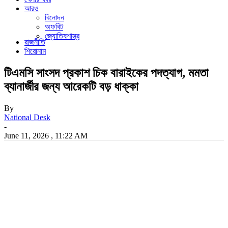
আরও
বিনোদন
অফবিট
জ্যোতিষশাস্ত্র
রাজনীতি
শিরোনাম
টিএমসি সাংসদ প্রকাশ চিক বারাইকের পদত্যাগ, মমতা
ব্যানার্জীর জন্য আরেকটি বড় ধাক্কা
By
National Desk
-
June 11, 2026 , 11:22 AM