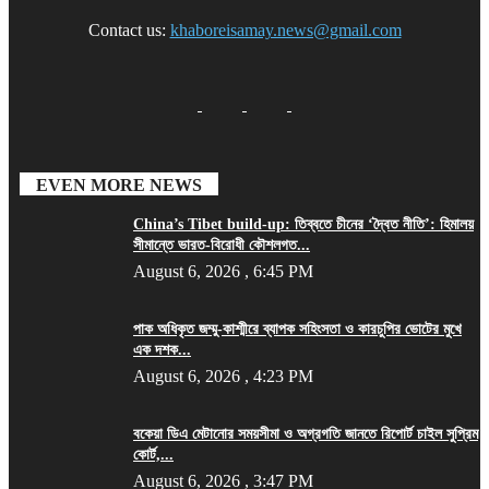
Contact us:
khaboreisamay.news@gmail.com
EVEN MORE NEWS
China’s Tibet build-up: তিব্বতে চীনের ‘দ্বৈত নীতি’: হিমালয়
সীমান্তে ভারত-বিরোধী কৌশলগত...
August 6, 2026 , 6:45 PM
পাক অধিকৃত জম্মু-কাশ্মীরে ব্যাপক সহিংসতা ও কারচুপির ভোটের মুখে
এক দশক...
August 6, 2026 , 4:23 PM
বকেয়া ডিএ মেটানোর সময়সীমা ও অগ্রগতি জানতে রিপোর্ট চাইল সুপ্রিম
কোর্ট,...
August 6, 2026 , 3:47 PM