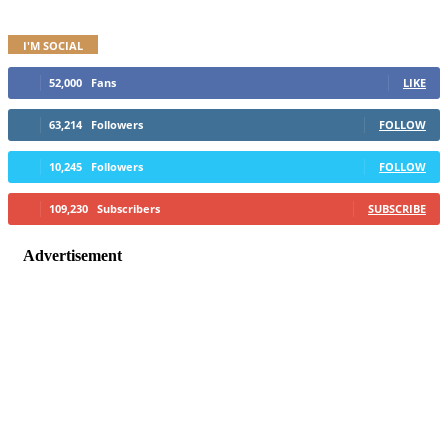
I'M SOCIAL
52,000
Fans
LIKE
63,214
Followers
FOLLOW
10,245
Followers
FOLLOW
109,230
Subscribers
SUBSCRIBE
Advertisement