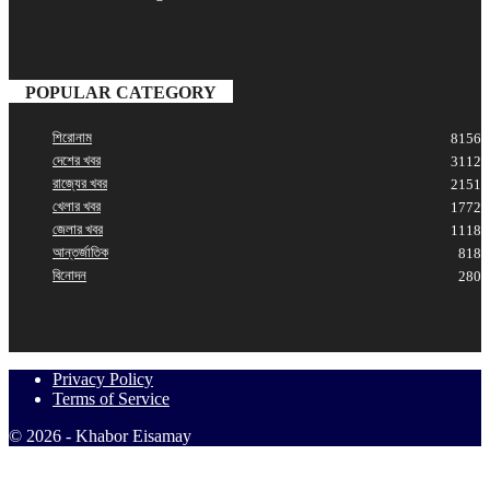
POPULAR CATEGORY
শিরোনাম
8156
দেশের খবর
3112
রাজ্যের খবর
2151
খেলার খবর
1772
জেলার খবর
1118
আন্তর্জাতিক
818
বিনোদন
280
Privacy Policy
Terms of Service
© 2026 - Khabor Eisamay