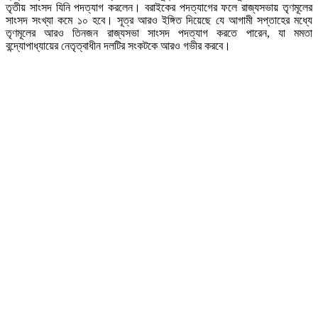
তৃতীয় সাংসদ যিনি পদত্যাগ করলেন। বরাইকের পদত্যাগের ফলে রাজ্যসভায় তৃণমূলের
সাংসদ সংখ্যা কমে ১০ হবে। সূত্র আরও ইঙ্গিত দিয়েছে যে আগামী সপ্তাহের মধ্যে
তৃণমূলের আরও তিনজন রাজ্যসভা সাংসদ পদত্যাগ করতে পারেন, যা মমতা
বন্দ্যোপাধ্যায়ের নেতৃত্বাধীন দলটির সংকটকে আরও গভীর করবে।