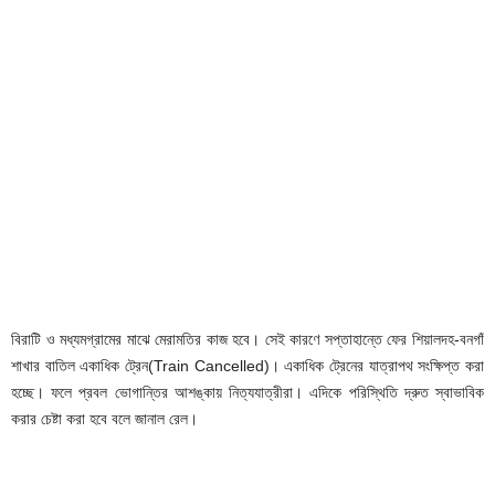
বিরাটি ও মধ্যমগ্রামের মাঝে মেরামতির কাজ হবে। সেই কারণে সপ্তাহান্তে ফের শিয়ালদহ-বনগাঁ
শাখার বাতিল একাধিক ট্রেন(Train Cancelled)। একাধিক ট্রেনের যাত্রাপথ সংক্ষিপ্ত করা
হচ্ছে। ফলে প্রবল ভোগান্তির আশঙ্কায় নিত্যযাত্রীরা। এদিকে পরিস্থিতি দ্রুত স্বাভাবিক
করার চেষ্টা করা হবে বলে জানাল রেল।