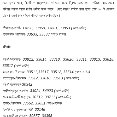
রেল সূত্রে খবর, বিরাটি ও মধ্যমগ্রাম স্টেশনের মাঝে ব্রিজে কাজ হবে। শনিবার রাত থেকে
রবিবার সকাল সাড়ে দশটা পর্যন্ত কাজ চলবে। সেই কারণে বাতিল করা হচ্ছে মোট ৩৮ টি লোকাল
ট্রেন। দেখে নিন বাতিল থাকবে কোন কোন ট্রেন।
শিয়ালদহ-বনগাঁ- 33856, 33860, 33861, 33863 (আপ-ডাউন)
হাসনাবাদ-শিয়ালদহ- 33533, 33538 (আপ-ডাউন)
রবিবার
বনগাঁ-শিয়ালদহ- 33812, 33814, 33818, 33820, 33811, 33813, 33815,
33817 (আপ-ডাউন)
হাসনাবাদ-শিয়ালদহ- 33511,33517, 33512, 33514 (আপ-ডাউন)
দত্তপুকুর-শিয়ালদহ- 33612, 33618, 33613 (আপ-ডাউন)
বনগাঁ-মাঝেরহাট-30342
লক্ষ্মীকান্তপুর-নামখানা- 34924, 34923 (আপ-ডাউন)
মাঝেরহাট-লক্ষ্মীকান্তপুর- 30712, 30711 (আপ-ডাউন)
হাবরা-শিয়ালদহ- 33652, 33651 (আপ-ডাউন)
বিবাদী বাগ-কৃষ্ণনগর সিটি- 30145
মাঝেরহাট-মধ্যমগ্রাম- 30357, 30358