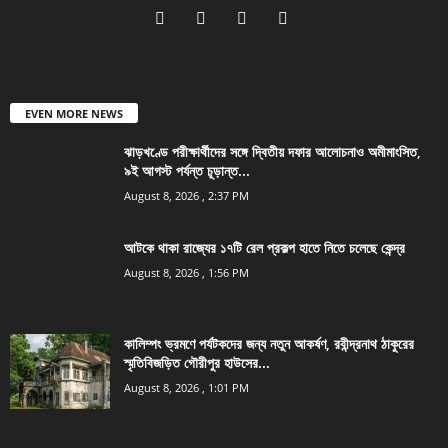
EVEN MORE NEWS
ঝাড়খণ্ডে পরীক্ষার্থীদের সঙ্গে দ্বিতীয় দফার আলোচনাও অমীমাংসিত,
৯ই আগস্ট পর্যন্ত চূড়ান্ত...
August 8, 2026 , 2:37 PM
আটকে থাকা রাজ্যের ১৭টি রেল প্রকল্প হাতে নিতে চলেছে কেন্দ্র
August 8, 2026 , 1:56 PM
কালিম্পং ভ্রমণে পর্যটকদের জন্য নতুন আকর্ষণ, রবীন্দ্রনাথ ঠাকুরের
স্মৃতিবিজড়িত গৌরীপুর হাউসের...
August 8, 2026 , 1:01 PM