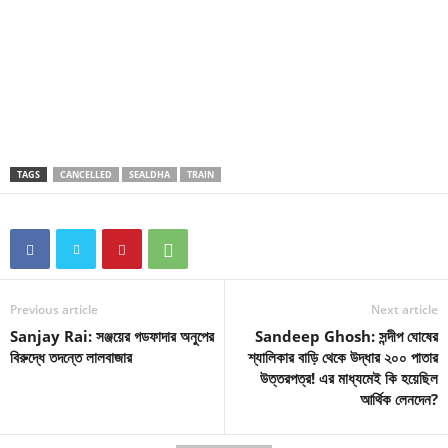
TAGS
CANCELLED
SEALDHA
TRAIN
Previous article
Next article
Sanjay Rai: সঞ্জয়ের গডফাদার অনুপের
Sandeep Ghosh: সন্দীপ ঘোষের
বিরুদ্ধে তদন্তে লালবাজার
শ্যালিকার বাড়ি থেকে উদ্ধার ২০০ পাতার
উত্তরপত্র! এর মাধ্যমেই কি হয়েছিল
আর্থিক লেনদেন?