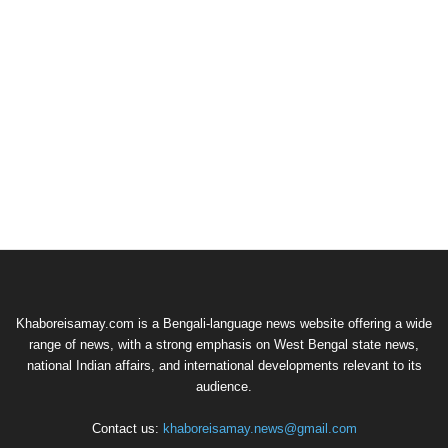
Khaboreisamay.com is a Bengali-language news website offering a wide
range of news, with a strong emphasis on West Bengal state news,
national Indian affairs, and international developments relevant to its
audience.
Contact us:
khaboreisamay.news@gmail.com