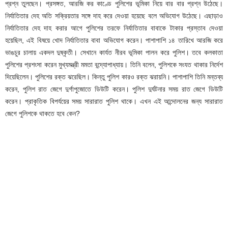
প্রশ্ন তুলছেন। প্রসঙ্গত, আরজি কর কাণ্ডে পুলিশের ভূমিকা নিয়ে বার বার প্রশ্ন উঠেছে।
নির্যাতিতার দেহ অতি সক্রিয়তার সঙ্গে দাহ করে দেওয়া হয়েছে বলে অভিযোগ উঠেছে। এছাড়াও
নির্যাতিতার দেহ দাহ করার আগে পুলিশের তরফে নির্যাতিতার বাবাকে টাকার প্রস্তাব দেওয়া
হয়েছিল, এই বিষয়ে খোদ নির্যাতিতার বাবা অভিযোগ করেন। পাশাপাশি ১৪ তারিখে আরজি করে
ভাঙচুর চালায় একদল দুষ্কৃতী। সেখানে কার্যত নীরব ভূমিকা পালন করে পুলিশ। তবে কলকাতা
পুলিশের প্রশংসা করেন মুখ্যমন্ত্রী মমতা বন্দ্যোপাধ্যায়। তিনি বলেন, পুলিশকে সংযত থাকার নির্দেশ
দিয়েছিলেন। পুলিশের রক্ত ঝরেছিল। কিন্তু পুলিশ কারও রক্ত ঝরায়নি। পাশাপাশি তিনি মন্তব্য
করেন, পুলিশ রাত জেগে দুর্গাপুজোতে ডিউটি করেন। পুলিশ দুর্ঘটনার সময় রাত জেগে ডিউটি
করেন। প্রাকৃতিক বিপর্যয়ের সময় সারারাত পুলিশ থাকে। এখন এই আন্দোলনের জন্য সারারাত
জেগে পুলিশকে থাকতে হবে কেন?