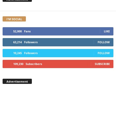
I'M SOCIAL
52,000
Fans
LIKE
63,214
Followers
FOLLOW
10,245
Followers
FOLLOW
109,230
Subscribers
SUBSCRIBE
Advertisement