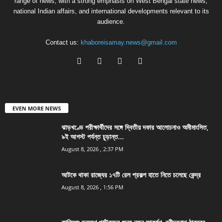
range of news, with a strong emphasis on West Bengal state news,
national Indian affairs, and international developments relevant to its
audience.
Contact us:
khaboreisamay.news@gmail.com
EVEN MORE NEWS
ঝাড়খণ্ডে পরীক্ষার্থীদের সঙ্গে দ্বিতীয় দফার আলোচনাও অমীমাংসিত,
৯ই আগস্ট পর্যন্ত চূড়ান্ত...
August 8, 2026 , 2:37 PM
আটকে থাকা রাজ্যের ১৭টি রেল প্রকল্প হাতে নিতে চলেছে কেন্দ্র
August 8, 2026 , 1:56 PM