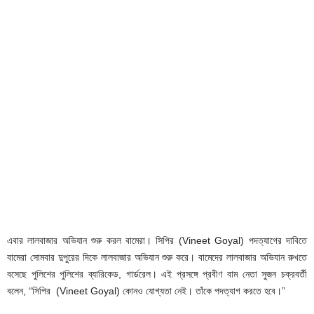
এবার লালবাজার অভিযান শুরু করল বামেরা। সিপির (Vineet Goyal) পদত্যাগের দাবিতে
বামেরা সোমবার দুপুরের দিকে লালবাজার অভিযান শুরু করে। বামেদের লালবাজার অভিযান রুখতে
বসেছে পুলিশের পুলিশের ব্যারিকেড, গার্ডরেল। এই প্রসঙ্গে প্রবীণ বাম নেতা সুজন চক্রবর্তী
বলেন, “সিপির (Vineet Goyal) কোনও যোগ্যতা নেই। তাঁকে পদত্যাগ করতে হবে।”