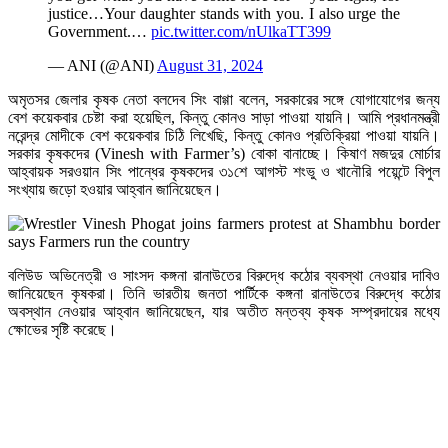
justice…Your daughter stands with you. I also urge the
Government.…
pic.twitter.com/nUlkaTT399
— ANI (@ANI)
August 31, 2024
অমৃতসর জেলার কৃষক নেতা বলদেব সিং বাগ্গা বলেন, সরকারের সঙ্গে যোগাযোগের জন্য
বেশ কয়েকবার চেষ্টা করা হয়েছিল, কিন্তু কোনও সাড়া পাওয়া যায়নি। আমি প্রধানমন্ত্রী
নরেন্দ্র মোদীকে বেশ কয়েকবার চিঠি লিখেছি, কিন্তু কোনও প্রতিক্রিয়া পাওয়া যায়নি।
সরকার কৃষকদের (Vinesh with Farmer’s) বোকা বানাচ্ছে। কিষাণ মজদুর মোর্চার
আহ্বায়ক সরওয়ান সিং পান্ধের কৃষকদের ৩১শে আগস্ট শংভু ও খানৌরি পয়েন্টে বিপুল
সংখ্যায় জড়ো হওয়ার আহ্বান জানিয়েছেন।
বলিউড অভিনেত্রী ও সাংসদ কঙ্গনা রানাউতের বিরুদ্ধে কঠোর ব্যবস্থা নেওয়ার দাবিও
জানিয়েছেন কৃষকরা। তিনি ভারতীয় জনতা পার্টিকে কঙ্গনা রানাউতের বিরুদ্ধে কঠোর
অবস্থান নেওয়ার আহ্বান জানিয়েছেন, যার অতীত মন্তব্য কৃষক সম্প্রদায়ের মধ্যে
ক্ষোভের সৃষ্টি করেছে।