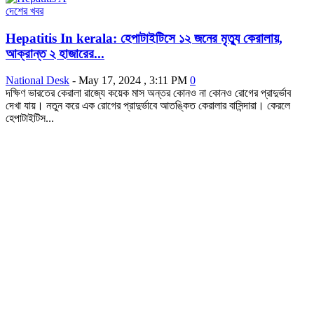
দেশের খবর
Hepatitis In kerala: হেপাটাইটিসে ১২ জনের মৃত্যু কেরালায়,
আক্রান্ত ২ হাজারের...
National Desk
-
May 17, 2024 , 3:11 PM
0
দক্ষিণ ভারতের কেরালা রাজ্যে কয়েক মাস অন্তর কোনও না কোনও রোগের প্রাদুর্ভাব
দেখা যায়। নতুন করে এক রোগের প্রাদুর্ভাবে আতঙ্কিত কেরালার বাসিন্দারা। কেরলে
হেপাটাইটিস...