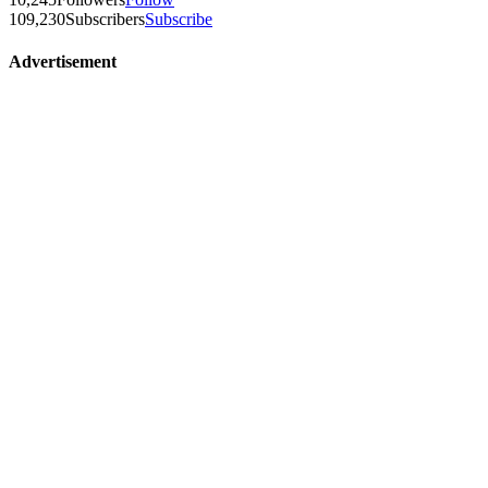
109,230
Subscribers
Subscribe
Advertisement