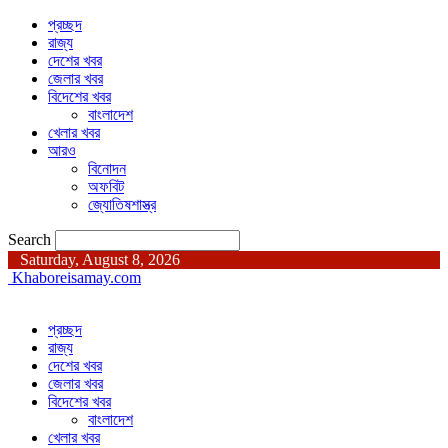
প্রচ্ছদ
রাজ্য
দেশের খবর
জেলার খবর
বিদেশের খবর
বাংলাদেশ
খেলার খবর
আরও
বিনোদন
অফবিট
জ্যোতিষশাস্ত্র
Search
Saturday, August 8, 2026
Khaboreisamay.com
প্রচ্ছদ
রাজ্য
দেশের খবর
জেলার খবর
বিদেশের খবর
বাংলাদেশ
খেলার খবর