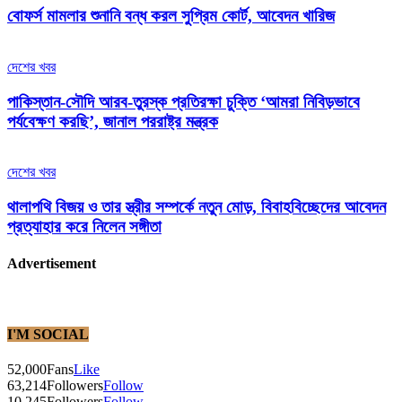
বোফর্স মামলার শুনানি বন্ধ করল সুপ্রিম কোর্ট, আবেদন খারিজ
দেশের খবর
পাকিস্তান-সৌদি আরব-তুরস্ক প্রতিরক্ষা চুক্তি ‘আমরা নিবিড়ভাবে
পর্যবেক্ষণ করছি’, জানাল পররাষ্ট্র মন্ত্রক
দেশের খবর
থালাপথি বিজয় ও তার স্ত্রীর সম্পর্কে নতুন মোড়, বিবাহবিচ্ছেদের আবেদন
প্রত্যাহার করে নিলেন সঙ্গীতা
Advertisement
I'M SOCIAL
52,000
Fans
Like
63,214
Followers
Follow
10,245
Followers
Follow