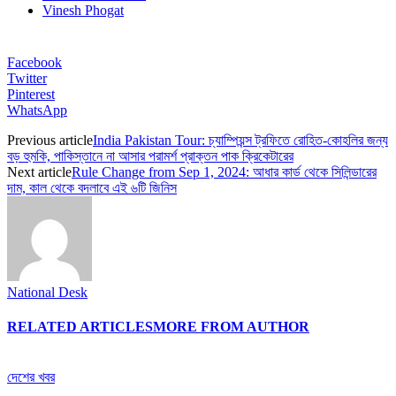
Vinesh Phogat
Facebook
Twitter
Pinterest
WhatsApp
Previous article
India Pakistan Tour: চ্যাম্পিয়ন্স ট্রফিতে রোহিত-কোহলির জন্য
বড় হুমকি, পাকিস্তানে না আসার পরামর্শ প্রাক্তন পাক ক্রিকেটারের
Next article
Rule Change from Sep 1, 2024: আধার কার্ড থেকে সিলিন্ডারের
দাম, কাল থেকে বদলাবে এই ৬টি জিনিস
National Desk
RELATED ARTICLES
MORE FROM AUTHOR
দেশের খবর