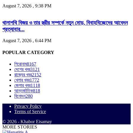
August 7, 2026 , 9:38 PM
থালাপথি বিজয় ও তার স্ত্রীর সম্পর্কে নতুন মোড়, বিবাহবিচ্ছেদের আবেদন
প্রত্যাহার...
August 7, 2026 , 6:44 PM
POPULAR CATEGORY
শিরোনাম
8167
দেশের খবর
3121
রাজ্যের খবর
2152
খেলার খবর
1772
জেলার খবর
1118
আন্তর্জাতিক
818
বিনোদন
280
Privacy Policy
Terms of Service
© 2026 - Khabor Eisamay
MORE STORIES