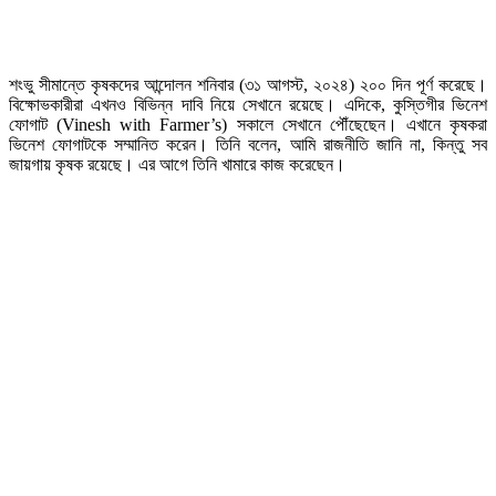
শংভু সীমান্তে কৃষকদের আন্দোলন শনিবার (৩১ আগস্ট, ২০২৪) ২০০ দিন পূর্ণ করেছে।
বিক্ষোভকারীরা এখনও বিভিন্ন দাবি নিয়ে সেখানে রয়েছে। এদিকে, কুস্তিগীর ভিনেশ
ফোগাট (Vinesh with Farmer’s) সকালে সেখানে পৌঁছেছেন। এখানে কৃষকরা
ভিনেশ ফোগাটকে সম্মানিত করেন। তিনি বলেন, আমি রাজনীতি জানি না, কিন্তু সব
জায়গায় কৃষক রয়েছে। এর আগে তিনি খামারে কাজ করেছেন।