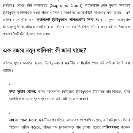
চলছিল। দেশের শীর্ষ আদালতের (Supreme Court) গাইডলাইন মেনে বুধবার সকালেই
ট্রাইব্যুনালে নিষ্পত্তি হওয়া নামের তালিকাটি কমিশনের ওয়েবসাইটে আপলোড করা হয়েছে। এই
তালিকার পোশাকি নাম
‘অ্যাপিলেট ট্রাইব্যুনাল সাপ্লিমেন্টারি লিস্ট নং ১’
। মূলত ‘লজিক্যাল
ডিসক্রেপন্সি’ বা যান্ত্রিক ত্রুটির কারণে যাঁদের নাম বাদ গিয়েছিল, তাঁদের জন্য এই তালিকা এক
প্রকার ‘সঞ্জীবনী’ হিসেবে কাজ করছে।
এক নজরে নতুন তালিকা: কী জানা যাচ্ছে?
কমিশন সূত্রে জানানো হয়েছে, ট্রাইব্যুনালের স্ক্রুটিনি বা স্ক্রিনিং শেষে এই তালিকা তৈরি করা
হয়েছে।
কারা সুযোগ পেলেন:
যাঁদের আবেদনের ভিত্তিতে ট্রাইব্যুনাল ইতিবাচক রায় দিয়েছে, তাঁরা
আগামীকাল ২৩ এপ্রিল প্রথম দফাতেই ভোট দিতে পারবেন।
নাম বাদ পড়ল কাদের:
স্ক্রুটিনির পর যাঁদের তথ্যে এখনও গরমিল রয়েছে বা ট্রাইব্যুনাল যাঁদের
আবেদন খারিজ করেছে, তাঁদের নাম চূড়ান্তভাবে বাদ দেওয়া হয়েছে।
পরিসংখ্যান:
কতজন