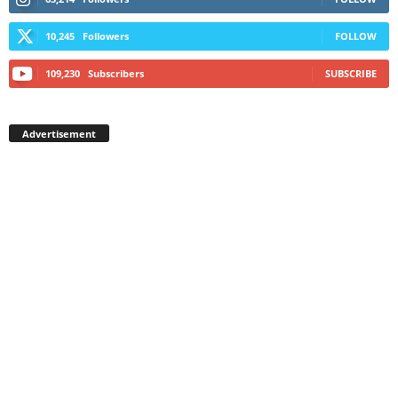
10,245
Followers
FOLLOW
109,230
Subscribers
SUBSCRIBE
Advertisement