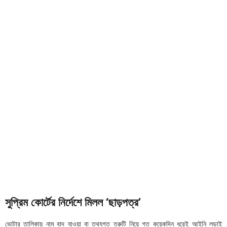
সুপ্রিম কোর্টের নির্দেশে মিলল ‘ছাড়পত্র’
ভোটার তালিকায় নাম বাদ যাওয়া বা তথ্যগত ত্রুটি নিয়ে গত কয়েকদিন ধরেই আইনি লড়াই