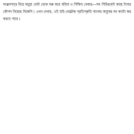
সংকল্পপত্র দিয়ে মতুয়া ভোট থেকে শুরু করে মহিলা ও শিক্ষিত বেকার—সব শিবিরকেই কাছে টানার
কৌশল নিয়েছে বিজেপি। এখন দেখার, এই হাই-ভোল্টেজ প্রতিশ্রুতি বাংলার মানুষের মন কতটা জয়
করতে পারে।