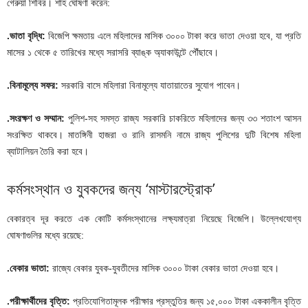
গেরুয়া শিবির। শাহ ঘোষণা করেন:
.ভাতা বৃদ্ধি:
বিজেপি ক্ষমতায় এলে মহিলাদের মাসিক ৩০০০ টাকা করে ভাতা দেওয়া হবে, যা প্রতি
মাসের ১ থেকে ৫ তারিখের মধ্যে সরাসরি ব্যাঙ্ক অ্যাকাউন্টে পৌঁছাবে।
.বিনামূল্যে সফর:
সরকারি বাসে মহিলারা বিনামূল্যে যাতায়াতের সুযোগ পাবেন।
.সংরক্ষণ ও সম্মান:
পুলিশ-সহ সমস্ত রাজ্য সরকারি চাকরিতে মহিলাদের জন্য ৩৩ শতাংশ আসন
সংরক্ষিত থাকবে। মাতঙ্গিনী হাজরা ও রানি রাসমনি নামে রাজ্য পুলিশের দুটি বিশেষ মহিলা
ব্যাটালিয়ন তৈরি করা হবে।
কর্মসংস্থান ও যুবকদের জন্য ‘মাস্টারস্ট্রোক’
বেকারত্ব দূর করতে এক কোটি কর্মসংস্থানের লক্ষ্যমাত্রা নিয়েছে বিজেপি। উল্লেখযোগ্য
ঘোষণাগুলির মধ্যে রয়েছে:
.বেকার ভাতা:
রাজ্যে বেকার যুবক-যুবতীদের মাসিক ৩০০০ টাকা বেকার ভাতা দেওয়া হবে।
.পরীক্ষার্থীদের বৃত্তি:
প্রতিযোগিতামূলক পরীক্ষার প্রস্তুতির জন্য ১৫,০০০ টাকা এককালীন বৃত্তি