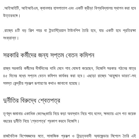
.আইআইটি, আইআইএম, ক্যানসার হাসপাতাল এবং একটি ক্রীড়া বিশ্ববিদ্যালয় স্থাপন করা হবে
উত্তরবঙ্গে।
.রাজ্যে ৪টি বড় শিল্প শহর বা ইন্ডাস্ট্রিয়াল টাউনশিপ তৈরি হবে, যার একটি হবে প্রতিরক্ষা
সংক্রান্ত।
সরকারি কর্মীদের জন্য সপ্তম বেতন কমিশন
রাজ্য সরকারি কর্মীদের দীর্ঘদিনের দাবি মেনে শাহ ঘোষণা করেছেন, বিজেপি সরকার গঠনের মাত্র
৪৫ দিনের মধ্যে সপ্তম বেতন কমিশন কার্যকর করা হবে। এছাড়া রাজ্যে ‘আয়ুষ্মান ভারত’-সহ
সমস্ত কেন্দ্রীয় প্রকল্প রূপায়ণের কথাও জানানো হয়েছে।
দুর্নীতির বিরুদ্ধে শ্বেতপত্র
তৃণমূল জমানার একাধিক কেলেঙ্কারি নিয়ে কড়া অবস্থান নিয়ে শাহ বলেন, ক্ষমতায় এলে গত কয়েক
বছরের দুর্নীতি নিয়ে ‘শ্বেতপত্র’ প্রকাশ করবে বিজেপি।
রাজনৈতিক বিশেষজ্ঞদের মতে, সামাজিক প্রকল্প ও হিন্দুত্ববাদী অ্যাজেন্ডার মিশেলে তৈরি এই