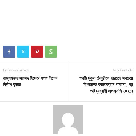
Previous article
Next article
রাজ্যসভার সাংসদ হিসেবে শপথ নিলেন
‘আমি মুকুল চৌধুরীকে ভারতের সবচেয়ে
নীতীশ কুমার
বিপজ্জনক ব্যাটসম্যান বানাবো’, বড়
ভবিষ্যদ্বাণী এলএসজি কোচের