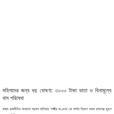
মহিলাদের জন্য বড় ঘোষণা: ৩০০০ টাকা ভাতা ও বিনামূল্যে
বাস পরিষেবা
রাজ্য রাজনীতির অন্যতম প্রধান হাতিয়ার ‘লক্ষ্মীর ভাণ্ডার’-কে কার্যত দ্বিগুণ করার চ্যালেঞ্জ ছুড়ল