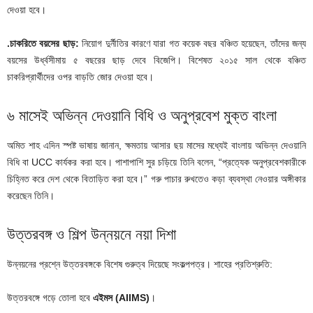
দেওয়া হবে।
.চাকরিতে বয়সের ছাড়:
নিয়োগ দুর্নীতির কারণে যারা গত কয়েক বছর বঞ্চিত হয়েছেন, তাঁদের জন্য
বয়সের উর্ধ্বসীমায় ৫ বছরের ছাড় দেবে বিজেপি। বিশেষত ২০১৫ সাল থেকে বঞ্চিত
চাকরিপ্রার্থীদের ওপর বাড়তি জোর দেওয়া হবে।
৬ মাসেই অভিন্ন দেওয়ানি বিধি ও অনুপ্রবেশ মুক্ত বাংলা
অমিত শাহ এদিন স্পষ্ট ভাষায় জানান, ক্ষমতায় আসার ছয় মাসের মধ্যেই বাংলায় অভিন্ন দেওয়ানি
বিধি বা UCC কার্যকর করা হবে। পাশাপাশি সুর চড়িয়ে তিনি বলেন, “প্রত্যেক অনুপ্রবেশকারীকে
চিহ্নিত করে দেশ থেকে বিতাড়িত করা হবে।” গরু পাচার রুখতেও কড়া ব্যবস্থা নেওয়ার অঙ্গীকার
করেছেন তিনি।
উত্তরবঙ্গ ও শিল্প উন্নয়নে নয়া দিশা
উন্নয়নের প্রশ্নে উত্তরবঙ্গকে বিশেষ গুরুত্ব দিয়েছে সংকল্পপত্র। শাহের প্রতিশ্রুতি:
উত্তরবঙ্গে গড়ে তোলা হবে
এইমস (AIIMS)
।