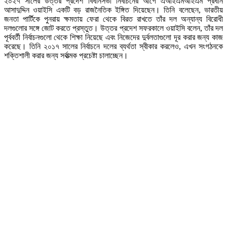
২০২৭ সালের উত্তর প্রদেশ বিধানসভা নির্বাচনের আগে এআইএমআইএম প্রধান
আসাদুদ্দিন ওয়াইসি একটি বড় রাজনৈতিক ইঙ্গিত দিয়েছেন। তিনি বলেছেন, ভারতীয়
জনতা পার্টিকে পুনরায় ক্ষমতায় ফেরা থেকে বিরত রাখতে তাঁর দল অন্যান্য বিরোধী
দলগুলোর সঙ্গে জোট করতে প্রস্তুত। উত্তর প্রদেশ সফরকালে ওয়াইসি বলেন, তাঁর দল
পূর্ববর্তী নির্বাচনগুলো থেকে শিক্ষা নিয়েছে এবং নিজেদের দুর্বলতাগুলো দূর করার জন্য কাজ
করেছে। তিনি ২০১৭ সালের নির্বাচনে দলের ব্যর্থতা স্বীকার করলেও, এখন সংগঠনকে
শক্তিশালী করার জন্য সর্বাত্মক প্রচেষ্টা চালাচ্ছেন।