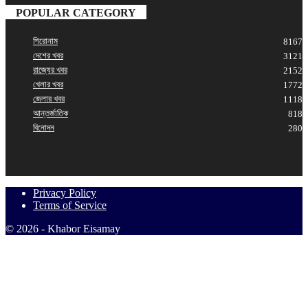
POPULAR CATEGORY
শিরোনাম
8167
দেশের খবর
3121
রাজ্যের খবর
2152
খেলার খবর
1772
জেলার খবর
1118
আন্তর্জাতিক
818
বিনোদন
280
Privacy Policy
Terms of Service
© 2026 - Khabor Eisamay