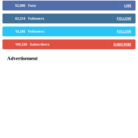
52,000
Fans
LIKE
63,214
Followers
FOLLOW
10,245
Followers
FOLLOW
109,230
Subscribers
SUBSCRIBE
Advertisement