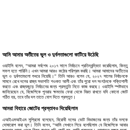
আমি আমার অতীতের ভুল ও দুর্বলতাগুলো কাটিয়ে উঠেছি
ওয়াইসি বলেন, “আমরা সর্বশেষ ২০১৭ সালে নির্বাচনে প্রতিদ্বন্দ্বিতা করেছিলাম, কিন্তু
সফল হতে পারিনি। এখন আমরা আরও কঠোর পরিশ্রম করছি। আমরা আমাদের অতীতের
ভুল ও দুর্বলতাগুলো শুধরে নিয়েছি।” তিনি আরও বলেন যে, ২০২৭ সালের নির্বাচনকে
সামনে রেখে দলের রাজ্য সভাপতি শওকত আলী এবং তাঁর পুরো দল সংগঠনকে শক্তিশালী
করতে এবং রাজ্যজুড়ে নির্বাচনের জন্য প্রস্তুতি নিতে কাজ করছে। ওয়াইসি স্পষ্টভাবে
জানিয়েছেন যে, বিজেপিকে পুনরায় ক্ষমতায় ফেরা থেকে বিরত রাখতে যদি কোনো জোট
গঠিত হয়, তবে তাঁর দল তাতে যোগ দিতে প্রস্তুত।
আমরা বিহারে জোটের প্রস্তাবও দিয়েছিলাম
এআইএমআইএম সুপ্রিমো বলেছেন, বিরোধী দলের ভোট বিভাজনের জন্য তাঁর দলকে
দোষারোপ করা ভুল। তিনি বলেন, “আমি সেখানে গিয়ে বলেছিলাম যে বিজেপিকে আবার