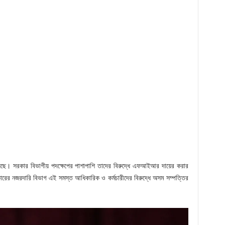
়েছে। সরকার বিভাগীয় পদক্ষেপের পাশাপাশি তাদের বিরুদ্ধে এফআইআর দায়ের করার
কারের নজরদারি বিভাগ এই সমস্ত আধিকারিক ও কর্মচারীদের বিরুদ্ধে অসম সম্পত্তির