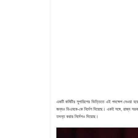
একটি কমিটির সুপারিশের ভিত্তিতে এই পদক্ষেপ নেওয়া হয
জন্যও ডিএমকে-কে নির্দেশ দিয়েছে। একই সঙ্গে, রাজ্য সর
তদন্ত করার নির্দেশও দিয়েছে।