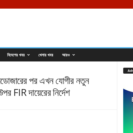
বিদেশের খবর
খেলার খবর
আরও
Ad
োজারের পর এখন যোগীর নতুন
পর FIR দায়েরের নির্দেশ