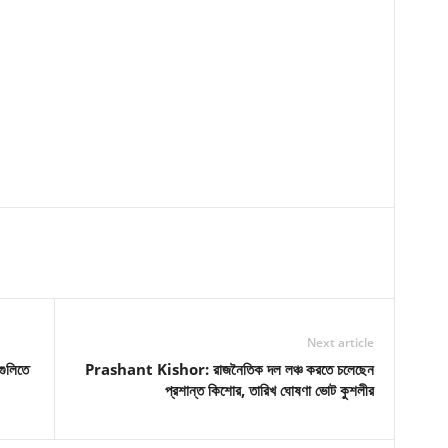
Next article
ুলিতে
Prashant Kishor: রাজনৈতিক দল লঞ্চ করতে চলেছেন
প্রশান্ত কিশোর, তারিখ ঘোষণা ভোট কুশলীর