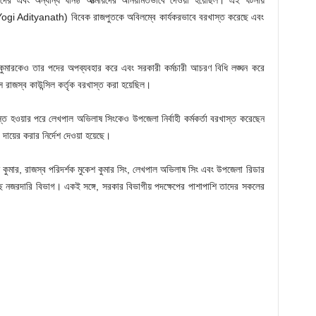
দের এবং অন্যান্য ঘনিষ্ঠ আত্মীয়দের অনিয়মিতভাবে দেওয়া হয়েছিল। এই ঘটনায়
(Yogi Adityanath) বিবেক রাজপুতকে অবিলম্বে কার্যকরভাবে বরখাস্ত করেছে এবং
কুমারকেও তার পদের অপব্যবহার করে এবং সরকারী কর্মচারী আচরণ বিধি লঙ্ঘন করে
স রাজস্ব কাউন্সিল কর্তৃক বরখাস্ত করা হয়েছিল।
 হওয়ার পরে লেখপাল অভিলাষ সিংকেও উপজেলা নির্বাহী কর্মকর্তা বরখাস্ত করেছেন
য়ের করার নির্দেশ দেওয়া হয়েছে।
বীন কুমার, রাজস্ব পরিদর্শক মুকেশ কুমার সিং, লেখপাল অভিলাষ সিং এবং উপজেলা রিডার
েছে নজরদারি বিভাগ। একই সঙ্গে, সরকার বিভাগীয় পদক্ষেপের পাশাপাশি তাদের সকলের