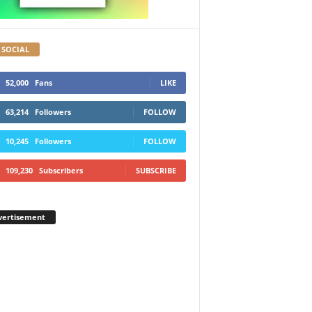
 SOCIAL
52,000
Fans
LIKE
63,214
Followers
FOLLOW
10,245
Followers
FOLLOW
109,230
Subscribers
SUBSCRIBE
vertisement