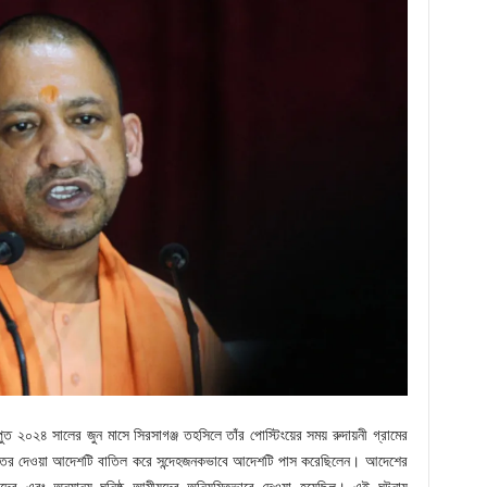
পুত ২০২৪ সালের জুন মাসে সিরসাগঞ্জ তহসিলে তাঁর পোস্টিংয়ের সময় রুদায়নী গ্রামের
দালতের দেওয়া আদেশটি বাতিল করে সন্দেহজনকভাবে আদেশটি পাস করেছিলেন। আদেশের