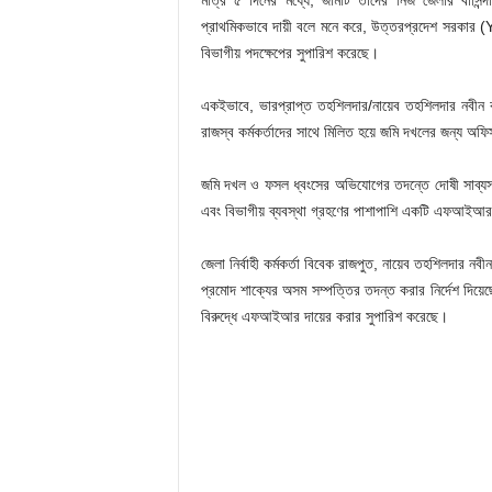
মাত্র ৫ দিনের মধ্যে, জমিটি তাদের নিজ জেলার বাসিন্দা
প্রাথমিকভাবে দায়ী বলে মনে করে, উত্তরপ্রদেশ সরকার 
বিভাগীয় পদক্ষেপের সুপারিশ করেছে।
একইভাবে, ভারপ্রাপ্ত তহশিলদার/নায়েব তহশিলদার নবীন 
রাজস্ব কর্মকর্তাদের সাথে মিলিত হয়ে জমি দখলের জন্য অফি
জমি দখল ও ফসল ধ্বংসের অভিযোগের তদন্তে দোষী সাব্যস্ত
এবং বিভাগীয় ব্যবস্থা গ্রহণের পাশাপাশি একটি এফআইআর দা
জেলা নির্বাহী কর্মকর্তা বিবেক রাজপুত, নায়েব তহশিলদার ন
প্রমোদ শাক্যের অসম সম্পত্তির তদন্ত করার নির্দেশ দিয়
বিরুদ্ধে এফআইআর দায়ের করার সুপারিশ করেছে।