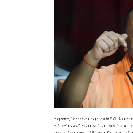
প্রকৃতপক্ষে, ফিরোজাবাদের মহকুমা ম্যাজিস্ট্রেট বিবেক রাজ
জমি সম্পর্কিত একটি মামলার শুনানি করার সময় নিম্ন আ