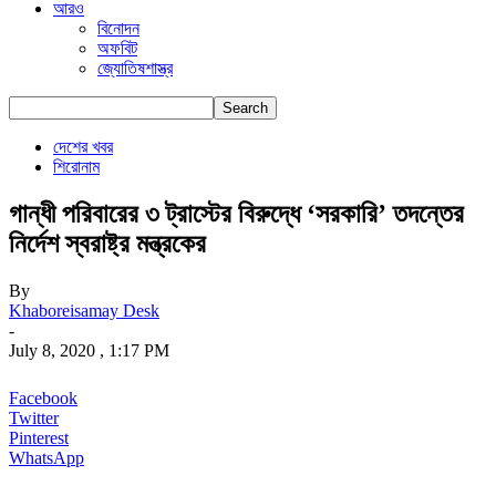
আরও
বিনোদন
অফবিট
জ্যোতিষশাস্ত্র
দেশের খবর
শিরোনাম
গান্ধী পরিবারের ৩ ট্রাস্টের বিরুদ্ধে ‘সরকারি’ তদন্তের
নির্দেশ স্বরাষ্ট্র মন্ত্রকের
By
Khaboreisamay Desk
-
July 8, 2020 , 1:17 PM
Facebook
Twitter
Pinterest
WhatsApp