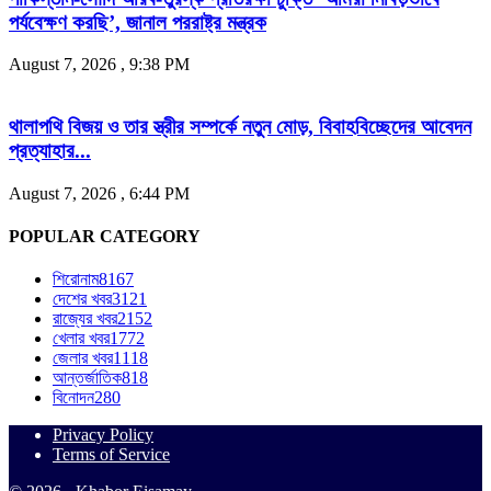
পর্যবেক্ষণ করছি’, জানাল পররাষ্ট্র মন্ত্রক
August 7, 2026 , 9:38 PM
থালাপথি বিজয় ও তার স্ত্রীর সম্পর্কে নতুন মোড়, বিবাহবিচ্ছেদের আবেদন
প্রত্যাহার...
August 7, 2026 , 6:44 PM
POPULAR CATEGORY
শিরোনাম
8167
দেশের খবর
3121
রাজ্যের খবর
2152
খেলার খবর
1772
জেলার খবর
1118
আন্তর্জাতিক
818
বিনোদন
280
Privacy Policy
Terms of Service