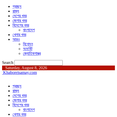
প্রচ্ছদ
রাজ্য
দেশের খবর
জেলার খবর
বিদেশের খবর
বাংলাদেশ
খেলার খবর
আরও
বিনোদন
অফবিট
জ্যোতিষশাস্ত্র
Search
Saturday, August 8, 2026
Khaboreisamay.com
প্রচ্ছদ
রাজ্য
দেশের খবর
জেলার খবর
বিদেশের খবর
বাংলাদেশ
খেলার খবর