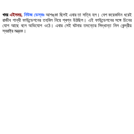
খবর
এইসময়,
নিউজ ডেস্কঃ
আশঙ্কা ছিলই এবার তা সত্যি হল। বেশ কয়েকদিন ধরেই
রাজীব গান্ধী ফাউন্ডেশনের তহবিল নিয়ে প্ৰশ্ন উঠছিল। এই ফাউন্ডেশনের সঙ্গে চিনের
যোগ আছে বলে অভিযোগ ওঠে। এবার সেই ঘটনার তদন্তের সিদ্ধান্ত নিল কেন্দ্রীয়
স্বরাষ্ট্র মন্ত্রক।