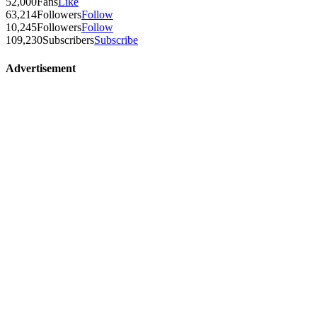
52,000
Fans
Like
63,214
Followers
Follow
10,245
Followers
Follow
109,230
Subscribers
Subscribe
Advertisement