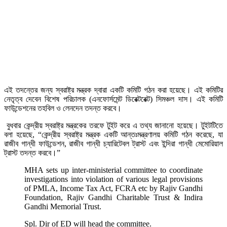
এই তদন্তের জন্য স্বরাষ্ট্র মন্ত্রক দ্বারা একটি কমিটি গঠন করা হয়েছে। এই কমিটির
নেতৃত্ব দেবেন বিশেষ পরিচালক (এনফোর্সমেন্ট ডিরেক্টরেক্ট) সিমঞ্চল দাস। এই কমিটি
ফাউন্ডেশনের তহবিল ও লেনদেন তদন্ত করবে।
বুধবার কেন্দ্রীয় স্বরাষ্ট্র মন্ত্রকের তরফে টুইট করে এ তথ্য জানানো হয়েছে। টুইটটিতে
বলা হয়েছে, “কেন্দ্রীয় স্বরাষ্ট্র মন্ত্রক একটি আন্তঃমন্ত্রণালয় কমিটি গঠন করেছে, যা
রাজীব গান্ধী ফাউন্ডেশন, রাজীব গান্ধী চ্যারিটেবল ট্রাস্ট এবং ইন্দিরা গান্ধী মেমোরিয়াল
ট্রাস্ট তদন্ত করবে।”
MHA sets up inter-ministerial committee to coordinate
investigations into violation of various legal provisions
of PMLA, Income Tax Act, FCRA etc by Rajiv Gandhi
Foundation, Rajiv Gandhi Charitable Trust & Indira
Gandhi Memorial Trust.
Spl. Dir of ED will head the committee.