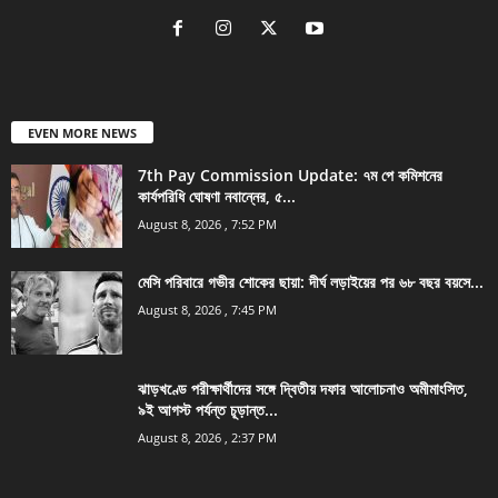
EVEN MORE NEWS
7th Pay Commission Update: ৭ম পে কমিশনের
কার্যপরিধি ঘোষণা নবান্নের, ৫...
August 8, 2026 , 7:52 PM
মেসি পরিবারে গভীর শোকের ছায়া: দীর্ঘ লড়াইয়ের পর ৬৮ বছর বয়সে...
August 8, 2026 , 7:45 PM
ঝাড়খণ্ডে পরীক্ষার্থীদের সঙ্গে দ্বিতীয় দফার আলোচনাও অমীমাংসিত,
৯ই আগস্ট পর্যন্ত চূড়ান্ত...
August 8, 2026 , 2:37 PM