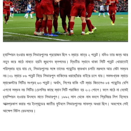
চ্যাম্পিয়ন হওয়ার জন্য লিভারপুলের প্রয়োজন ছিল ৭ ম্যাচে মাত্র ২ পয়েন্ট। যদিও তার জন্য আর
নতুন করে মাঠে নামতে হয়নি জুরগেন ক্লপদের। দ্বিতীয় স্থানে থাকা সিটি পয়েন্ট খোয়াতেই
পরিস্কার হয়ে যায় যে, লিভারপুলের সঙ্গে তাদের পয়েন্টের ব্যবধান চলতি মরশুমে আর মেটা সম্ভব
নয়।৩১ ম্যাচে ৮৬ পয়েন্ট নিয়ে লিভারপুল বাকিদের ধরাছোঁয়ার বাইরে চলে যায়। সমসংখ্যক ম্যাচে
ম্যাঞ্চেস্টার সিটির সংগ্রহ ৬৩ পয়েন্ট। অর্থাৎ, লিগের বাকি ৭টি ম্যাচ জিতলেও ৮৪ পয়েন্টের বেশি
এগনো সম্ভব নয় সিটির।চেলসির কাছে ম্যান সিটি পরাজিত হয় ২-১ গোলে। ফলে মাঠে না নেমেই
চ্যাম্পিয়ন হওয়ার উৎসবে মাতে লিভারপুল। ১৯৯২ সাল থেকে নাম বদলে প্রিমিয়র লিগ হিসেবে
আত্মপ্রকাশ করার পর ইংল্যান্ডের জাতীয় ফুটবলে লিভারপুলের সাফল্য অধরা ছিল। অবশেষে সেই
আক্ষেপ মিটল রেডসদের।