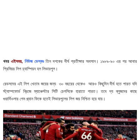
খবর
এইসময়,
নিউজ ডেস্কঃ
তিন দশকের দীর্ঘ প্রতীক্ষার অবসান। ১৯৮৯-৯০ এর পর আবার
প্রিমিয়র লিগ চ্যাম্পিয়ন হল লিভারপুল।
রেডসদের এই লিগ খেতাব জয়ের জন্য ৩০ বছরের থেকেও আরও কিছুদিন দীর্ঘ হতে পারত যদি
স্ট্যাম্পফোর্ড ব্রিজে ম্যাঞ্চেস্টার সিটি চেলসিকে হারাতে পারত। তবে দ্য ব্লুজদের কাছে
গুয়ার্দিওলার গেম প্ল্যান ফিকে হতেই লিভারপুলের লিগ জয় নিশ্চিত হয়ে যায়।