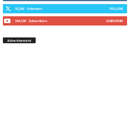
10,245
Followers
FOLLOW
109,230
Subscribers
SUBSCRIBE
Advertisement