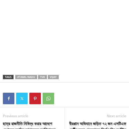
TAGS
#TAMIL NADU
TVK
VIJAY
Previous article
Next article
ছাত্র রাজনীতি নিষিদ্ধ করার আদেশে
বীরপ্পান অভিযানে জড়িত ৭২ জন এসটিএফ