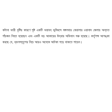
কটানা ভারী বৃষ্টির কারণে সৃষ্ট একটি ভয়াবহ ভূমিধসে মঙ্গলবার কেরালার ওয়ানাদ জেলায় অন্তত
পাঁচজন নিহত হয়েছেন এবং একটি বড় আকারের উদ্ধার অভিযান শুরু হয়েছে। কর্তৃপক্ষ আশঙ্কা
করছে যে, ধ্বংসস্তূপের নিচে আরও অনেকে আটকা পড়ে থাকতে পারেন।