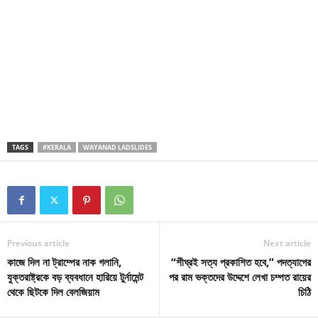
TAGS
#KERALA
WAYANAD LADSLIDES
Previous article
Next article
কাজে দিল না ট্রাম্পের নাক গলানি,
“শীঘ্রই সত্য প্রকাশিত হবে,” পদত্যাগের
যুক্তরাষ্ট্রকে বড় ব্যবধানে হারিয়ে টুর্নামেন্ট
পর রাম ভক্তদের উদ্দেশে লেখা চম্পত রায়ের
থেকে ছিটকে দিল বেলজিয়াম
চিঠি