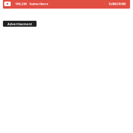
109,230
Subscribers
SUBSCRIBE
Advertisement