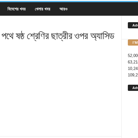
বিদেশের খবর
খেলার খবর
আরও
Ad
পথে ষষ্ঠ শ্রেণির ছাত্রীর ওপর অ্যাসিড
I'M
52,00
63,21
10,24
109,2
Ad