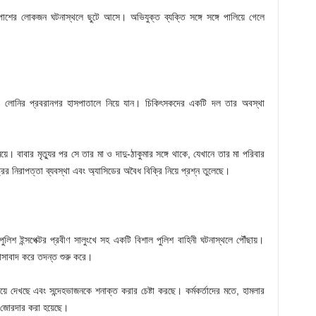
াশের লোকজন ঘটনাস্থলে ছুটে আসে। অভিযুক্ত ব্যক্তি সঙ্গে সঙ্গে পালিয়ে গেলে
য লোনির প্রবরানগর হাসপাতালে নিয়ে যান। চিকিৎসকদের একটি দল তার অবস্থা
ে। বাবার মৃত্যুর পর সে তার মা ও দাদু-ঠাকুমার সঙ্গে থাকে, যেখানে তার মা পরিবার
ের নিরাপত্তা ব্যবস্থা এবং অ্যাসিডের অবৈধ বিক্রি নিয়ে প্রশ্ন তুলেছে।
িশ ইন্সপেক্টর প্রবীণ সালুংখে সহ একটি বিশাল পুলিশ বাহিনী ঘটনাস্থলে পৌঁছায়।
ঞাসাবাদ করে তদন্ত শুরু করে।
ে দেখছে এবং সন্দেহভাজনকে শনাক্ত করার চেষ্টা করছে। কর্মকর্তাদের মতে, হামলার
ি জোরদার করা হয়েছে।