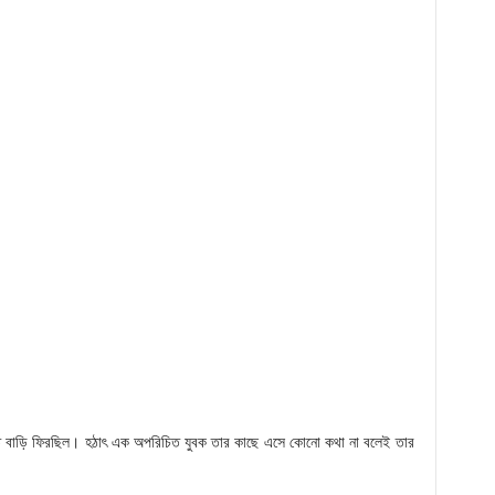
ীতি বাড়ি ফিরছিল। হঠাৎ এক অপরিচিত যুবক তার কাছে এসে কোনো কথা না বলেই তার