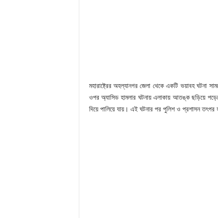
মহারাষ্ট্রের অহল্যানগর জেলা থেকে একটি ভয়াবহ ঘটনা সাম
ওপর অ্যাসিড হামলার ঘটনায় এলাকায় আতঙ্ক ছড়িয়ে পড়েছ
দিয়ে পালিয়ে যায়। এই ঘটনার পর পুলিশ ও প্রশাসন তৎপর 