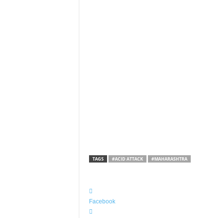
TAGS
#ACID ATTACK
#MAHARASHTRA
Facebook