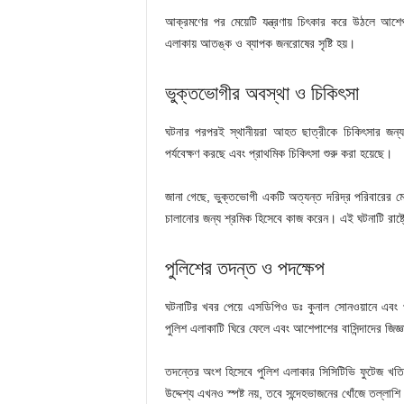
আক্রমণের পর মেয়েটি যন্ত্রণায় চিৎকার করে উঠলে আশেপ
এলাকায় আতঙ্ক ও ব্যাপক জনরোষের সৃষ্টি হয়।
ভুক্তভোগীর অবস্থা ও চিকিৎসা
ঘটনার পরপরই স্থানীয়রা আহত ছাত্রীকে চিকিৎসার জন্
পর্যবেক্ষণ করছে এবং প্রাথমিক চিকিৎসা শুরু করা হয়েছে।
জানা গেছে, ভুক্তভোগী একটি অত্যন্ত দরিদ্র পরিবারের মেয়
চালানোর জন্য শ্রমিক হিসেবে কাজ করেন। এই ঘটনাটি রাষ্ট্র
পুলিশের তদন্ত ও পদক্ষেপ
ঘটনাটির খবর পেয়ে এসডিপিও ডঃ কুনাল সোনওয়ানে এবং পুল
পুলিশ এলাকাটি ঘিরে ফেলে এবং আশেপাশের বাসিন্দাদের জিজ্
তদন্তের অংশ হিসেবে পুলিশ এলাকার সিসিটিভি ফুটেজ খতিয়
উদ্দেশ্য এখনও স্পষ্ট নয়, তবে সন্দেহভাজনের খোঁজে তল্লাশ