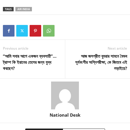
TAGS
AIR INDIA
Previous article
Next article
“আমি সবার আগে একজন ব্যবসায়ী”…
আজ জসপ্রীত বুমরার সামনে বৈভব
ট্রাম্প কি ইরানের তেলের জন্য যুদ্ধ
সূর্যবংশীর অগ্নিপরীক্ষা, কে জিতবে এই
করছেন?
লড়াইয়ে?
National Desk