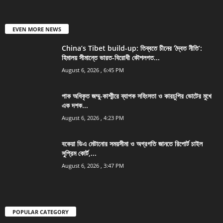
EVEN MORE NEWS
China’s Tibet build-up: তিব্বতে চীনের ‘দ্বৈত নীতি’:
হিমালয় সীমান্তে ভারত-বিরোধী কৌশলগত...
August 6, 2026 , 6:45 PM
পাক অধিকৃত জম্মু-কাশ্মীরে ব্যাপক সহিংসতা ও কারচুপির ভোটের মুখে
এক দশক...
August 6, 2026 , 4:23 PM
বকেয়া ডিএ মেটানোর সময়সীমা ও অগ্রগতি জানতে রিপোর্ট চাইল
সুপ্রিম কোর্ট,...
August 6, 2026 , 3:47 PM
POPULAR CATEGORY