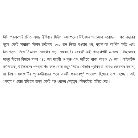
টাটা গ্রুপ-পরিচালিত এয়ার ইন্ডিয়ার সিইও ক্যাম্পবেল উইলসন পদত্যাগ করেছেন। গত বছরের
জুনে একটি মারাত্মক বিমান দুর্ঘটনায় ২৬০ জন নিহত হওয়ার পর, ক্রমাগত আর্থিক ক্ষতি এবং
নিরাপত্তা নিয়ে নিয়ন্ত্রক সংস্থার কড়া নজরদারির মধ্যেই এই পদত্যাগটি এসেছে। নিহতদের
মধ্যে ছিলেন বিমানে থাকা ২৪১ জন যাত্রী ও ক্রু এবং মাটিতে থাকা আরও ১৯ জন। লাইভমিন্ট
জানিয়েছে, উইলসনের পদত্যাগের ফলে বোর্ড নতুন সিইও খোঁজার প্রক্রিয়া আরও জোরদার করবে,
যা বিমান সংস্থাটির পুনরুজ্জীবনের পথে একটি গুরুত্বপূর্ণ পদক্ষেপ হিসেবে দেখা হচ্ছে। এই
পদত্যাগ এয়ার ইন্ডিয়ার জন্য একটি বড় ধরনের নেতৃত্ব পরিবর্তনের ইঙ্গিত দেয়।