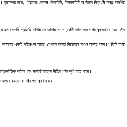
রাম্পের মতে, “ইরানের কোনো নৌবাহিনী, বিমানবাহিনী বা বিমান বিধ্বংসী অস্ত্র অবশিষ্ট
দিয়ে চলাচলকারী প্রতিটি বাণিজ্যিক জাহাজ ও পণ্যবাহী জাহাজের ওপর যুক্তরাষ্ট্র যেন টোল
। আমাদের একটি পরিকল্পনা আছে, যেখানে আমরা নিজেরাই মাশুল আদায় করব।” তিনি স্পষ্ট
া আন্তর্জাতিক আইন এবং সার্বভৌমত্বের নীতির পরিপন্থী হতে পারে।
বাক্ষর করবেন যা তাঁর শর্ত পূরণ করবে।