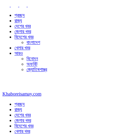
প্রচ্ছদ
রাজ্য
দেশের খবর
জেলার খবর
বিদেশের খবর
বাংলাদেশ
খেলার খবর
আরও
বিনোদন
অফবিট
জ্যোতিষশাস্ত্র
SATURDAY, AUGUST 8, 2026
Khaboreisamay.com
প্রচ্ছদ
রাজ্য
দেশের খবর
জেলার খবর
বিদেশের খবর
খেলার খবর