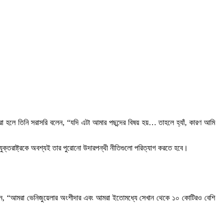
করা হলে তিনি সরাসরি বলেন, “যদি এটা আমার পছন্দের বিষয় হয়… তাহলে হ্যাঁ, কারণ আমি
ন, যুক্তরাষ্ট্রকে অবশ্যই তার পুরোনো উদারপন্থী নীতিগুলো পরিত্যাগ করতে হবে।
্প বলেন, “আমরা ভেনিজুয়েলার অংশীদার এবং আমরা ইতোমধ্যে সেখান থেকে ১০ কোটিরও বেশি