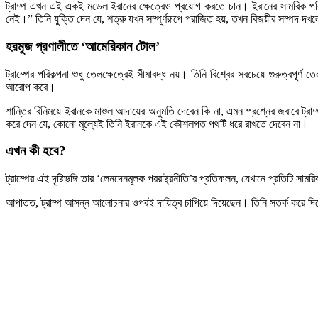
ট্রাম্প এখন এই একই মডেল ইরানের ক্ষেত্রেও প্রয়োগ করতে চান। ইরানের সামরিক পরিস্থ
নেই।” তিনি যুক্তি দেন যে, শত্রু যখন সম্পূর্ণরূপে পরাজিত হয়, তখন বিজয়ীর সম্পদ দখল
হরমুজ প্রণালীতে ‘আমেরিকান টোল’
ট্রাম্পের পরিকল্পনা শুধু তেলক্ষেত্রেই সীমাবদ্ধ নয়। তিনি বিশ্বের সবচেয়ে গুরুত্বপূ
আরোপ করে।
শান্তির বিনিময়ে ইরানকে মাশুল আদায়ের অনুমতি দেবেন কি না, এমন প্রশ্নের জবাবে 
করে দেন যে, কোনো মূল্যেই তিনি ইরানকে এই কৌশলগত পথটি ধরে রাখতে দেবেন না।
এখন কী হবে?
ট্রাম্পের এই দৃষ্টিভঙ্গি তার ‘লেনদেনমূলক পররাষ্ট্রনীতি’র প্রতিফলন, যেখানে প্রতিট
আপাতত, ট্রাম্প আসন্ন আলোচনার ওপরই দায়িত্ব চাপিয়ে দিয়েছেন। তিনি সতর্ক করে দিয়