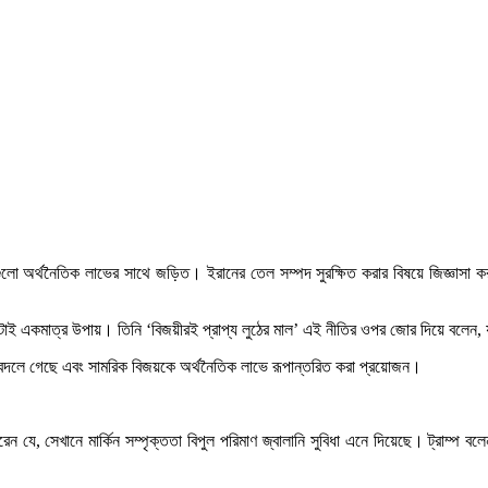
রগুলো অর্থনৈতিক লাভের সাথে জড়িত। ইরানের তেল সম্পদ সুরক্ষিত করার বিষয়ে জিজ্ঞাসা 
ারের এটাই একমাত্র উপায়। তিনি ‘বিজয়ীরই প্রাপ্য লুঠের মাল’ এই নীতির ওপর জোর দিয়ে বলে
দলে গেছে এবং সামরিক বিজয়কে অর্থনৈতিক লাভে রূপান্তরিত করা প্রয়োজন।
েন যে, সেখানে মার্কিন সম্পৃক্ততা বিপুল পরিমাণ জ্বালানি সুবিধা এনে দিয়েছে। ট্রাম