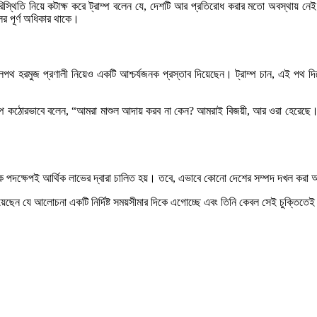
িতি নিয়ে কটাক্ষ করে ট্রাম্প বলেন যে, দেশটি আর প্রতিরোধ করার মতো অবস্থায় নেই। ট্
ের পূর্ণ অধিকার থাকে।
র্ণ তেলপথ হরমুজ প্রণালী নিয়েও একটি আশ্চর্যজনক প্রস্তাব দিয়েছেন। ট্রাম্প চান, এই পথ 
ট্রাম্প কঠোরভাবে বলেন, “আমরা মাশুল আদায় করব না কেন? আমরাই বিজয়ী, আর ওরা হেরেছে
ি সামরিক পদক্ষেপই আর্থিক লাভের দ্বারা চালিত হয়। তবে, এভাবে কোনো দেশের সম্পদ দখল কর
েছেন যে আলোচনা একটি নির্দিষ্ট সময়সীমার দিকে এগোচ্ছে এবং তিনি কেবল সেই চুক্তিতেই স্