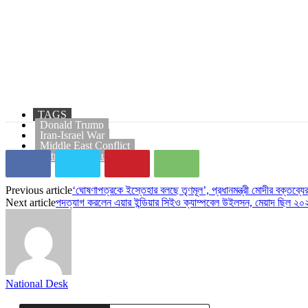
TAGS
Donald Trump
Iran-Israel War
Middle East Conflict
PetroleuaProducts
Previous article
‘ঘোষণাপত্রকে ইস্তেহার বলছে তৃণমূল’, প্রধানমন্ত্রী মোদীর বক্তব্যের 
Next article
পদত্যাগ করলেন এয়ার ইন্ডিয়ার সিইও ক্যাম্পবেল উইলসন, মেয়াদ ছিল ২০২
National Desk