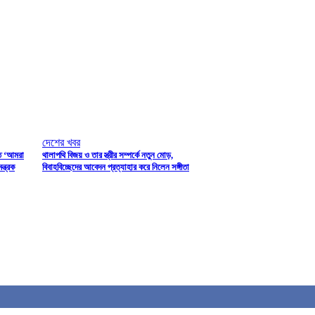
দেশের খবর
তি ‘আমরা
থালাপথি বিজয় ও তার স্ত্রীর সম্পর্কে নতুন মোড়,
ন্ত্রক
বিবাহবিচ্ছেদের আবেদন প্রত্যাহার করে নিলেন সঙ্গীতা