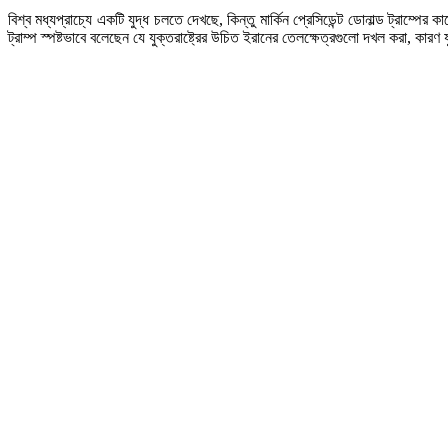
বিশ্ব মধ্যপ্রাচ্যে একটি যুদ্ধ চলতে দেখছে, কিন্তু মার্কিন প্রেসিডেন্ট ডোনাল্ড ট্রাম্পের
ট্রাম্প স্পষ্টভাবে বলেছেন যে যুক্তরাষ্ট্রের উচিত ইরানের তেলক্ষেত্রগুলো দখল করা, কারণ 