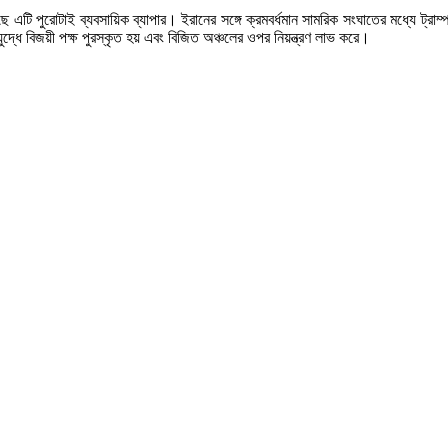
 কাছে এটি পুরোটাই ব্যবসায়িক ব্যাপার। ইরানের সঙ্গে ক্রমবর্ধমান সামরিক সংঘাতের মধ্যে ট্রা
যুদ্ধে বিজয়ী পক্ষ পুরস্কৃত হয় এবং বিজিত অঞ্চলের ওপর নিয়ন্ত্রণ লাভ করে।