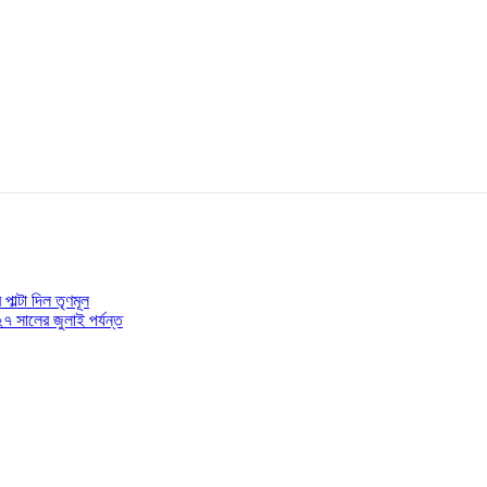
পাল্টা দিল তৃণমূল
৭ সালের জুলাই পর্যন্ত