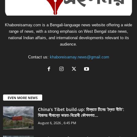
Khaboreisamay.com is a Bengali-language news website offering a wide
range of news, with a strong emphasis on West Bengal state news,
national Indian affairs, and international developments relevant to its
audience.
Contact us:
khaboreisamay.news@gmail.com
EVEN MORE NEWS
China’s Tibet build-up: তিব্বতে চীনের ‘দ্বৈত নীতি’:
হিমালয় সীমান্তে ভারত-বিরোধী কৌশলগত...
August 6, 2026 , 6:45 PM