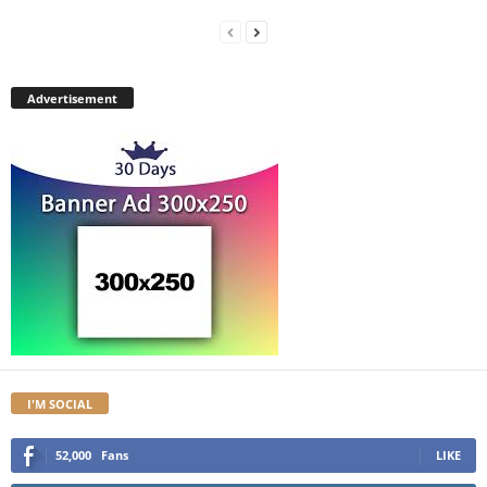
Advertisement
I'M SOCIAL
52,000
Fans
LIKE