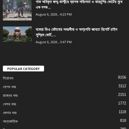
পাক অধিকৃত জম্মু-কাশ্মীরে ব্যাপক সহিংসতা ও কারচুপির ভোটের মুখে
এক দশক...
August 6, 2026 , 4:23 PM
বকেয়া ডিএ মেটানোর সময়সীমা ও অগ্রগতি জানতে রিপোর্ট চাইল
সুপ্রিম কোর্ট,...
August 6, 2026 , 3:47 PM
POPULAR CATEGORY
8156
শিরোনাম
3112
দেশের খবর
2151
রাজ্যের খবর
1772
খেলার খবর
1118
জেলার খবর
818
আন্তর্জাতিক