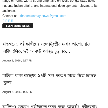
range of news, with a strong emphasis on West Bengal state news,
national Indian affairs, and international developments relevant to its
audience.
Contact us:
khaboreisamay.news@gmail.com
EVEN MORE NEWS
ঝাড়খণ্ডে পরীক্ষার্থীদের সঙ্গে দ্বিতীয় দফার আলোচনাও
অমীমাংসিত, ৯ই আগস্ট পর্যন্ত চূড়ান্ত...
August 8, 2026 , 2:37 PM
আটকে থাকা রাজ্যের ১৭টি রেল প্রকল্প হাতে নিতে চলেছে
কেন্দ্র
August 8, 2026 , 1:56 PM
কালিম্পং ভ্রমণে পর্যটকদের জন্য নতুন আকর্ষণ, রবীন্দ্রনাথ