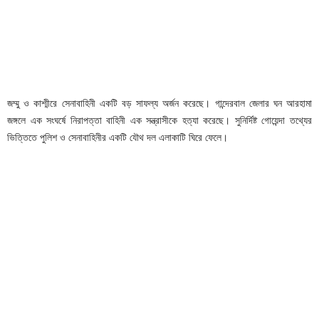
জম্মু ও কাশ্মীরে সেনাবাহিনী একটি বড় সাফল্য অর্জন করেছে। গান্দেরবাল জেলার ঘন আরহামা
জঙ্গলে এক সংঘর্ষে নিরাপত্তা বাহিনী এক সন্ত্রাসীকে হত্যা করেছে। সুনির্দিষ্ট গোয়েন্দা তথ্যের
ভিত্তিতে পুলিশ ও সেনাবাহিনীর একটি যৌথ দল এলাকাটি ঘিরে ফেলে।