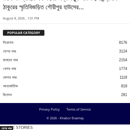
ঠাকুরের স্মৃতিবিজড়িত গৌরীপুর হাউসের...
August 8, 2026 , 1:01 PM
POPULAR CATEGORY
শিরোনাম
8176
দেশের খবর
3124
রাজ্যের খবর
2154
খেলার খবর
1774
জেলার খবর
1118
আন্তর্জাতিক
819
বিনোদন
281
Privacy Policy
Terms of Service
© 2026 - Khabor Eisamay
MORE STORIES
দেশের খবর