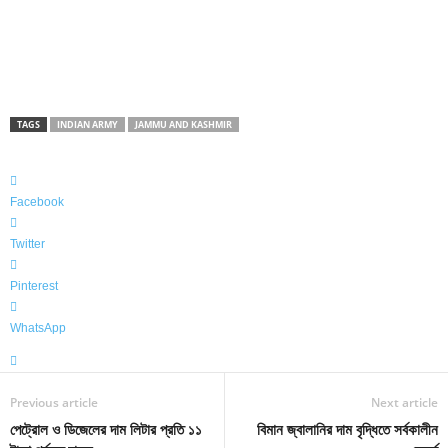
TAGS
INDIAN ARMY
JAMMU AND KASHMIR
Facebook
Twitter
Pinterest
WhatsApp
Previous article
Next article
পেট্রোল ও ডিজেলের দাম লিটার প্রতি ১১
বিমান জ্বালানির দাম বৃদ্ধিতে সর্বকালীন