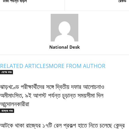
টাকা পর্যন্ত বাড়ল
রেকর্ড
National Desk
RELATED ARTICLES
MORE FROM AUTHOR
দেশের খবর
ঝাড়খণ্ডে পরীক্ষার্থীদের সঙ্গে দ্বিতীয় দফার আলোচনাও
অমীমাংসিত, ৯ই আগস্ট পর্যন্ত চূড়ান্ত সময়সীমা দিল
আন্দোলনকারীরা
রাজ্যের খবর
আটকে থাকা রাজ্যের ১৭টি রেল প্রকল্প হাতে নিতে চলেছে কেন্দ্র