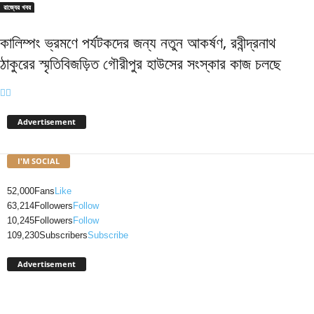
রাজ্যের খবর
কালিম্পং ভ্রমণে পর্যটকদের জন্য নতুন আকর্ষণ, রবীন্দ্রনাথ
ঠাকুরের স্মৃতিবিজড়িত গৌরীপুর হাউসের সংস্কার কাজ চলছে
Advertisement
I'M SOCIAL
52,000
Fans
Like
63,214
Followers
Follow
10,245
Followers
Follow
109,230
Subscribers
Subscribe
Advertisement