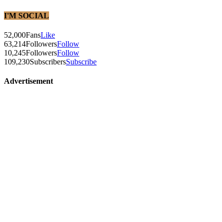
I'M SOCIAL
52,000
Fans
Like
63,214
Followers
Follow
10,245
Followers
Follow
109,230
Subscribers
Subscribe
Advertisement