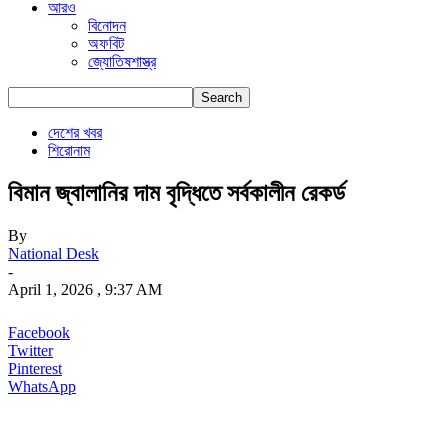
আরও
বিনোদন
অফবিট
জ্যোতিষশাস্ত্র
দেশের খবর
শিরোনাম
বিমান জ্বালানির দাম বৃদ্ধিতে সর্বকালীন রেকর্ড
By
National Desk
-
April 1, 2026 , 9:37 AM
Facebook
Twitter
Pinterest
WhatsApp