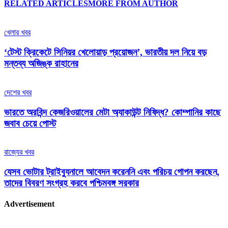
RELATED ARTICLES
MORE FROM AUTHOR
খেলার খবর
‘টেস্ট ক্রিকেটে সিনিয়র খেলোয়াড় প্রয়োজন’, ভারতীয় দল নিয়ে বড়
মন্তব্য অজিঙ্ক রাহানের
দেশের খবর
ভারতে অরবিন্দ কেজরিওয়ালের মেটা অ্যাকাউন্ট নিষিদ্ধ? কোম্পানির কাছে
জবাব চেয়ে পোস্ট
রাজ্যের খবর
যেসব ভোটার ট্রাইব্যুনালে আবেদন করেননি এবং পরিচয় গোপন করছেন,
তাদের বিবরণ সংগ্রহ করবে পশ্চিমবঙ্গ সরকার
Advertisement