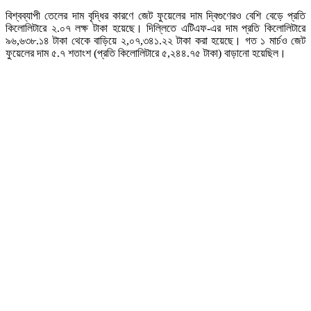
বিশ্বব্যাপী তেলের দাম বৃদ্ধির কারণে জেট ফুয়েলের দাম দ্বিগুণেরও বেশি বেড়ে প্রতি
কিলোলিটারে ২.০৭ লক্ষ টাকা হয়েছে। দিল্লিতে এটিএফ-এর দাম প্রতি কিলোলিটারে
৯৬,৬৩৮.১৪ টাকা থেকে বাড়িয়ে ২,০৭,৩৪১.২২ টাকা করা হয়েছে। গত ১ মার্চও জেট
ফুয়েলের দাম ৫.৭ শতাংশ (প্রতি কিলোলিটারে ৫,২৪৪.৭৫ টাকা) বাড়ানো হয়েছিল।