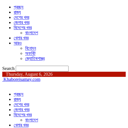
প্রচ্ছদ
রাজ্য
দেশের খবর
জেলার খবর
বিদেশের খবর
বাংলাদেশ
খেলার খবর
আরও
বিনোদন
অফবিট
জ্যোতিষশাস্ত্র
Search
Thursday, August 6, 2026
Khaboreisamay.com
প্রচ্ছদ
রাজ্য
দেশের খবর
জেলার খবর
বিদেশের খবর
বাংলাদেশ
খেলার খবর